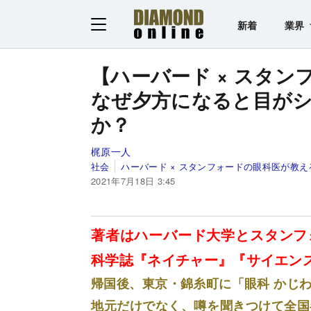
新着
業界
【ハーバード × スタ
なぜ夕方になると目が
か？
梶原一人
社会
ハーバード × スタンフォードの眼科医が教え
2021年7月18日 3:45
著者はハーバード大学とスタンフ
科学誌『ネイチャー』『サイエン
帰国後、東京・錦糸町に「眼科 かじ
地元だけでなく、噂を聞きつけて全国