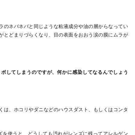
ラのネバネバと同じような粘液成分や油の層からなってい
がとどまりづらくなり、目の表面をおおう涙の膜にムラが
ョボしてしまうのですが、何かに感染してなるんでしょう
くは、ホコリやダニなどのハウスダスト、もしくはコンタ
ズを使うと、どうしても汚れがレンズに残ってアレルゲン