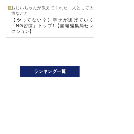
おじいちゃんが教えてくれた 人として大
切なこと
【やってない？】幸せが逃げていく
「NG習慣」トップ1【書籍編集局セレ
クション】
ランキング一覧