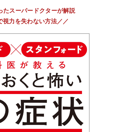
救ったスーパードクターが解説
まで視力を失わない方法／／