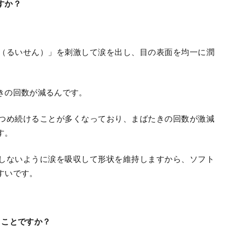
すか？
（るいせん）」を刺激して涙を出し、目の表面を均一に潤
きの回数が減るんです。
つめ続けることが多くなっており、まばたきの回数が激減
す。
しないように涙を吸収して形状を維持しますから、ソフト
すいです。
うことですか？