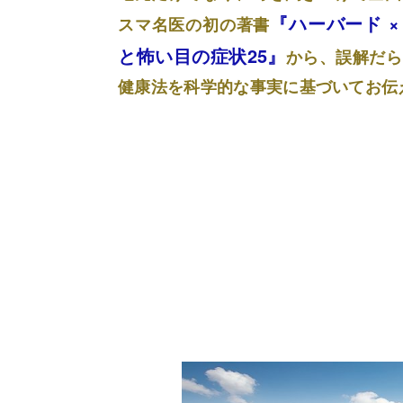
『ハーバード 
スマ名医の初の著書
と怖い目の症状25』
から、誤解だら
健康法を科学的な事実に基づいてお伝