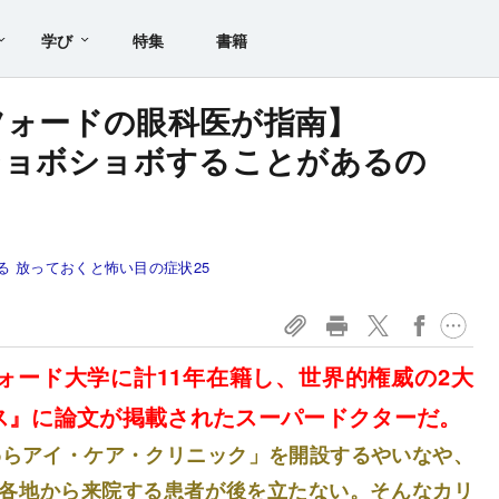
学び
特集
書籍
ンフォードの眼科医が指南】
ショボショボすることがあるの
る 放っておくと怖い目の症状25
ォード大学に計11年在籍し、世界的権威の2大
ス』に論文が掲載されたスーパードクターだ。
わらアイ・ケア・クリニック」を開設するやいなや、
各地から来院する患者が後を立たない。そんなカリ