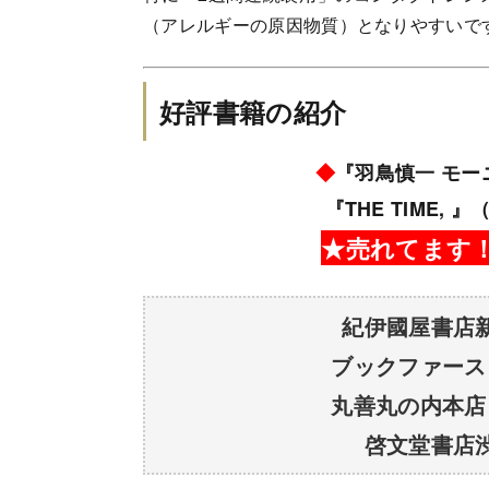
（アレルギーの原因物質）となりやすいで
好評書籍の紹介
◆
『羽鳥慎一 モ
『THE TIME,
★売れてます！
紀伊國屋書店
ブックファース
丸善丸の内本店
啓文堂書店