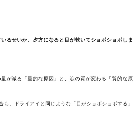
ているせいか、夕方になると目が乾いてショボショボしま
の量が減る「量的な原因」と、涙の質が変わる「質的な原
合も、ドライアイと同じような「目がショボショボする」
。