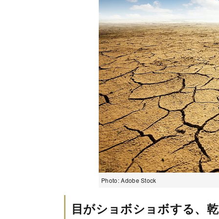
Photo: Adobe Stock
目がショボショボする、乾