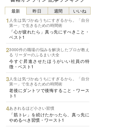
最新
昨日
週間
いいね
人生は気づかぬうちにすぎるから。「自分
第一」で生きるための時間術
「心が疲れたら」真っ先にすべきこと・
ベスト1
3000件の職場の悩みを解決したプロが教え
る リーダーのふるまい大全
今すぐ昇進させたほうがいい社員の特
徴・ベスト1
人生は気づかぬうちにすぎるから。「自分
第一」で生きるための時間術
老後にダントツで後悔すること・ワース
ト1
あきれるほど小さい習慣
「筋トレ」を続けたかったら、真っ先に
やめるべき習慣・ワースト1