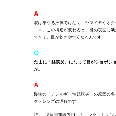
A
涙は単なる液体ではなく、ヤマイモやオク
ます。この構造が変わると、目の表面に涙
できて、目が乾きやすくなるんです。
Q
たまに「結膜炎」になって目がショボシ
か。
A
慢性の「アレルギー性結膜炎」の原因の多
クトレンズの汚れです。
特に「2週間連続装用」のコンタクトレン