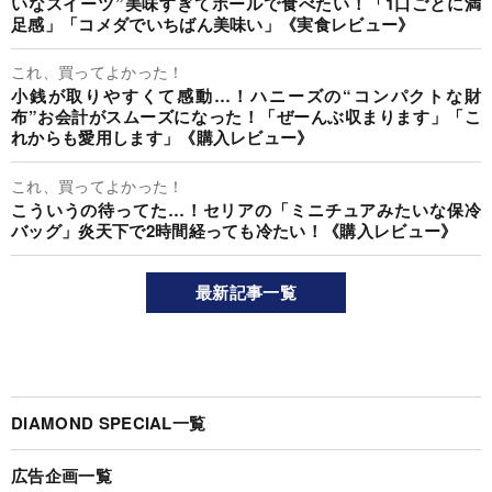
いなスイーツ”美味すぎてホールで食べたい！「1口ごとに満
足感」「コメダでいちばん美味い」《実食レビュー》
これ、買ってよかった！
小銭が取りやすくて感動…！ハニーズの“コンパクトな財
布”お会計がスムーズになった！「ぜーんぶ収まります」「こ
れからも愛用します」《購入レビュー》
これ、買ってよかった！
こういうの待ってた…！セリアの「ミニチュアみたいな保冷
バッグ」炎天下で2時間経っても冷たい！《購入レビュー》
最新記事一覧
DIAMOND SPECIAL一覧
広告企画一覧