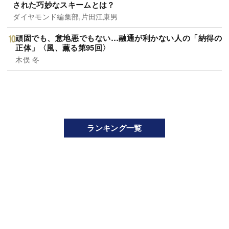
された巧妙なスキームとは？
ダイヤモンド編集部,片田江康男
頑固でも、意地悪でもない…融通が利かない人の「納得の
正体」〈風、薫る第95回〉
木俣 冬
ランキング一覧