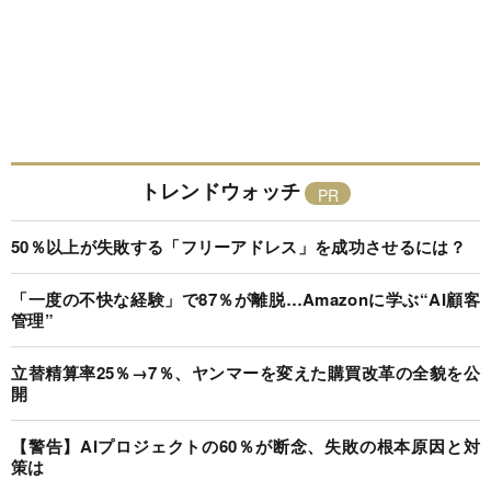
トレンドウォッチ
50％以上が失敗する「フリーアドレス」を成功させるには？
「一度の不快な経験」で87％が離脱…Amazonに学ぶ“AI顧客
管理”
立替精算率25％→7％、ヤンマーを変えた購買改革の全貌を公
開
【警告】AIプロジェクトの60％が断念、失敗の根本原因と対
策は