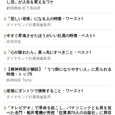
し活」が人生を変えるワケ
劇団雌猫,松下真由美
「悲しい老後」になる人の特徴・ワースト1
ダイヤモンド社書籍編集局
今すぐ昇進させたほうがいい社員の特徴・ベスト1
本田淳也
「心が疲れたら」真っ先にすべきこと・ベスト1
ダイヤモンド社書籍編集局
【精神科医が解説】「うつ病になりやすい人」に見られる
特徴・トップ5
精神科医 Tomy
老後にダントツで後悔すること・ワースト1
ダイヤモンド社書籍編集局
「テレビデオ」で革命を起こし、パナソニックとも肩を並
べた名門・船井電機が突然「従業員70人の出版社」に買収