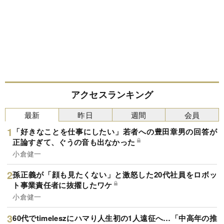
アクセスランキング
最新
昨日
週間
会員
「好きなことを仕事にしたい」若者への豊田章男の回答が
正論すぎて、ぐうの音も出なかった
小倉健一
孫正義が「顔も見たくない」と激怒した20代社員をロボッ
ト事業責任者に抜擢したワケ
小倉健一
60代でtimeleszにハマり人生初の1人遠征へ…「中高年の推