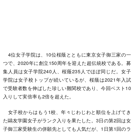
4位女子学院は、10位桜蔭とともに東京女子御三家の一
つで、2020年に創立150周年を迎えた超伝統校である。募
集人員は女子学院240人、桜蔭235人でほぼ同じだ。女子
学院は女子校トップが続いているが、桜蔭は2021年入試
で受験者数を伸ばした珍しい難関校であり、今回ベスト10
入りして実倍率も2倍を超えた。
女子校からはもう1校、年々じわじわと順位を上げてき
た鷗友学園女子がランク入りを果たした。3日の第2回は女
子御三家受験生の併願先としても人気だが、1日第1回のラ