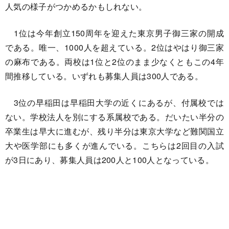
人気の様子がつかめるかもしれない。
1位は今年創立150周年を迎えた東京男子御三家の開成
である。唯一、1000人を超えている。2位はやはり御三家
の麻布である。両校は1位と2位のまま少なくともこの4年
間推移している。いずれも募集人員は300人である。
3位の早稲田は早稲田大学の近くにあるが、付属校では
ない。学校法人を別にする系属校である。だいたい半分の
卒業生は早大に進むが、残り半分は東京大学など難関国立
大や医学部にも多くが進んでいる。こちらは2回目の入試
が3日にあり、募集人員は200人と100人となっている。