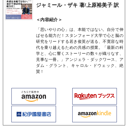
ジャミール・ザキ 著/上原裕美子 訳
＜内容紹介＞
「思いやりの心」は、本能ではない。自分で伸
ばせる能力だ！スタンフォード大学で心と脳の
研究をリードする若き俊英が送る、不寛容な時
代を乗り越えるための共感の授業。「最新の科
学と、心に響くストーリーの数々が織りなす、
見事な一冊。」アンジェラ・ダックワース、ア
ダム・グラント、キャロル・ドウェック、絶
賛！