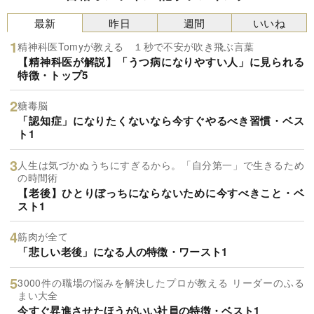
最新
昨日
週間
いいね
精神科医Tomyが教える １秒で不安が吹き飛ぶ言葉
【精神科医が解説】「うつ病になりやすい人」に見られる
特徴・トップ5
糖毒脳
「認知症」になりたくないなら今すぐやるべき習慣・ベス
ト1
人生は気づかぬうちにすぎるから。「自分第一」で生きるため
の時間術
【老後】ひとりぼっちにならないために今すべきこと・ベ
スト1
筋肉が全て
「悲しい老後」になる人の特徴・ワースト1
3000件の職場の悩みを解決したプロが教える リーダーのふる
まい大全
今すぐ昇進させたほうがいい社員の特徴・ベスト1