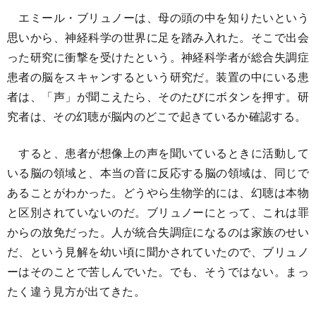
エミール・ブリュノーは、母の頭の中を知りたいという
思いから、神経科学の世界に足を踏み入れた。そこで出会
った研究に衝撃を受けたという。神経科学者が総合失調症
患者の脳をスキャンするという研究だ。装置の中にいる患
者は、「声」が聞こえたら、そのたびにボタンを押す。研
究者は、その幻聴が脳内のどこで起きているか確認する。
すると、患者が想像上の声を聞いているときに活動して
いる脳の領域と、本当の音に反応する脳の領域は、同じで
あることがわかった。どうやら生物学的には、幻聴は本物
と区別されていないのだ。ブリュノーにとって、これは罪
からの放免だった。人が統合失調症になるのは家族のせい
だ、という見解を幼い頃に聞かされていたので、ブリュノ
ーはそのことで苦しんでいた。でも、そうではない。まっ
たく違う見方が出てきた。