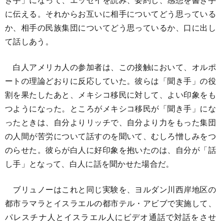
に伝える。それからお互いに相手についてどう思っている
か、相手の民族集団についてどう思っているか、口に出し
て話しあう。
白人アメリカ人の参加者は、この接触において、オルポ
ートの理論どおりに反応していた。彼らは「聞き手」の役
割を果たしたあと、メキシコ移民に対して、よい印象をも
つようになった。ところがメキシコ移民が「聞き手」にな
ったときは、自分よりリッチで、自分より力をもった集団
の人間が苦労について話すのを聞いて、むしろ憎しみをつ
のらせた。彼らが白人に好印象を抱いたのは、自分が「話
し手」となって、白人に話を聞かせた場合だ。
ブリュノーはこれと同じ実験を、ヨルダン川西岸地区の
都市ラマラとイスラエルの都市テル・アビブで実施して、
パレスチナ人とイスラエル人にビデオ通話で対話をさせ