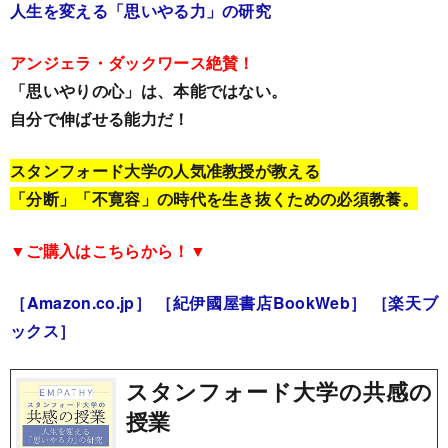
人生を変える「思いやる力」の研究
アンジェラ・ダックワース絶賛！
「思いやりの心」は、本能ではない。
自分で伸ばせる能力だ！
スタンフォード大学の人気准教授が教える
「分断」「不寛容」の時代を生き抜くための必須教養。
▼ご購入はこちらから！▼
［Amazon.co.jp］
［紀伊國屋書店BookWeb］
［楽天ブ
ックス］
スタンフォード大学の共感の
授業