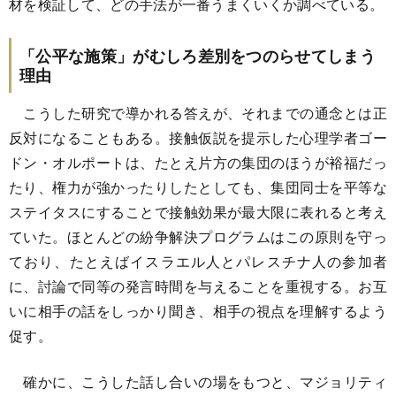
材を検証して、どの手法が一番うまくいくか調べている。
「公平な施策」がむしろ差別をつのらせてしまう
理由
こうした研究で導かれる答えが、それまでの通念とは正
反対になることもある。接触仮説を提示した心理学者ゴー
ドン・オルポートは、たとえ片方の集団のほうが裕福だっ
たり、権力が強かったりしたとしても、集団同士を平等な
ステイタスにすることで接触効果が最大限に表れると考え
ていた。ほとんどの紛争解決プログラムはこの原則を守っ
ており、たとえばイスラエル人とパレスチナ人の参加者
に、討論で同等の発言時間を与えることを重視する。お互
いに相手の話をしっかり聞き、相手の視点を理解するよう
促す。
確かに、こうした話し合いの場をもつと、マジョリティ