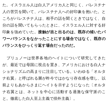
た。イスラエル人は白人アメリカ人と同じく、パレスチナ
人の苦労を聞いて、パレスチナ人への好印象を抱いた。と
ころがパレスチナ人は、相手の話を聞くときではなく、自
分の話を聞いてもらったときに、イスラエル人に対する好
印象を強めていた。
接触が吉と出るのは、既存の傾いたパ
ワーバランスをなかったことにする場合ではなく、既存の
バランスをひっくり返す場合だったのだ。
ブリュノーは世界各地のヘイトについて研究してきた
が、最近では母国に視点を置き、アメリカにおける白人ナ
ショナリズムの高まりに注目している。いわゆる「オルタ
ナ右翼」と呼ばれる層が昨今ではかなり存在感を増し、以
前よりもあからさまにヘイトを示すようになった〔オルタ
ナ右翼とは、ネットを中心に活動する過激な保守派のこ
と。徹底した白人至上主義で排外主義〕。