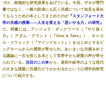
づけ、画期的な研究成果をあげている。今回、ザキが専門
書ではなく、一般の読者にも広く共感について知見を深め
てもらうための本としてまとめたのが
『スタンフォード大
学の共感の授業――人生を変える「思いやる力」の研究』
だ。同書には、アンジェラ・ダックワース（『やり抜く
力』）アダム・グラント（『Give & Take』）、キャロ
ル・ドウェック（『マインドセット』）をはじめとするビ
ッグネームからの賛辞が寄せられ、あいまいな共感をめぐ
る議論に一石を投じる本として世界中から絶賛の声が寄せ
られている。
注目のこの本
から、差別や紛争のような現代
の大きな課題に共感力どうかかわるかという心理学的研究
について紹介する。