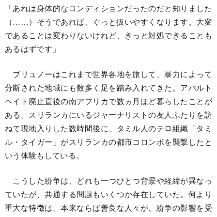
「あれは身体的なコンディションだったのだと知りました
（……）そうであれば、ぐっと扱いやすくなります。大変
であることは変わりないけれど、きっと対処できることも
あるはずです」
ブリュノーはこれまで世界各地を旅して、暴力によって
分断された地域にも数多く足を踏み入れてきた。アパルト
ヘイト廃止直後の南アフリカで数ヵ月ほど暮らしたことが
ある。スリランカにいるジャーナリストの友人ふたりを訪
ねて現地入りした数時間後に、タミル人のテロ組織「タミ
ル・タイガー」がスリランカの都市コロンボを襲撃したと
いう体験もしている。
こうした紛争は、どれも一つひとつ背景や経緯が異なっ
ていたが、共通する問題もいくつか存在していた。何より
重大な特徴は、本来ならば善良な人々が、紛争の影響を受