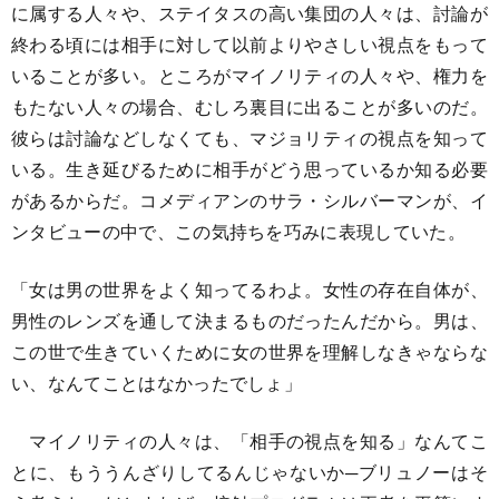
に属する人々や、ステイタスの高い集団の人々は、討論が
終わる頃には相手に対して以前よりやさしい視点をもって
いることが多い。ところがマイノリティの人々や、権力を
もたない人々の場合、むしろ裏目に出ることが多いのだ。
彼らは討論などしなくても、マジョリティの視点を知って
いる。生き延びるために相手がどう思っているか知る必要
があるからだ。コメディアンのサラ・シルバーマンが、イ
ンタビューの中で、この気持ちを巧みに表現していた。
「女は男の世界をよく知ってるわよ。女性の存在自体が、
男性のレンズを通して決まるものだったんだから。男は、
この世で生きていくために女の世界を理解しなきゃならな
い、なんてことはなかったでしょ」
マイノリティの人々は、「相手の視点を知る」なんてこ
とに、もううんざりしてるんじゃないか─ブリュノーはそ