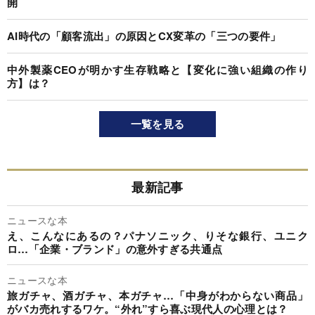
開
AI時代の「顧客流出」の原因とCX変革の「三つの要件」
中外製薬CEOが明かす生存戦略と【変化に強い組織の作り
方】は？
一覧を見る
最新記事
ニュースな本
え、こんなにあるの？パナソニック、りそな銀行、ユニク
ロ…「企業・ブランド」の意外すぎる共通点
ニュースな本
旅ガチャ、酒ガチャ、本ガチャ…「中身がわからない商品」
がバカ売れするワケ。“外れ”すら喜ぶ現代人の心理とは？