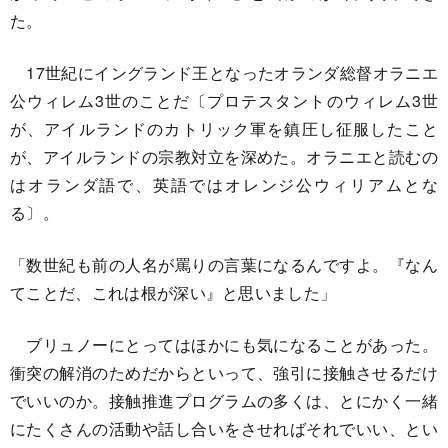
た。
17世紀にイングランド王となったオランダ総督オラニエ
公ウィレム3世のことだ〔プロテスタントのウィレム3世
が、アイルランドのカトリック軍を鎮圧し征服したこと
が、アイルランドの宗教対立を深めた。オラニエと読むの
はオランダ語で、英語ではオレンジ公ウィリアムとな
る〕。
「数世紀も前の人名が罵りの言葉になるんですよ。『なん
てことだ、これは根が深い』と思いました」
ブリュノーにとってはほかにも気になることがあった。
衝突の解消のためだからといって、強引に接触させるだけ
でいいのか。接触推進プログラムの多くは、とにかく一緒
にたくさんの活動や話し合いをさせればそれでいい、とい