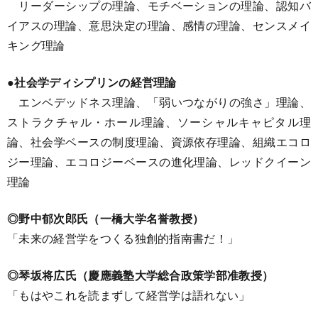
リーダーシップの理論、モチベーションの理論、認知バ
イアスの理論、意思決定の理論、感情の理論、センスメイ
キング理論
●社会学ディシプリンの経営理論
エンベデッドネス理論、「弱いつながりの強さ」理論、
ストラクチャル・ホール理論、ソーシャルキャピタル理
論、社会学ベースの制度理論、資源依存理論、組織エコロ
ジー理論、エコロジーベースの進化理論、レッドクイーン
理論
◎野中郁次郎氏（一橋大学名誉教授）
「未来の経営学をつくる独創的指南書だ！」
◎琴坂将広氏（慶應義塾大学総合政策学部准教授）
「もはやこれを読まずして経営学は語れない」