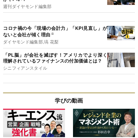
週刊ダイヤモンド編集部
コロナ禍の今「現場の会計力」「KPI見直し」が
ないと会社が傾く理由
ダイヤモンド編集部,塙 花梨
「PL脳」が会社を滅ぼす！アメリカでより深く
理解されているファイナンスの付加価値とは？
シニフィアンスタイル
学びの動画