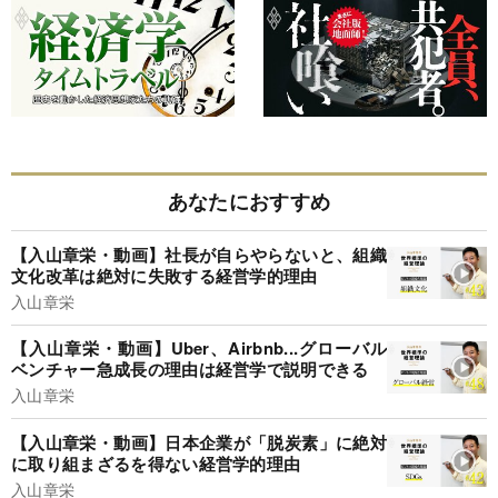
あなたにおすすめ
【入山章栄・動画】社長が自らやらないと、組織
文化改革は絶対に失敗する経営学的理由
入山章栄
【入山章栄・動画】Uber、Airbnb...グローバル
ベンチャー急成長の理由は経営学で説明できる
入山章栄
【入山章栄・動画】日本企業が「脱炭素」に絶対
に取り組まざるを得ない経営学的理由
入山章栄