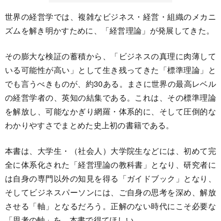
世界の経営学では、複雑なビジネス・経営・組織のメカニ
ズムを解き明かすために、「経営理論」が発展してきた。
その膨大な検証の蓄積から、「ビジネスの真理に肉薄して
いる可能性が高い」として生き残ってきた「標準理論」と
でも言うべきものが、約30ある。まさに世界の最高レベル
の経営学者の、英知の結集である。これは、その標準理論
を解放し、可能なかぎり網羅・体系的に、そして圧倒的な
わかりやすさでまとめた史上初の書籍である。
本書は、大学生・（社会人）大学院生などには、初めて完
全に体系化された「経営理論の教科書」となり、研究者に
は自身の専門以外の知見を得る「ガイドブック」となり、
そしてビジネスパーソンには、ご自身の思考を深め、解放
させる「軸」となるだろう。正解のない時代にこそ必要な
「思考の軸」を、本書で得てほしい。