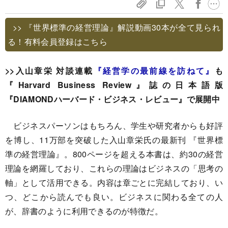
>> 『世界標準の経営理論』解説動画30本が全て見られ
る！有料会員登録はこちら
>>入山章栄 対談連載
『経営学の最前線を訪ねて』
も
『Harvard Business Review』誌の日本語版
『DIAMONDハーバード・ビジネス・レビュー』で展開中
ビジネスパーソンはもちろん、学生や研究者からも好評
を博し、11万部を突破した入山章栄氏の最新刊 『世界標
準の経営理論』。800ページを超える本書は、約30の経営
理論を網羅しており、これらの理論はビジネスの「思考の
軸」として活用できる。内容は章ごとに完結しており、い
つ、どこから読んでも良い。ビジネスに関わる全ての人
が、辞書のように利用できるのが特徴だ。