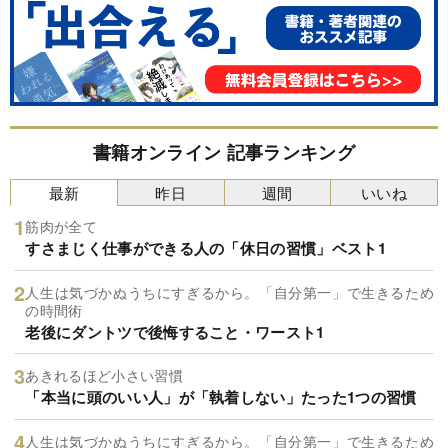
書籍オンライン 記事ランキング
最新
昨日
週間
いいね
筋肉が全て
すさまじく仕事ができる人の「休日の習慣」ベスト1
人生は気づかぬうちにすぎるから。「自分第一」で生きるため
の時間術
老後にダントツで後悔すること・ワースト1
あきれるほど小さい習慣
「本当に頭のいい人」が「執着しない」たった1つの習慣
人生は気づかぬうちにすぎるから。「自分第一」で生きるため