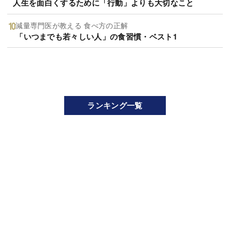
人生を面白くするために「行動」よりも大切なこと
減量専門医が教える 食べ方の正解
「いつまでも若々しい人」の食習慣・ベスト1
ランキング一覧