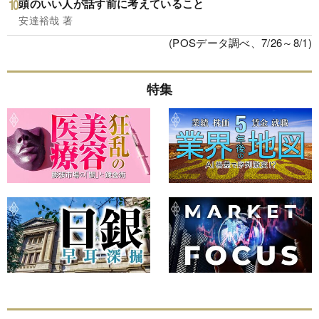
頭のいい人が話す前に考えていること
安達裕哉 著
(POSデータ調べ、7/26～8/1)
特集