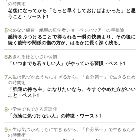
の時間術
老後になってから「もっと早くしておけばよかった」と思
うこと・ワースト1
求めない練習 絶望の哲学者ショーペンハウアーの幸福論
感情をぶつけることで得られる一瞬の快楽より、その後に
続く後悔や関係の傷の方が、はるかに長く深く残る。
あきれるほど小さい習慣
「いつまでも若々しい人」がやっている習慣・ベスト1
人生は気づかぬうちにすぎるから。「自分第一」で生きるため
の時間術
「強運の持ち主」になりたいなら、今すぐやめた方がいい
こと・ベスト1
小学生でもできる言語化
「危険に気づけない人」の特徴・ワースト1
人生は気づかぬうちにすぎるから。「自分第一」で生きるため
の時間術