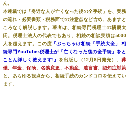
ん。
本連載では「身近な人が亡くなった後の全手続」を、実務
の流れ・必要書類・税務面での注意点など含め、あますと
ころなく解説します。著者は、相続専門税理士の橘慶太
氏。税理士法人の代表でもあり、相続の相談実績は5000
人を超えます。この度
『ぶっちゃけ相続「手続大全」 相
続専門YouTuber税理士が「亡くなった後の全手続」をと
ことん詳しく教えます!』
を出版し（12月8日発売）、
葬
儀、年金、保険、名義変更、不動産、遺言書、認知症対策
と、あらゆる観点から、相続手続のカンドコロを伝えてい
ます。