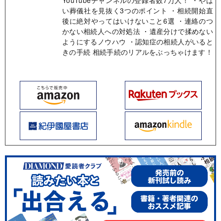
YouTubeチャンネルの登録者数7万人！ ・やば
い葬儀社を見抜く3つのポイント ・相続開始直
後に絶対やってはいけないこと6選 ・連絡のつ
かない相続人への対処法 ・遺産分けで揉めない
ようにするノウハウ ・認知症の相続人がいると
きの手続 相続手続のリアルをぶっちゃけます！