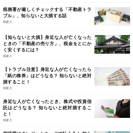
税務署が厳しくチェックする「不動産トラ
ブル」、知らないと大損する話
橘慶太
【知らないと大損】身近な人が亡くなった
ときの「不動産の売り方」、税金をとにか
く安くするには？
橘慶太
【トラブル注意】身近な人が亡くなったら
「紙の株券」はどうなる？ 知らないと絶対
損すること！
橘慶太
身近な人が亡くなったとき、株式や投資信
託はどうなる？ 知らないと絶対損するこ
と！
橘慶太