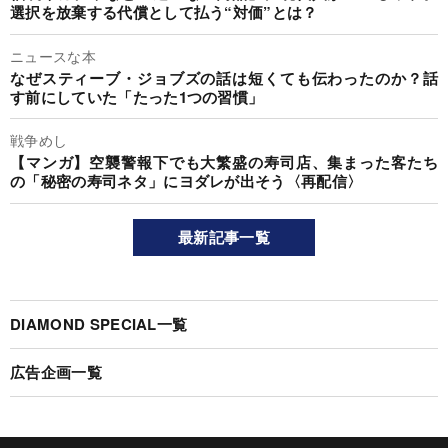
選択を放棄する代償として払う“対価”とは？
ニュースな本
なぜスティーブ・ジョブズの話は短くても伝わったのか？話
す前にしていた「たった1つの習慣」
戦争めし
【マンガ】空襲警報下でも大繁盛の寿司店、集まった客たち
の「秘密の寿司ネタ」にヨダレが出そう〈再配信〉
最新記事一覧
DIAMOND SPECIAL一覧
広告企画一覧