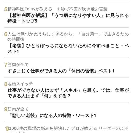
精神科医Tomyが教える １秒で不安が吹き飛ぶ言葉
【精神科医が解説】「うつ病になりやすい人」に見られる
特徴・トップ5
人生は気づかぬうちにすぎるから。「自分第一」で生きるため
の時間術
【老後】ひとりぼっちにならないために今すべきこと・ベ
スト1
筋肉が全て
すさまじく仕事ができる人の「休日の習慣」ベスト1
地頭スイッチ
仕事ができない人はまず「スキル」を磨く。では、仕事が
できる人はまず「何」をする？
筋肉が全て
「悲しい老後」になる人の特徴・ワースト1
3000件の職場の悩みを解決したプロが教える リーダーのふる