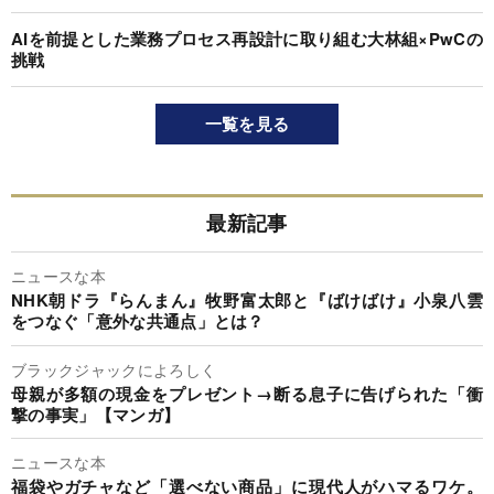
AIを前提とした業務プロセス再設計に取り組む大林組×PwCの
挑戦
一覧を見る
最新記事
ニュースな本
NHK朝ドラ『らんまん』牧野富太郎と『ばけばけ』小泉八雲
をつなぐ「意外な共通点」とは？
ブラックジャックによろしく
母親が多額の現金をプレゼント→断る息子に告げられた「衝
撃の事実」【マンガ】
ニュースな本
福袋やガチャなど「選べない商品」に現代人がハマるワケ。