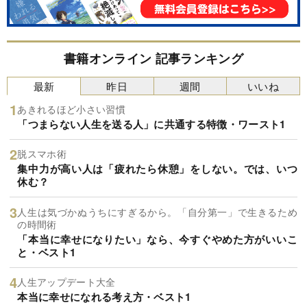
書籍オンライン 記事ランキング
最新
昨日
週間
いいね
あきれるほど小さい習慣
「つまらない人生を送る人」に共通する特徴・ワースト1
脱スマホ術
集中力が高い人は「疲れたら休憩」をしない。では、いつ
休む？
人生は気づかぬうちにすぎるから。「自分第一」で生きるため
の時間術
「本当に幸せになりたい」なら、今すぐやめた方がいいこ
と・ベスト1
人生アップデート大全
本当に幸せになれる考え方・ベスト1