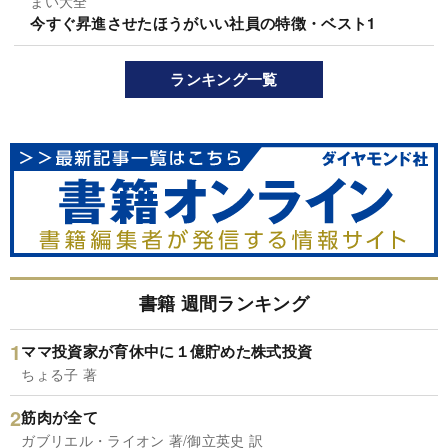
まい大全
今すぐ昇進させたほうがいい社員の特徴・ベスト1
ランキング一覧
書籍 週間ランキング
ママ投資家が育休中に１億貯めた株式投資
ちょる子 著
筋肉が全て
ガブリエル・ライオン 著/御立英史 訳