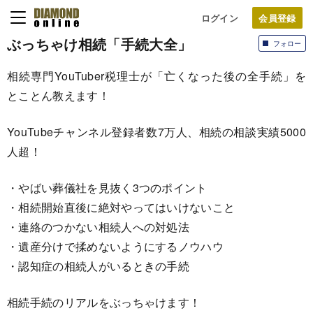
ログイン
ぶっちゃけ相続「手続大全」
フォロー
相続専門YouTuber税理士が「亡くなった後の全手続」を
とことん教えます！
YouTubeチャンネル登録者数7万人、相続の相談実績5000
人超！
・やばい葬儀社を見抜く3つのポイント
・相続開始直後に絶対やってはいけないこと
・連絡のつかない相続人への対処法
・遺産分けで揉めないようにするノウハウ
・認知症の相続人がいるときの手続
相続手続のリアルをぶっちゃけます！