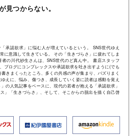
が見つからない。
「承認欲求」に悩む人が増えているという。 SNS世代ゆえ
常に意識して生きている。 その「生きづらさ」に疲れてしま
著者の川代紗生さんは、SNS世代のど真ん中。 書店スタッフ
、ブログにコンプレックスや承認欲求を吐き出すように(でも
)書きまくったところ、多くの共感の声が集まり、バズりまく
性ゆえに、悩み、傷つき、成長していく姿に読者は感動を覚え
ト」の人気記事をベースに、現代の若者が抱える「承認欲求」
クス」「生きづらさ」、そして、そこからの脱出を描く自己啓