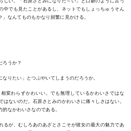
らしい。「石原さとみになりた～い」と口癖のように言っ
の中でも見たことがあるし、ネットでもしょっちゅうそん
ク」なんてものもかなり頻繁に見かける。
だろうか？
になりたい」とつぶやいてしまうのだろうか。
も相変わらずかわいい。でも無理しているかわいさではな
ではないのだ。石原さとみのかわいさに痛々しさはない。
力的なかわいさなのである。
れるが、むしろあのあざとさこそが彼女の最大の魅力であ