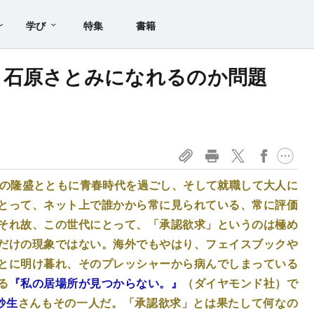
学び
特集
書籍
ら石原さとみになれるのか問題
Sの隆盛とともに青春時代を過ごし、そして就職して大人に
とって、ネット上で誰かから常に見られている、常に評価
それ故、この世代にとって、「承認欲求」というのは極め
だけの現象ではない。海外でもやはり、フェイスブックや
とに明け暮れ、そのプレッシャーから病んでしまっている
る
『私の居場所が見つからない。』
（ダイヤモンド社）で
紗生
さんもその一人だ。「承認欲求」とは果たして何なの