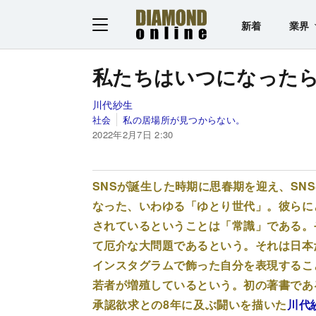
新着
業界
私たちはいつになった
川代紗生
社会
私の居場所が見つからない。
2022年2月7日 2:30
SNSが誕生した時期に思春期を迎え、SN
なった、いわゆる「ゆとり世代」。彼らに
されているということは「常識」である。
て厄介な大問題であるという。それは日本
インスタグラムで飾った自分を表現するこ
若者が増殖しているという。初の著書であ
承認欲求との8年に及ぶ闘いを描いた
川代