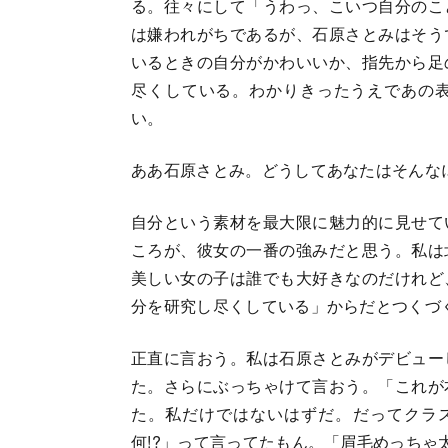
る。往々にして「うわっ、こいつ自分のこ
は嫌われがちであるが、石原さとみはそう
いるときの自分がかわいいか、指先から足
尽くしている。わかりきったうえであの
い。
ああ石原さとみ。どうしてあなたはそんな
自分という素材を最大限に魅力的に見せて
ころが、彼女の一番の強みだと思う。私は
美しい女の子は誰でも大好きなのだけれど
分を研究し尽くしている」からだとつくづ
正直に言おう。私は石原さとみがデビュー
た。さらにぶっちゃけて言おう。「これが
た。私だけではないはずだ。だってクラ
何!?」って言ってたもん。「眉毛めっちゃ