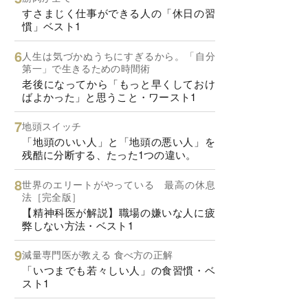
すさまじく仕事ができる人の「休日の習
慣」ベスト1
人生は気づかぬうちにすぎるから。「自分
第一」で生きるための時間術
老後になってから「もっと早くしておけ
ばよかった」と思うこと・ワースト1
地頭スイッチ
「地頭のいい人」と「地頭の悪い人」を
残酷に分断する、たった1つの違い。
世界のエリートがやっている 最高の休息
法［完全版］
【精神科医が解説】職場の嫌いな人に疲
弊しない方法・ベスト1
減量専門医が教える 食べ方の正解
「いつまでも若々しい人」の食習慣・ベ
スト1