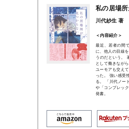
私の居場所
川代紗生 著
＜内容紹介＞
最近、若者の間で
に、他人の目線を
うのだという。 
として働きながら
ユーモアも交えて
った。 強い感受
る。 「川代ノー
や「コンプレッ
発書。