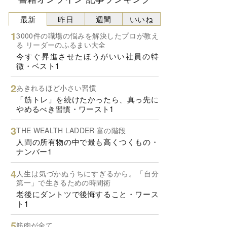
最新
昨日
週間
いいね
3000件の職場の悩みを解決したプロが教え
る リーダーのふるまい大全
今すぐ昇進させたほうがいい社員の特
徴・ベスト1
あきれるほど小さい習慣
「筋トレ」を続けたかったら、真っ先に
やめるべき習慣・ワースト1
THE WEALTH LADDER 富の階段
人間の所有物の中で最も高くつくもの・
ナンバー1
人生は気づかぬうちにすぎるから。「自分
第一」で生きるための時間術
老後にダントツで後悔すること・ワース
ト1
筋肉が全て