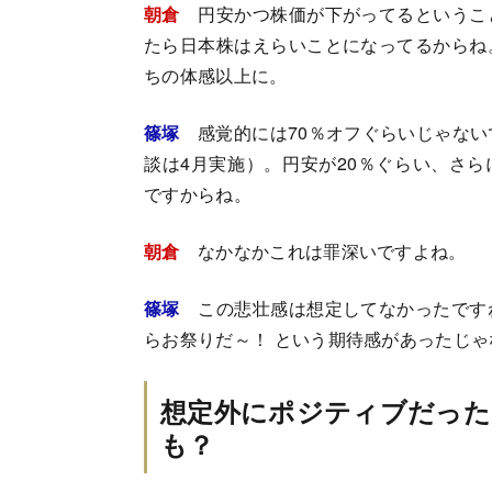
朝倉
円安かつ株価が下がってるというこ
たら日本株はえらいことになってるからね
ちの体感以上に。
篠塚
感覚的には70％オフぐらいじゃな
談は4月実施）。円安が20％ぐらい、さ
ですからね。
朝倉
なかなかこれは罪深いですよね。
篠塚
この悲壮感は想定してなかったです
らお祭りだ～！ という期待感があったじ
想定外にポジティブだった
も？