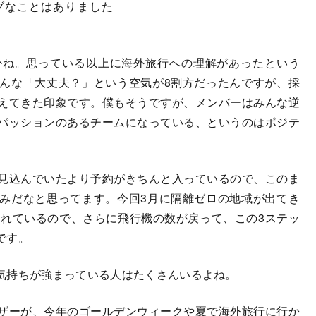
ブなことはありました
かね。思っている以上に海外旅行への理解があったという
んな「大丈夫？」という空気が8割方だったんですが、採
えてきた印象です。僕もそうですが、メンバーはみんな逆
パッションのあるチームになっている、というのはポジテ
見込んでいたより予約がきちんと入っているので、このま
みだなと思ってます。今回3月に隔離ゼロの地域が出てき
われているので、さらに飛行機の数が戻って、この3ステッ
です。
気持ちが強まっている人はたくさんいるよね。
ザーが、今年のゴールデンウィークや夏で海外旅行に行か