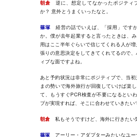
朝倉
逆に、想定してなかったポジティ
か？ 意外とうまくいったなと。
篠塚
経営の話でいえば、「採用」です
か。僕が去年起業すると言ったときは、み
用はここ半年ぐらいで信じてくれる人が増
張りの意思決定をしてきてくれてるので、
ィブな面ですよね。
あと予約状況は非常にポジティブで、当初
まの勢いで海外旅行が回復していけば楽し
て、もうすぐPCR検査が不要になるとい
プが実現すれば、そこに合わせていきたい
朝倉
私もそうですけど、海外に行きたい
篠塚
アーリー・アダプターみたいなユー