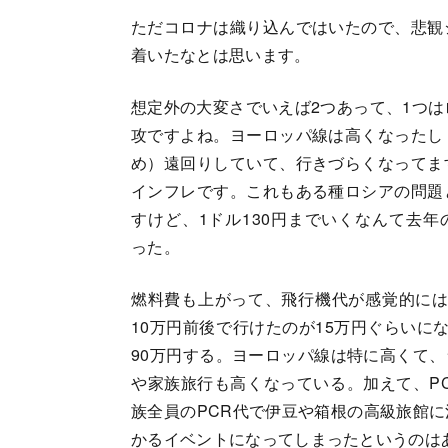
ただコロナは織り込んではいたので、悲観
着いたなとは思います。
想定外の大変さでいえば2つあって、1つ
攻ですよね。ヨーロッパ線は高くなったし
め）遠回りしていて、行きづらくなってま
インフレです。これもある種ロシアの問題
すけど、1ドル130円までいくなんて去
った。
燃料費も上がって、飛行機代が感覚的には
10万円前後で行けたのが15万円ぐらいに
90万円する。ヨーロッパ線は特に高くて
や家族旅行も高くなっている。加えて、P
族全員のPCR代で伊豆や箱根の高級旅館に
かるイベントになってしまったというのは