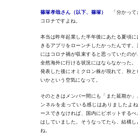
篠塚孝哉さん（以下、篠塚）
「分かって
コロナですよね。
本当は昨年起業した半年後にあたる夏頃に
きるアプリをローンチしたかったんです。
にはコロナ禍が収束すると思っていたのが
全然海外に行ける状況にはならなかった。
発表した後にオミクロン株が現れて、秋と
いかという空気になって。
そのときはメンバー間にも「また延期か」
ンネルを走っている感じはありましたよね
ースできなければ、国内にピボットするべ
はしていました。そうなってたら、結構し
ね。