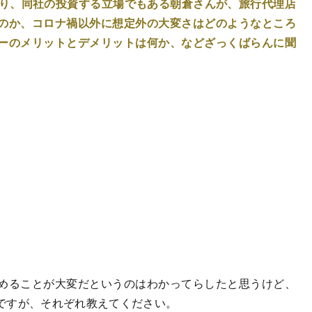
あり、同社の投資する立場でもある朝倉さんが、旅行代理店
のか、コロナ禍以外に想定外の大変さはどのようなところ
ーのメリットとデメリットは何か、などざっくばらんに聞
。
ることが大変だというのはわかってらしたと思うけど、
ですが、それぞれ教えてください。