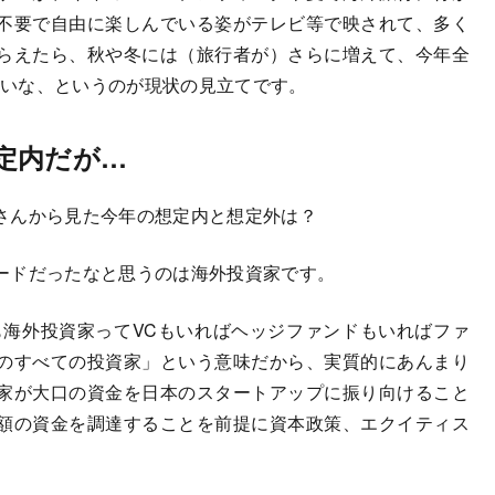
不要で自由に楽しんでいる姿がテレビ等で映されて、多く
らえたら、秋や冬には（旅行者が）さらに増えて、今年全
らいいな、というのが現状の見立てです。
定内だが…
さんから見た今年の想定内と想定外は？
ードだったなと思うのは海外投資家です。
も海外投資家ってVCもいればヘッジファンドもいればファ
のすべての投資家」という意味だから、実質的にあんまり
家が大口の資金を日本のスタートアップに振り向けること
額の資金を調達することを前提に資本政策、エクイティス