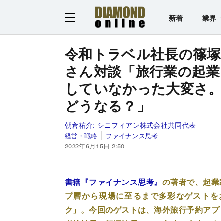
新着
業界
令和トラベル社長の篠塚
さん対談「旅行業の起業
していなかった大変さ
どうなる？」
朝倉祐介:
シニフィアン株式会社共同代表
経営・戦略
ファイナンス思考
2022年6月15日 2:50
書籍『ファイナンス思考』
の著者で、起業
プ層から現場に至るまで多彩なゲストをお
ク」。今回のゲストは、海外旅行予約アプ