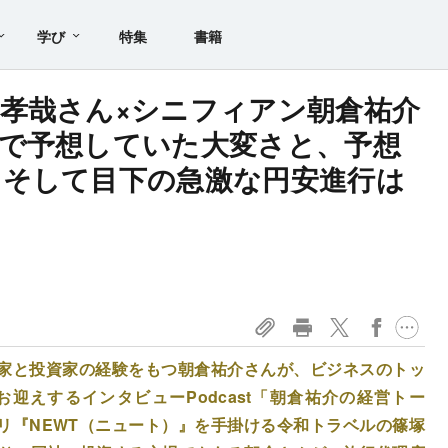
学び
特集
書籍
孝哉さん×シニフィアン朝倉祐介
で予想していた大変さと、予想
。そして目下の急激な円安進行は
家と投資家の経験をもつ朝倉祐介さんが、ビジネスのトッ
迎えするインタビューPodcast「朝倉祐介の経営トー
リ『NEWT（ニュート）』を手掛ける令和トラベルの篠塚