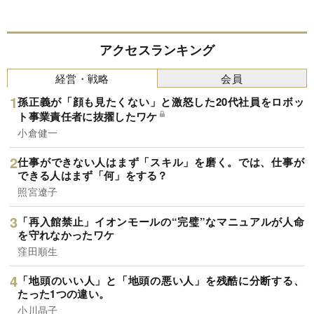
アクセスランキング
経営・戦略
会員
孫正義が「顔も見たくない」と激怒した20代社員をロボッ
ト事業責任者に抜擢したワケ
小倉健一
仕事ができない人はまず「スキル」を磨く。では、仕事が
できる人はまず「何」をする？
照宮遼子
「再入館禁止」イオンモールの“完璧”なマニュアルが人命
を守れなかったワケ
窪田順生
「地頭のいい人」と「地頭の悪い人」を残酷に分断する、
たった1つの違い。
小川晶子