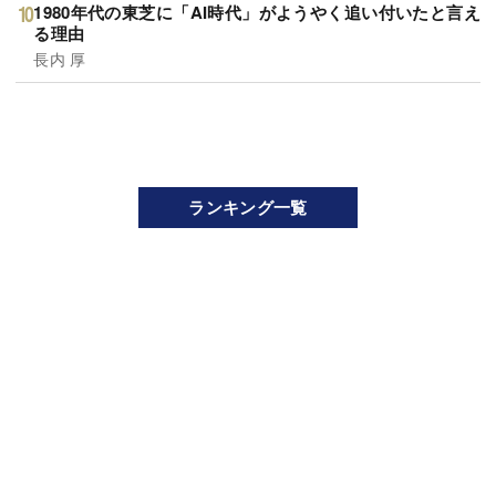
1980年代の東芝に「AI時代」がようやく追い付いたと言え
る理由
長内 厚
ランキング一覧