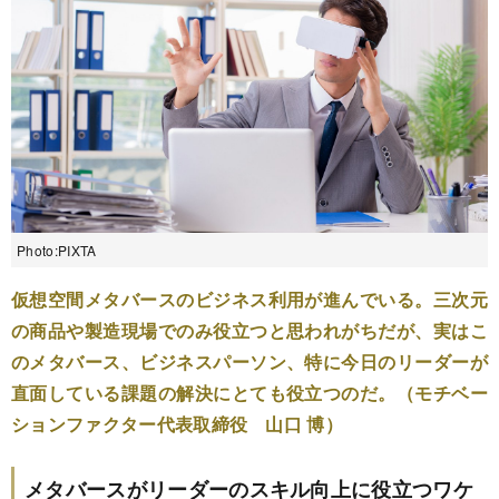
Photo:PIXTA
仮想空間メタバースのビジネス利用が進んでいる。三次元
の商品や製造現場でのみ役立つと思われがちだが、実はこ
のメタバース、ビジネスパーソン、特に今日のリーダーが
直面している課題の解決にとても役立つのだ。（モチベー
ションファクター代表取締役 山口 博）
メタバースがリーダーのスキル向上に役立つワケ