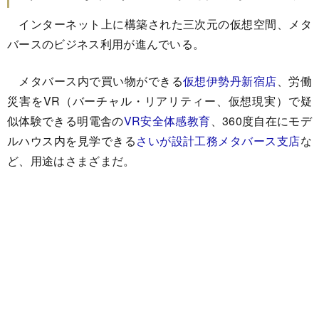
インターネット上に構築された三次元の仮想空間、メタ
バースのビジネス利用が進んでいる。
メタバース内で買い物ができる
仮想伊勢丹新宿店
、労働
災害をVR（バーチャル・リアリティー、仮想現実）で疑
似体験できる明電舎の
VR安全体感教育
、360度自在にモデ
ルハウス内を見学できる
さいが設計工務メタバース支店
な
ど、用途はさまざまだ。