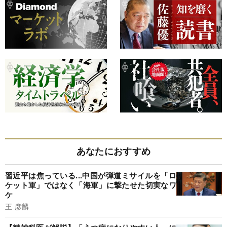
あなたにおすすめ
習近平は焦っている...中国が弾道ミサイルを「ロ
ケット軍」ではなく「海軍」に撃たせた切実なワ
ケ
王 彦麟