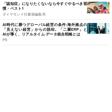
「認知症」になりたくないなら今すぐやるべき習
慣・ベスト1
ダイヤモンド社書籍編集局
AI時代に勝つグローバル経営の条件:海外拠点の
「見えない経営」からの脱却。「二層ERP」と
AIが導く、リアルタイム·データ統合戦略とは
PR