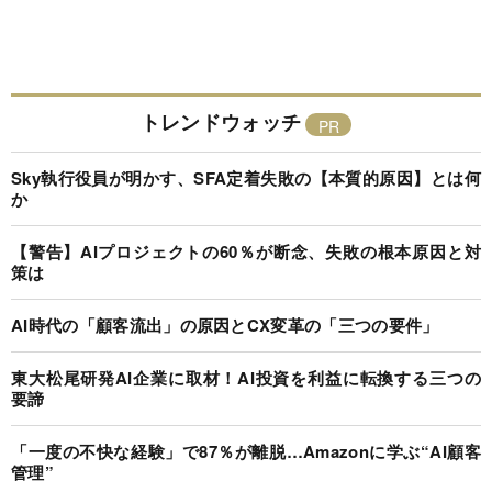
トレンドウォッチ
Sky執行役員が明かす、SFA定着失敗の【本質的原因】とは何
か
【警告】AIプロジェクトの60％が断念、失敗の根本原因と対
策は
AI時代の「顧客流出」の原因とCX変革の「三つの要件」
東大松尾研発AI企業に取材！AI投資を利益に転換する三つの
要諦
「一度の不快な経験」で87％が離脱…Amazonに学ぶ“AI顧客
管理”