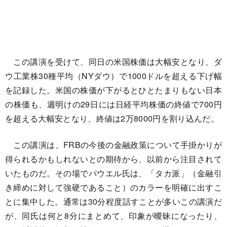
この講演を受けて、同日の米国株価は大幅安となり、ダ
ウ工業株30種平均（NYダウ）で1000ドルを超える下げ幅
を記録した。米国の株価が下がるとひとたまりもない日本
の株価も、週明けの29日には日経平均株価の終値で700円
を超える大幅安となり、終値は2万8000円を割り込んだ。
この講演は、FRBの今後の金融政策について手掛かりが
得られるかもしれないとの期待から、以前から注目されて
いたものだ。その場でパウエル氏は、「タカ派」（金融引
き締めに対して強硬であること）のカラーを明確に出すこ
とに集中した。通常は30分程度話すことが多いこの講演だ
が、同氏は何と8分にまとめて、印象が曖昧になったり、