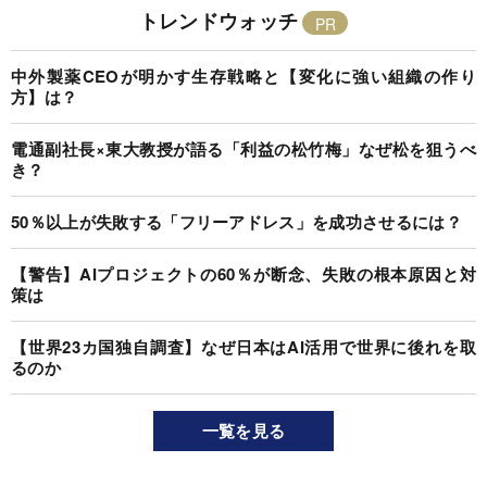
トレンドウォッチ
中外製薬CEOが明かす生存戦略と【変化に強い組織の作り
方】は？
電通副社長×東大教授が語る「利益の松竹梅」なぜ松を狙うべ
き？
50％以上が失敗する「フリーアドレス」を成功させるには？
【警告】AIプロジェクトの60％が断念、失敗の根本原因と対
策は
【世界23カ国独自調査】なぜ日本はAI活用で世界に後れを取
るのか
一覧を見る