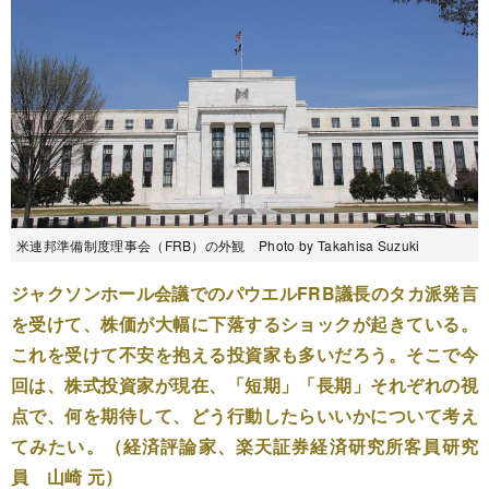
米連邦準備制度理事会（FRB）の外観 Photo by Takahisa Suzuki
ジャクソンホール会議でのパウエルFRB議長のタカ派発言
を受けて、株価が大幅に下落するショックが起きている。
これを受けて不安を抱える投資家も多いだろう。そこで今
回は、株式投資家が現在、「短期」「長期」それぞれの視
点で、何を期待して、どう行動したらいいかについて考え
てみたい。（経済評論家、楽天証券経済研究所客員研究
員 山崎 元）