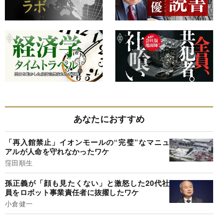
あなたにおすすめ
「再入館禁止」イオンモールの“完璧”なマニュ
アルが人命を守れなかったワケ
窪田順生
孫正義が「顔も見たくない」と激怒した20代社
員をロボット事業責任者に抜擢したワケ
小倉健一