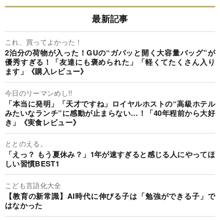
最新記事
これ、買ってよかった！
2泊分の荷物が入った！GUの“ガバッと開く大容量バッグ”が
優秀すぎる！「友達にも褒められた」「軽くてたくさん入り
ます」《購入レビュー》
今日のリーマンめし!!
「本当に発明」「天才ですね」ロイヤルホストの“高級ホテル
みたいなランチ”に感動が止まらない…！「40年程前から大好
き」《実食レビュー》
ととのえる。
「えっ？ もう夏休み？」1年が速すぎると感じる人にやってほ
しい習慣BEST1
こども言語化大全
【教育の新常識】AI時代に伸びる子は「勉強ができる子」で
はなかった