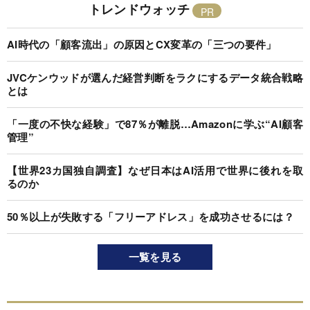
トレンドウォッチ
AI時代の「顧客流出」の原因とCX変革の「三つの要件」
JVCケンウッドが選んだ経営判断をラクにするデータ統合戦略
とは
「一度の不快な経験」で87％が離脱…Amazonに学ぶ“AI顧客
管理”
【世界23カ国独自調査】なぜ日本はAI活用で世界に後れを取
るのか
50％以上が失敗する「フリーアドレス」を成功させるには？
一覧を見る