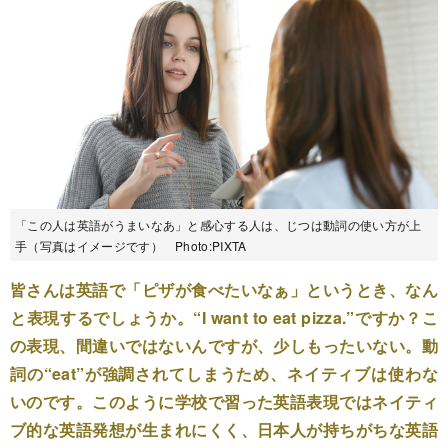
「この人は英語がうまいなあ」と感心する人は、じつは動詞の使い方が上
手（写真はイメージです） Photo:PIXTA
皆さんは英語で「ピザが食べたいなぁ」というとき、なん
と表現するでしょうか。“I want to eat pizza.”ですか？こ
の表現、間違いではないんですが、少しもったいない。動
詞の“eat”が強調されてしまうため、ネイティブは使わな
いのです。このように学校で習った英語表現ではネイティ
ブ的な英語発想が生まれにくく、日本人が持ちがちな英語