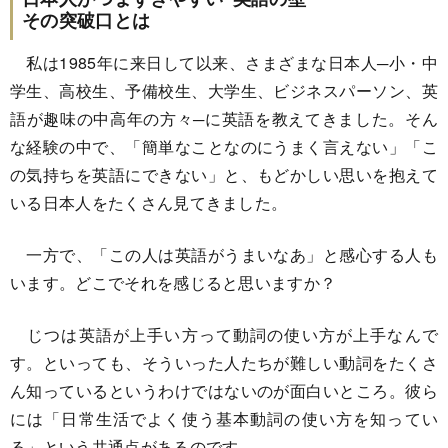
その突破口とは
私は1985年に来日して以来、さまざまな日本人─小・中
学生、高校生、予備校生、大学生、ビジネスパーソン、英
語が趣味の中高年の方々─に英語を教えてきました。そん
な経験の中で、「簡単なことなのにうまく言えない」「こ
の気持ちを英語にできない」と、もどかしい思いを抱えて
いる日本人をたくさん見てきました。
一方で、「この人は英語がうまいなあ」と感心する人も
います。どこでそれを感じると思いますか？
じつは英語が上手い方って動詞の使い方が上手なんで
す。といっても、そういった人たちが難しい動詞をたくさ
ん知っているというわけではないのが面白いところ。彼ら
には「日常生活でよく使う基本動詞の使い方を知ってい
る」という共通点があるのです。