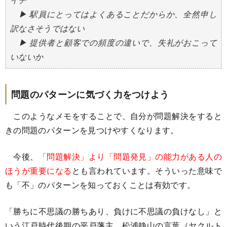
▶ 駅員にとってはよくあることだからか、全然申し
訳なさそうではない
▶ 提供者と顧客での頻度の違いで、失礼がおこって
いないか
問題のパターンに気づく力をつけよう
このようなメモをすることで、自分が問題解決をすると
きの問題のパターンを見つけやすくなります。
今後、
「問題解決」より「問題発見」の能力がある人の
ほうが重要になる
とも言われています。そういった意味で
も「不」のパターンを知っておくことは有効です。
「勝ちに不思議の勝ちあり、負けに不思議の負けなし」と
いう江戸時代後期の平戸藩主、松浦静山の言葉（ヤクルト