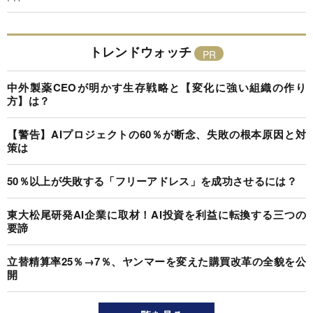
トレンドウォッチ
中外製薬CEOが明かす生存戦略と【変化に強い組織の作り
方】は？
【警告】AIプロジェクトの60％が断念、失敗の根本原因と対
策は
50％以上が失敗する「フリーアドレス」を成功させるには？
東大松尾研発AI企業に取材！AI投資を利益に転換する三つの
要諦
立替精算率25％→7％、ヤンマーを変えた購買改革の全貌を公
開