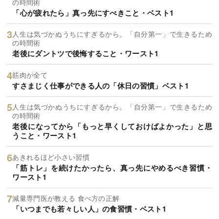
の時間術
「心が疲れたら」真っ先にすべきこと・ベスト1
人生は気づかぬうちにすぎるから。「自分第一」で生きるため
の時間術
老後にダントツで後悔すること・ワースト1
筋肉が全て
すさまじく仕事ができる人の「休日の習慣」ベスト1
人生は気づかぬうちにすぎるから。「自分第一」で生きるため
の時間術
老後になってから「もっと早くしておけばよかった」と思
うこと・ワースト1
あきれるほど小さい習慣
「筋トレ」を続けたかったら、真っ先にやめるべき習慣・
ワースト1
減量専門医が教える 食べ方の正解
「いつまでも若々しい人」の食習慣・ベスト1