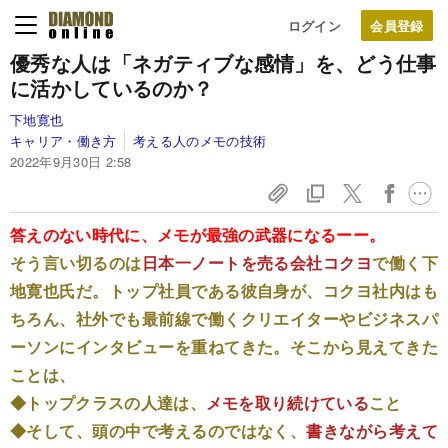
ログイン
優秀な人は「ネガティブな感情」を、どう仕事
に活かしているのか？
下地寛也
キャリア・働き方
考える人のメモの技術
2022年9月30日 2:58
答えのない時代に、メモが最強の武器になるーー。
そう言い切るのは
日本一ノートを売る会社コクヨ
で働く下
地寛也氏だ。トップ社員である彼自身が、コクヨ社内はも
ちろん、社外でも最前線で働くクリエイターやビジネスパ
ーソンにインタビューを重ねてきた。そこから見えてきた
ことは、
◆トップクラスの人達は、
メモを取り続けている
こと
◆そして、頭の中で考えるのではなく、
書きながら考えて