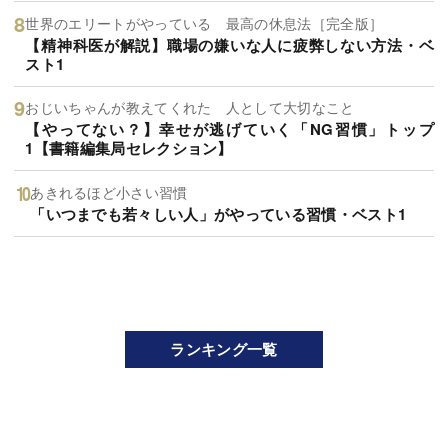
世界のエリートがやっている 最高の休息法［完全版］
【精神科医が解説】職場の嫌いな人に疲弊しない方法・ベ
スト1
おじいちゃんが教えてくれた 人として大切なこと
【やってない？】幸せが逃げていく「NG習慣」トップ
1【書籍編集局セレクション】
あきれるほど小さい習慣
「いつまでも若々しい人」がやっている習慣・ベスト1
ランキング一覧