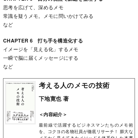
思考を広げて、深めるメモ
常識を疑うメモ。メモに問いかけてみる
など
CHAPTER 6 打ち手を構造化する
イメージを「見える化」するメモ
一瞬で脳に届くメッセージにする
など
考える人のメモの技術
下地寛也 著
＜内容紹介＞
最前線で活躍するビジネスマンたちのメモ術
を、コクヨの名物社員が徹底リサーチ！ 膨大な
メモから見えてきたメソッドを体系化した本書