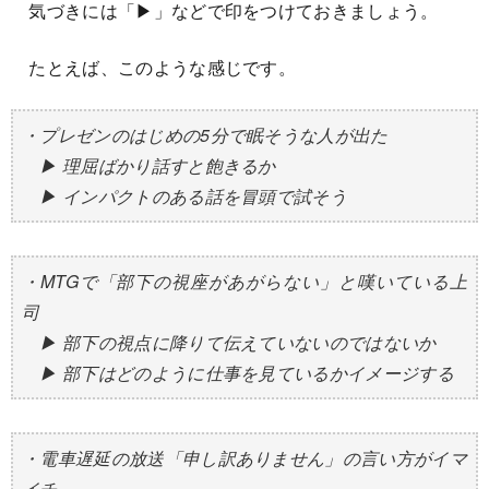
気づきには「▶」などで印をつけておきましょう。
たとえば、このような感じです。
・プレゼンのはじめの5分で眠そうな人が出た
▶ 理屈ばかり話すと飽きるか
▶ インパクトのある話を冒頭で試そう
・MTGで「部下の視座があがらない」と嘆いている上
司
▶ 部下の視点に降りて伝えていないのではないか
▶ 部下はどのように仕事を見ているかイメージする
・電車遅延の放送「申し訳ありません」の言い方がイマ
イチ