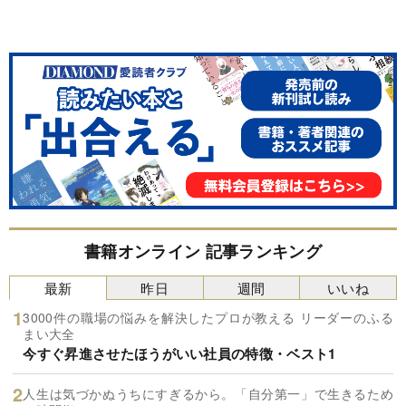
書籍オンライン 記事ランキング
最新
昨日
週間
いいね
3000件の職場の悩みを解決したプロが教える リーダーのふる
まい大全
今すぐ昇進させたほうがいい社員の特徴・ベスト1
人生は気づかぬうちにすぎるから。「自分第一」で生きるため