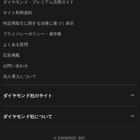
ダイヤモンド・プレミアム活用ガイド
サイト利用規約
特定商取引に関する法律に基づく表示
プライバシーポリシー・著作権
よくある質問
広告掲載
お問い合わせ
法人導入について
ダイヤモンド社のサイト
Diamond Online(English)
ダイヤモンド社について
週刊ダイヤモンド
ダイヤモンド社TOP
DIAMONDハーバード・ビジネス・レビュー
© DIAMOND, INC.