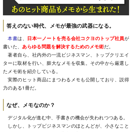
答えのない時代、メモが最強の武器になる。
本書
は、
日本一ノートを売る会社コクヨのトップ社員
が
書いた、
あらゆる問題を解決するためのメモ術
だ。
著者自ら、社内外の一流ビジネスマン、トップクリエイ
ターに取材を行い、膨大なメモを収集。その中から厳選し
たメモ術を紹介している。
実際のヒット商品にまつわるメモも公開しており、説得
力のある1冊だ。
なぜ、メモなのか？
デジタル化が進む中、手書きの機会が失われつつある。
しかし、トップビジネスマンのほとんどが、小さなこと