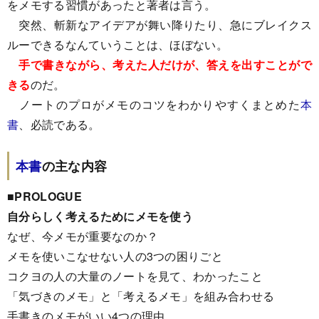
をメモする習慣があったと著者は言う。
突然、斬新なアイデアが舞い降りたり、急にブレイクス
ルーできるなんていうことは、ほぼない。
手で書きながら、考えた人だけが、答えを出すことがで
きる
のだ。
ノートのプロがメモのコツをわかりやすくまとめた
本
書
、必読である。
本書
の主な内容
■PROLOGUE
自分らしく考えるためにメモを使う
なぜ、今メモが重要なのか？
メモを使いこなせない人の3つの困りごと
コクヨの人の大量のノートを見て、わかったこと
「気づきのメモ」と「考えるメモ」を組み合わせる
手書きのメモがいい4つの理由