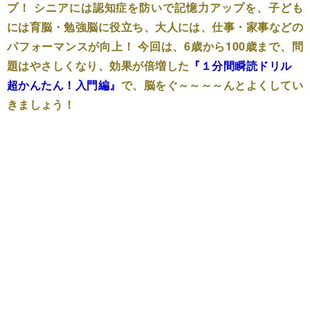
プ！ シニアには認知症を防いで記憶力アップを、子ども
には育脳・勉強脳に役立ち、大人には、仕事・家事などの
パフォーマンスが向上！ 今回は、6歳から100歳まで、問
題はやさしくなり、効果が倍増した
『
１分間瞬読ドリル
超かんたん！入門編
』
で、脳をぐ～～～～んとよくしてい
きましょう！