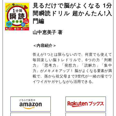
見るだけで脳がよくなる 1分
間瞬読ドリル 超かんたん!入
門編
山中恵美子 著
＜内容紹介＞
答えが1つとは限らないので、何度でも使えて
毎回楽しい脳トレドリルで、6つの力「判断
力」「思考力」「発想力」「読解力」「集中
力」がメキメキアップ！ 脳がよくなる要素が満
載で、孫から祖父母まで3世代が一緒の場でワ
イワイガヤガヤしながら活用できる。