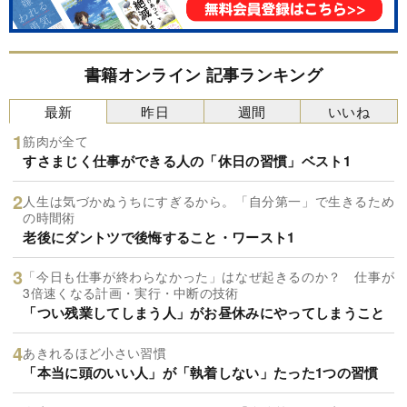
書籍オンライン 記事ランキング
最新
昨日
週間
いいね
筋肉が全て
すさまじく仕事ができる人の「休日の習慣」ベスト1
人生は気づかぬうちにすぎるから。「自分第一」で生きるため
の時間術
老後にダントツで後悔すること・ワースト1
「今日も仕事が終わらなかった」はなぜ起きるのか？ 仕事が
3倍速くなる計画・実行・中断の技術
「つい残業してしまう人」がお昼休みにやってしまうこと
あきれるほど小さい習慣
「本当に頭のいい人」が「執着しない」たった1つの習慣