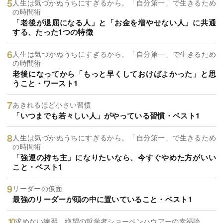
人生は気づかぬうちにすぎるから。「自分第一」で生きるため
の時間術
「老後が退屈になる人」と「お金を増やせない人」に共通
する、たった1つの特徴
人生は気づかぬうちにすぎるから。「自分第一」で生きるため
の時間術
老後になってから「もっと早くしておけばよかった」と思
うこと・ワースト1
あきれるほど小さい習慣
「いつまでも若々しい人」がやっている習慣・ベスト1
人生は気づかぬうちにすぎるから。「自分第一」で生きるため
の時間術
「強運の持ち主」になりたいなら、今すぐやめた方がいい
こと・ベスト1
リーダーの仮面
最強のリーダーが頭の中に置いていること・ベスト1
求めない練習 絶望の哲学者ショーペンハウアーの幸福論