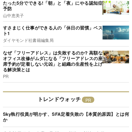
たった5分でできる!「朝」と「夜」にやる認知症
予防
山中恵美子
すさまじく仕事ができる人の「休日の習慣」ベス
ト1
ダイヤモンド社書籍編集局
なぜ「フリーアドレス」は失敗するのか? 高額な
オフィス改修がムダになる「フリーアドレスの座
席予約が定着しない元凶」と組織の生産性を上げ
る解決策とは
PR
トレンドウォッチ
Sky執行役員が明かす、SFA定着失敗の【本質的原因】とは何
か