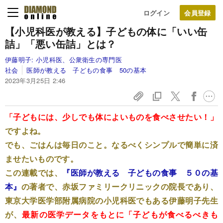
ログイン
【小児科医が教える】子どもの体に「いい缶
詰」「悪い缶詰」とは？
伊藤明子:
小児科医、公衆衛生の専門医
社会
医師が教える 子どもの食事 50の基本
2023年3月25日 2:46
「子どもには、少しでも体によいものを食べさせたい！」
ですよね。
でも、ごはんは毎日のこと。なるべくシンプルで簡単に済
ませたいものです。
この連載では、
『医師が教える 子どもの食事 ５０の基
本』
の著者で、赤坂ファミリークリニックの院長であり、
東京大学医学部附属病院の小児科医でもある伊藤明子先生
が、
最新の医学データをもとに「子どもが食べるべきも