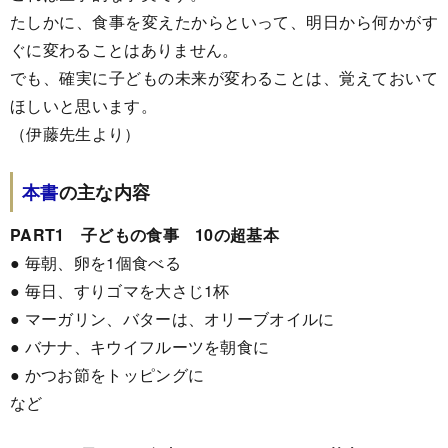
たしかに、食事を変えたからといって、明日から何かがす
ぐに変わることはありません。
でも、確実に子どもの未来が変わることは、覚えておいて
ほしいと思います。
（伊藤先生より）
本書
の主な内容
PART1 子どもの食事 10の超基本
● 毎朝、卵を1個食べる
● 毎日、すりゴマを大さじ1杯
● マーガリン、バターは、オリーブオイルに
● バナナ、キウイフルーツを朝食に
● かつお節をトッピングに
など