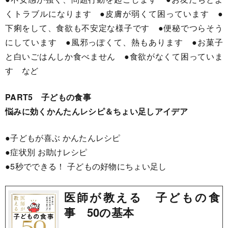
くトラブルになります ●皮膚が弱くて困っています ●
下痢をして、食欲も不安定な様子です ●便秘でつらそう
にしています ●風邪っぽくて、熱もあります ●お菓子
と白いごはんしか食べません ●食欲がなくて困っていま
す など
PART5 子どもの食事
悩みに効くかんたんレシピ＆ちょい足しアイデア
●子どもが喜ぶ かんたんレシピ
●症状別 お助けレシピ
●5秒でできる！ 子どもの好物にちょい足し
医師が教える 子どもの食
事 50の基本