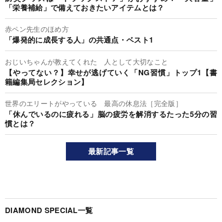
「栄養補給」で備えておきたいアイテムとは？
赤ペン先生のほめ方
「爆発的に成長する人」の共通点・ベスト1
おじいちゃんが教えてくれた 人として大切なこと
【やってない？】幸せが逃げていく「NG習慣」トップ1【書
籍編集局セレクション】
世界のエリートがやっている 最高の休息法［完全版］
「休んでいるのに疲れる」脳の疲労を解消するたった5分の習
慣とは？
最新記事一覧
DIAMOND SPECIAL一覧