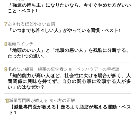
「強運の持ち主」になりたいなら、今すぐやめた方がいい
こと・ベスト1
あきれるほど小さい習慣
「いつまでも若々しい人」がやっている習慣・ベスト1
地頭スイッチ
「地頭のいい人」と「地頭の悪い人」を残酷に分断する、
たった1つの違い。
求めない練習 絶望の哲学者ショーペンハウアーの幸福論
「知的能力が高い人ほど、社会性に欠ける場合が多く、人
間関係に興味を持てず、自分の関心事に没頭する人が多
い」のはなぜか？
減量専門医が教える 食べ方の正解
【減量専門医が教える】走るより脂肪が燃える運動・ベス
ト1