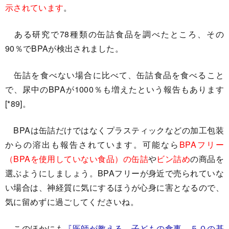
示されています
。
ある研究で78種類の缶詰食品を調べたところ、その
90％でBPAが検出されました。
缶詰を食べない場合に比べて、缶詰食品を食べること
で、尿中のBPAが1000％も増えたという報告もあります
[*89]。
BPAは缶詰だけではなくプラスティックなどの加工包装
からの溶出も報告されています。可能なら
BPAフリー
（BPAを使用していない食品）の缶詰
や
ビン詰め
の商品を
選ぶようにしましょう。BPAフリーが身近で売られていな
い場合は、神経質に気にするほうが心身に害となるので、
気に留めずに過ごしてくださいね。
このほかにも
『医師が教える 子どもの食事 ５０の基