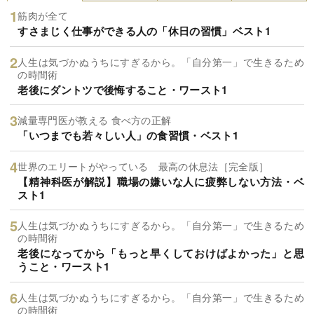
筋肉が全て
すさまじく仕事ができる人の「休日の習慣」ベスト1
人生は気づかぬうちにすぎるから。「自分第一」で生きるため
の時間術
老後にダントツで後悔すること・ワースト1
減量専門医が教える 食べ方の正解
「いつまでも若々しい人」の食習慣・ベスト1
世界のエリートがやっている 最高の休息法［完全版］
【精神科医が解説】職場の嫌いな人に疲弊しない方法・ベ
スト1
人生は気づかぬうちにすぎるから。「自分第一」で生きるため
の時間術
老後になってから「もっと早くしておけばよかった」と思
うこと・ワースト1
人生は気づかぬうちにすぎるから。「自分第一」で生きるため
の時間術