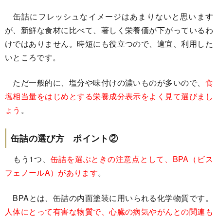
缶詰にフレッシュなイメージはあまりないと思います
が、新鮮な食材に比べて、著しく栄養価が下がっているわ
けではありません。時短にも役立つので、適宜、利用した
いところです。
ただ一般的に、塩分や味付けの濃いものが多いので、
食
塩相当量をはじめとする栄養成分表示をよく見て選びまし
ょう
。
缶詰の選び方 ポイント②
もう1つ、
缶詰を選ぶときの注意点として、BPA（ビス
フェノールA）があります
。
BPAとは、缶詰の内面塗装に用いられる化学物質です。
人体にとって有害な物質で、心臓の病気やがんとの関連も