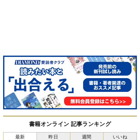
書籍オンライン 記事ランキング
最新
昨日
週間
いいね