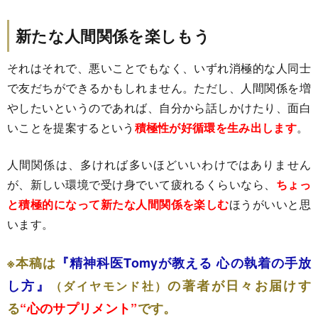
新たな人間関係を楽しもう
それはそれで、悪いことでもなく、いずれ消極的な人同士
で友だちができるかもしれません。ただし、人間関係を増
やしたいというのであれば、自分から話しかけたり、面白
いことを提案するという
積極性が好循環を生み出します
。
人間関係は、多ければ多いほどいいわけではありません
が、新しい環境で受け身でいて疲れるくらいなら、
ちょっ
と積極的になって新たな人間関係を楽しむ
ほうがいいと思
います。
※本稿は
『精神科医Tomyが教える 心の執着の手放
し方』
の著者が日々お届けす
（ダイヤモンド社）
る
“心のサプリメント”
です。