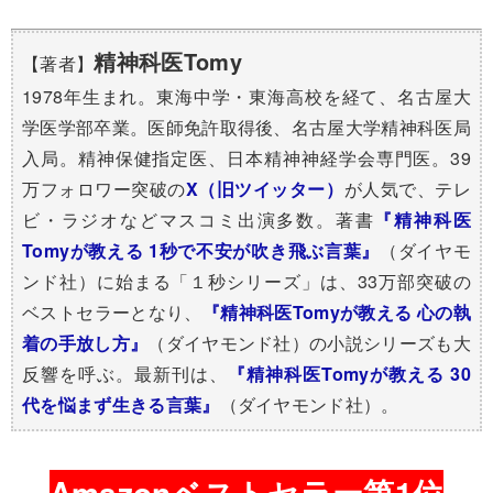
精神科医Tomy
【著者】
1978年生まれ。東海中学・東海高校を経て、名古屋大
学医学部卒業。医師免許取得後、名古屋大学精神科医局
入局。精神保健指定医、日本精神神経学会専門医。39
万フォロワー突破の​
X（旧ツイッター）
が人気で、テレ
ビ・ラジオなどマスコミ出演多数。著書
『精神科医
Tomyが教える 1秒で不安が吹き飛ぶ言葉』
（ダイヤモ
ンド社）に始まる「１秒シリーズ」は、33万部突破の
ベストセラーとなり、
『精神科医Tomyが教える 心の執
着の手放し方』
（ダイヤモンド社）の小説シリーズも大
反響を呼ぶ。最新刊は、
『精神科医Tomyが教える 30
代を悩まず生きる言葉』
（ダイヤモンド社）。
Amazonベストセラー第1位