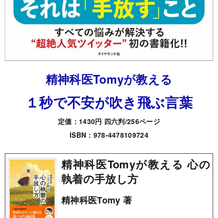
精神科医Tomyが教える
１秒で不安が吹き飛ぶ言葉
定価：1430円 四六判/256ページ
ISBN：978-4478109724
精神科医Tomyが教える 心の
執着の手放し方
精神科医Tomy 著