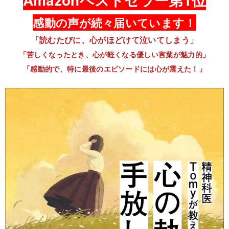
感動の声が続々届いています！
「読むたびに、心がほどけて泣いてしまう」
「苦しくなったとき、心が軽くなる優しい言葉が魅力的」
「感動的で、特に最後のエピソードには心が震えた！」