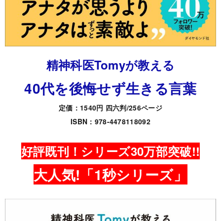
精神科医Tomyが教える
40代を後悔せず生きる言葉
定価：1540円 四六判/256ページ
ISBN：978-4478118092
好評既刊！シリーズ30万部突破!!
大人気!「1秒シリーズ」