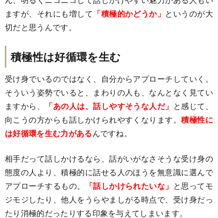
ますが、それにも増して
「積極的かどうか」
というのが大
切だと思うんです。
積極性は好循環を生む
受け身でいるのではなく、自分からアプローチしていく。
そういう姿勢でいると、まわりの人も、なんとなく見てい
ますから、
「あの人は、話しやすそうな人だ」
と感じて、
向こうの方からも話しかけられやすくなります。
積極性に
は好循環を生む力がある
んですね。
相手だって話しかけるなら、話がいがなさそうな受け身の
態度の人より、積極的に話せる人のほうを無意識に選んで
アプローチするもの。
「話しかけられたいな」
と思ってモ
ジモジしたり、他人をうらやましがる時点で、受け身だっ
たり消極的だったりする印象を与えてしまいます。