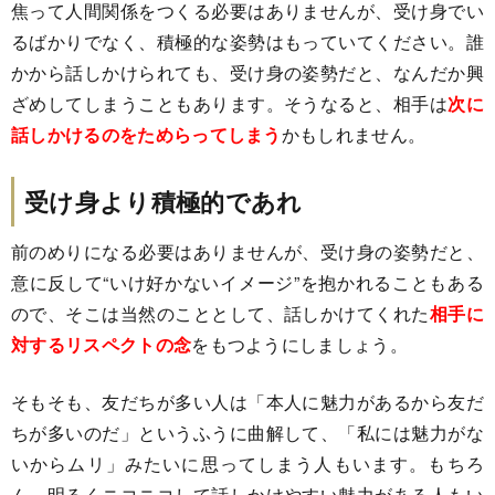
焦って人間関係をつくる必要はありませんが、受け身でい
るばかりでなく、積極的な姿勢はもっていてください。誰
かから話しかけられても、受け身の姿勢だと、なんだか興
ざめしてしまうこともあります。そうなると、相手は
次に
話しかけるのをためらってしまう
かもしれません。
受け身より積極的であれ
前のめりになる必要はありませんが、受け身の姿勢だと、
意に反して“いけ好かないイメージ”を抱かれることもある
ので、そこは当然のこととして、話しかけてくれた
相手に
対するリスペクトの念
をもつようにしましょう。
そもそも、友だちが多い人は「本人に魅力があるから友だ
ちが多いのだ」というふうに曲解して、「私には魅力がな
いからムリ」みたいに思ってしまう人もいます。もちろ
ん、明るくニコニコして話しかけやすい魅力がある人もい