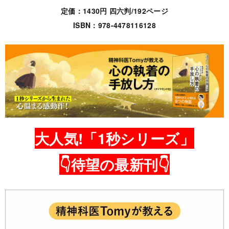
定価：1430円 四六判/192ページ
ISBN：978-4478116128
大人気!「1秒シリーズ」
👇待望の最新刊👇