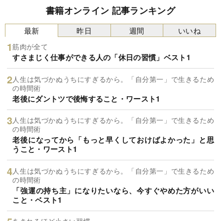
書籍オンライン 記事ランキング
最新
昨日
週間
いいね
筋肉が全て
すさまじく仕事ができる人の「休日の習慣」ベスト1
人生は気づかぬうちにすぎるから。「自分第一」で生きるため
の時間術
老後にダントツで後悔すること・ワースト1
人生は気づかぬうちにすぎるから。「自分第一」で生きるため
の時間術
老後になってから「もっと早くしておけばよかった」と思
うこと・ワースト1
人生は気づかぬうちにすぎるから。「自分第一」で生きるため
の時間術
「強運の持ち主」になりたいなら、今すぐやめた方がいい
こと・ベスト1