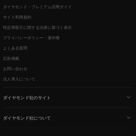
ダイヤモンド・プレミアム活用ガイド
サイト利用規約
特定商取引に関する法律に基づく表示
プライバシーポリシー・著作権
よくある質問
広告掲載
お問い合わせ
法人導入について
ダイヤモンド社のサイト
Diamond Online(English)
ダイヤモンド社について
週刊ダイヤモンド
ダイヤモンド社TOP
DIAMONDハーバード・ビジネス・レビュー