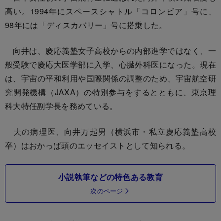
高い。1994年にスペースシャトル「コロンビア」号に、
98年には「ディスカバリー」号に搭乗した。
向井は、慶応義塾女子高校からの内部進学ではなく、一
般受験で慶応大医学部に入学、心臓外科医になった。現在
は、宇宙の平和利用や国際関係の調整のため、宇宙航空研
究開発機構（JAXA）の特別参与をするとともに、東京理
科大特任副学長を務めている。
夫の病理医、向井万起男（横浜市・私立慶応義塾高校
卒）はおかっぱ頭のエッセイストとして知られる。
小説執筆などの特色ある教育
次のページ