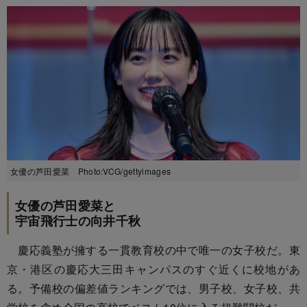
女優の芦田愛菜 Photo:VCG/gettyimages
女優の芦田愛菜と
宇宙飛行士の向井千秋
慶応義塾が擁する一貫教育校の中で唯一の女子校だ。東
京・港区の慶応大三田キャンパスのすぐ近くに校地があ
る。予備校の偏差値ランキングでは、男子校、女子校、共