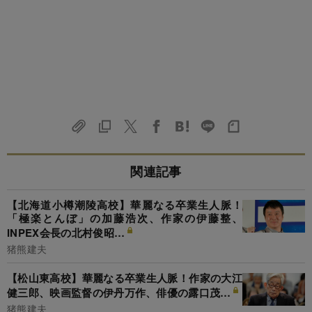
関連記事
【北海道小樽潮陵高校】華麗なる卒業生人脈！
「極楽とんぼ」の加藤浩次、作家の伊藤整、
INPEX会長の北村俊昭…
猪熊建夫
【松山東高校】華麗なる卒業生人脈！作家の大江
健三郎、映画監督の伊丹万作、俳優の露口茂…
猪熊建夫