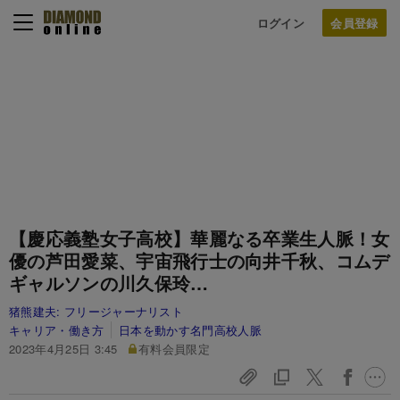
ログイン
【慶応義塾女子高校】華麗なる卒業生人脈！女
優の芦田愛菜、宇宙飛行士の向井千秋、コムデ
ギャルソンの川久保玲…
猪熊建夫:
フリージャーナリスト
キャリア・働き方
日本を動かす名門高校人脈
2023年4月25日 3:45
有料会員限定