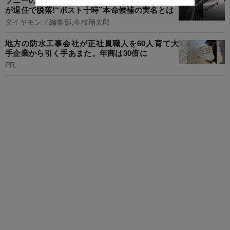
が退任で脱落!“ポスト十時”本命候補の実名とは
ダイヤモンド編集部,今枝翔太郎
地方の防水工事会社が正社員職人を60人育て大
手企業から引く手あまた。年商は30倍に
PR