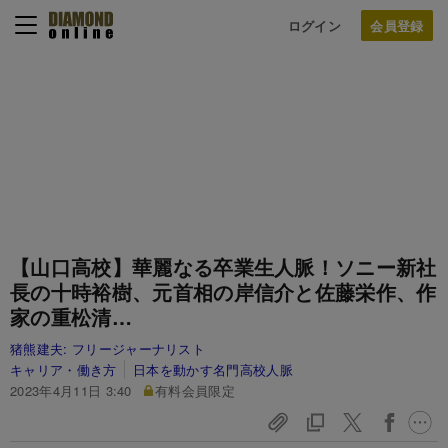
ログイン
【山口高校】華麗なる卒業生人脈！ソニー新社
長の十時裕樹、元首相の岸信介と佐藤栄作、作
家の重松清…
猪熊建夫:
フリージャーナリスト
キャリア・働き方
日本を動かす名門高校人脈
2023年4月11日 3:40
有料会員限定