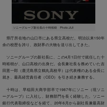
ソニーグループ新社長の十時裕樹 Photo:JIJI
県庁所在地の山口市にある県立高校だ。明治以来150年
余の校歴を誇り、政財界の大物を送り出してきた。
ソニーグループの新社長に、この4月1日付で就任した十
時裕樹が、山口高校の出身だ。会長兼社長を務めていた吉
田憲一郎（鹿児島県立鶴丸高校卒）は代表権のある会長に
就き、最高経営責任者（CEO）を引き続き兼務する。
十時は、早稲田大商学部卒で1987年にソニー（現ソニ
ーグループ）に入社し、財務部門を長く経験した。ソニー
銀行代表取締役などを経て、20年6月から副社長兼最高財