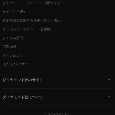
ダイヤモンド・プレミアム活用ガイド
サイト利用規約
特定商取引に関する法律に基づく表示
プライバシーポリシー・著作権
よくある質問
広告掲載
お問い合わせ
法人導入について
ダイヤモンド社のサイト
Diamond Online(English)
ダイヤモンド社について
週刊ダイヤモンド
ダイヤモンド社TOP
DIAMONDハーバード・ビジネス・レビュー
© DIAMOND, INC.