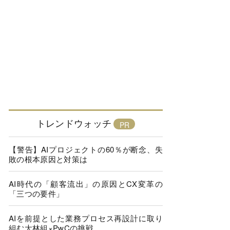
トレンドウォッチ
【警告】AIプロジェクトの60％が断念、失
敗の根本原因と対策は
AI時代の「顧客流出」の原因とCX変革の
「三つの要件」
AIを前提とした業務プロセス再設計に取り
組む大林組×PwCの挑戦