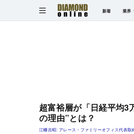
新着
業界
超富裕層が「日経平均3
の理由”とは？
江幡吉昭:
アレース・ファミリーオフィス代表取