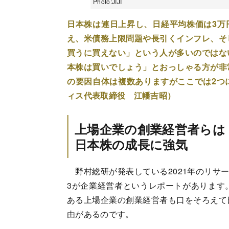
Photo:JIJI
日本株は連日上昇し、日経平均株価は3万円
え、米債務上限問題や長引くインフレ、そ
買うに買えない」という人が多いのではな
本株は買いでしょう」とおっしゃる方が非
の要因自体は複数ありますがここでは2つ
ィス代表取締役 江幡吉昭）
上場企業の創業経営者らは
日本株の成長に強気
野村総研が発表している2021年のリサー
3が企業経営者というレポートがあります
ある上場企業の創業経営者も口をそろえて
由があるのです。