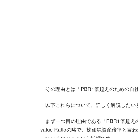
その理由とは「PBR1倍超えのための自
以下これらについて、詳しく解説したい
まず一つ目の理由である「PBR1倍超えのため
value Ratioの略で、株価純資産倍率