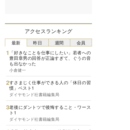
アクセスランキング
最新
昨日
週間
会員
「好きなことを仕事にしたい」若者への
豊田章男の回答が正論すぎて、ぐうの音
も出なかった
小倉健一
すさまじく仕事ができる人の「休日の習
慣」ベスト1
ダイヤモンド社書籍編集局
老後にダントツで後悔すること・ワース
ト1
ダイヤモンド社書籍編集局