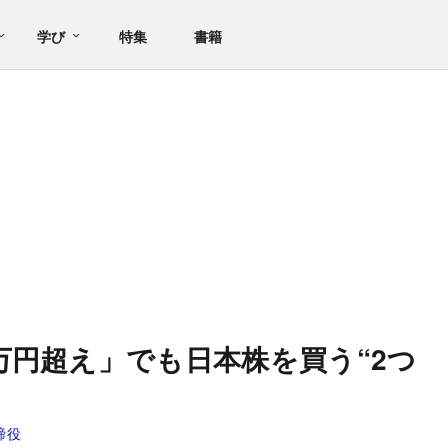
学び
特集
書籍
万円超え」でも日本株を買う“2つ
締役