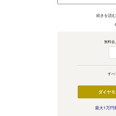
続きを読
無料会
すべ
ダイヤモ
最大1万円