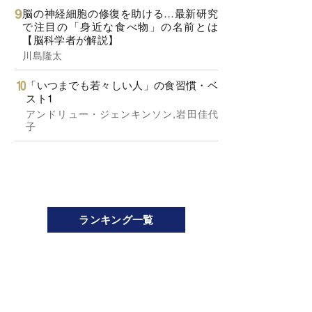
脳の神経細胞の修復を助ける…最新研究
で注目の「身近な食べ物」の名前とは
【脳科学者が解説】
川島隆太
「いつまでも若々しい人」の食習慣・ベ
スト1
アンドリュー・ジェンキンソン,岩田佳代
子
ランキング一覧