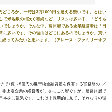
どころか、一時は3万1000円を超える勢いです。とはい
して米地銀の相次ぐ破綻など、リスクは多い中、「どうも
いでしょうか。そんな中、富裕層である企業経営者は「日
常に多いです。その理由はどこにあるのでしょうか。買い
に絞ってみたいと思います。（アレース・ファミリーオフ
チで1億～5億円の世帯純金融資産を保有する富裕層の1／
。非上場企業の経営者がまさにこの層ですが、超富裕層で
日本株に強気です。これは中長期的に見て、それなりの理