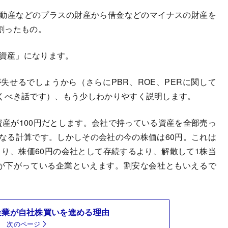
不動産などのプラスの財産から借金などのマイナスの財産を
割ったもの。
純資産」になります。
失せるでしょうから（さらにPBR、ROE、PERに関して
くべき話です）、もう少しわかりやすく説明します。
産が100円だとします。会社で持っている資産を全部売っ
になる計算です。しかしその会社の今の株価は60円。これは
つまり、株価60円の会社として存続するより、解散して1株当
価が下がっている企業といえます。割安な会社ともいえるで
れ企業が自社株買いを進める理由
次のページ