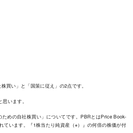
社株買い」と「国策に従え」の2点です。
と思います。
の自社株買い」についてです。PBRとはPrice Book-
と言われています。『1株当たり純資産（※）』の何倍の株価が付