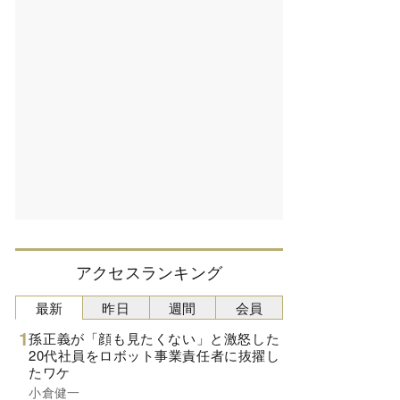
アクセスランキング
最新
昨日
週間
会員
孫正義が「顔も見たくない」と激怒した
20代社員をロボット事業責任者に抜擢し
たワケ
小倉健一