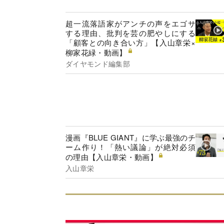
超一流落語家がアンチの声をエゴサ
する理由、批判を芸の肥やしにする
「顧客との向き合い方」【入山章栄×
柳家花緑・動画】
ダイヤモンド編集部
漫画『BLUE GIANT』に学ぶ最強のチ
ーム作り！「熱い議論」が絶対必須
の理由【入山章栄・動画】
入山章栄