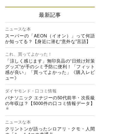
最新記事
ニュースな本
スーパーの「AEON（イオン）」って何語
か知ってる？【身近に潜む“意外な”言語】
これ、買ってよかった！
「涼しく感じます」無印良品の“日焼け対策
グッズ”が手のシミ予防に便利！「フィット
感が良い」「買ってよかった」《購入レビ
ュー》
ダイヤモンド・口コミ情報
パナソニック エナジーの50代前半・次長級
の年収は？【5000件の口コミ情報データ】
ニュースな本
クリントンが語ったシロアリ・クモ・人間