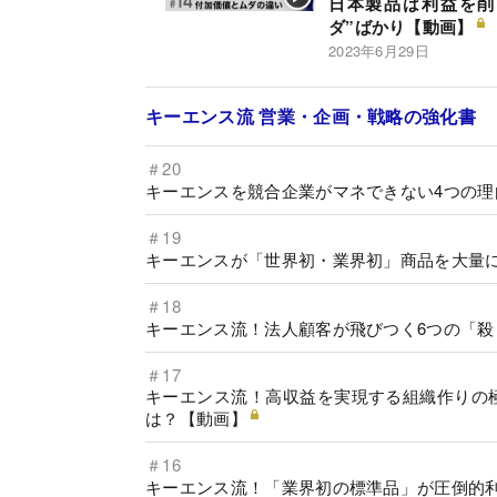
日本製品は利益を削
ダ”ばかり【動画】
2023年6月29日
キーエンス流 営業・企画・戦略の強化書
＃20
キーエンスを競合企業がマネできない4つの
＃19
キーエンスが「世界初・業界初」商品を大量に
＃18
キーエンス流！法人顧客が飛びつく6つの「
＃17
キーエンス流！高収益を実現する組織作りの
は？【動画】
＃16
キーエンス流！「業界初の標準品」が圧倒的