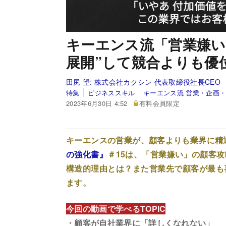
キーエンス流「営業嫌い
展開”して競合よりも優
田尻 望:
株式会社カクシン 代表取締役社長CEO
特集
ビジネススキル
キーエンス流 営業・企画
2023年6月30日 4:52
有料会員限定
キーエンスの営業が、顧客よりも業界に精
の強化書』
＃15は、「営業嫌い」の顧客
構造的理由とは？また営業先で顧客が最も
ます。
今回の動画で学べるTOPIC
・顧客が自社業界に「詳しくなれない」