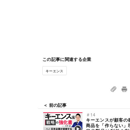
この記事に関連する企業
キーエンス
＜ 前の記事
＃14
キーエンスが顧客の
商品を「作らない」