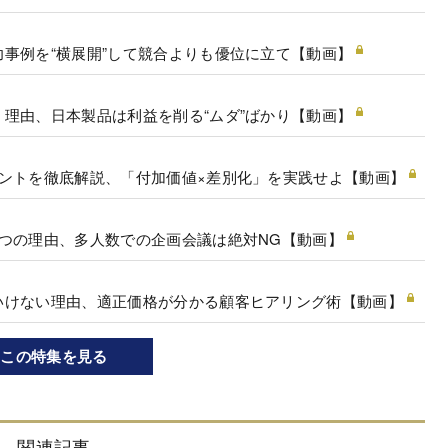
事例を“横展開”して競合よりも優位に立て【動画】
理由、日本製品は利益を削る“ムダ”ばかり【動画】
ントを徹底解説、「付加価値×差別化」を実践せよ【動画】
つの理由、多人数での企画会議は絶対NG【動画】
いけない理由、適正価格が分かる顧客ヒアリング術【動画】
この特集を見る
関連記事