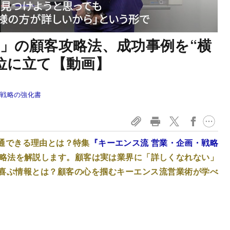
」の顧客攻略法、成功事例を“横
位に立て【動画】
・戦略の強化書
通できる理由とは？特集
『キーエンス流 営業・企画・戦略
攻略法を解説します。顧客は実は業界に「詳しくなれない」
喜ぶ情報とは？顧客の心を掴むキーエンス流営業術が学べ