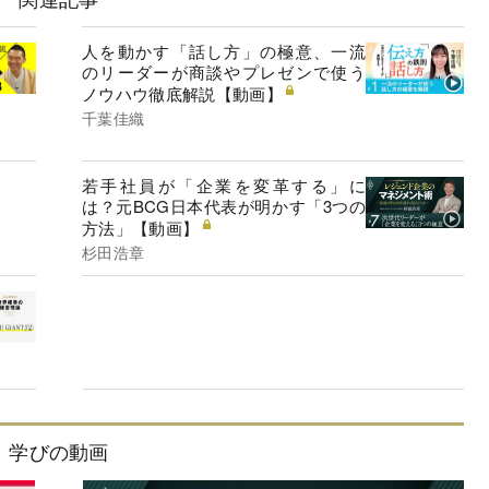
人を動かす「話し方」の極意、一流
のリーダーが商談やプレゼンで使う
ノウハウ徹底解説【動画】
千葉佳織
若手社員が「企業を変革する」に
は？元BCG日本代表が明かす「3つの
方法」【動画】
杉田浩章
学びの動画