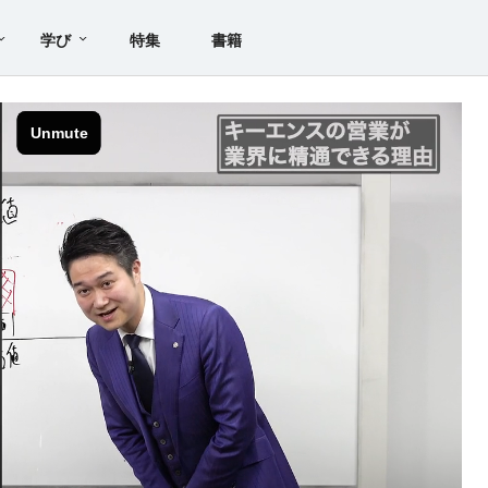
学び
特集
書籍