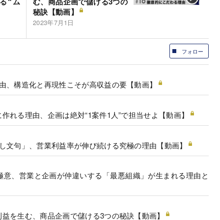
る“ム
む、商品企画で儲ける3つの
秘訣【動画】
2023年7月1日
フォロー
理由、構造化と再現性こそが高収益の要【動画】
作れる理由、企画は絶対“1案件1人”で担当せよ【動画】
殺し文句」、営業利益率が伸び続ける究極の理由【動画】
極意、営業と企画が仲違いする「最悪組織」が生まれる理由と
利益を生む、商品企画で儲ける3つの秘訣【動画】