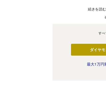
続きを読
すべ
ダイヤモ
最大1万円