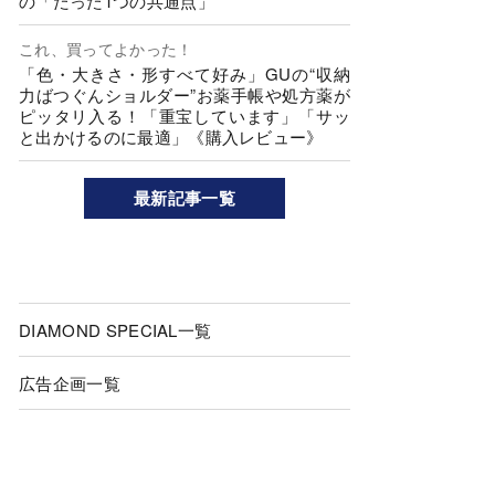
の「たった1つの共通点」
これ、買ってよかった！
「色・大きさ・形すべて好み」GUの“収納
力ばつぐんショルダー”お薬手帳や処方薬が
ピッタリ入る！「重宝しています」「サッ
と出かけるのに最適」《購入レビュー》
最新記事一覧
DIAMOND SPECIAL一覧
広告企画一覧