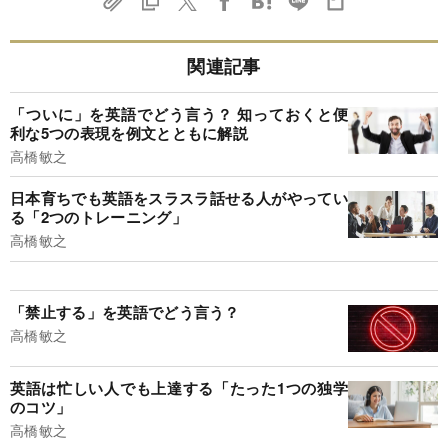
関連記事
「ついに」を英語でどう言う？ 知っておくと便
利な5つの表現を例文とともに解説
高橋敏之
日本育ちでも英語をスラスラ話せる人がやってい
る「2つのトレーニング」
高橋敏之
「禁止する」を英語でどう言う？
高橋敏之
英語は忙しい人でも上達する「たった1つの独学
のコツ」
高橋敏之