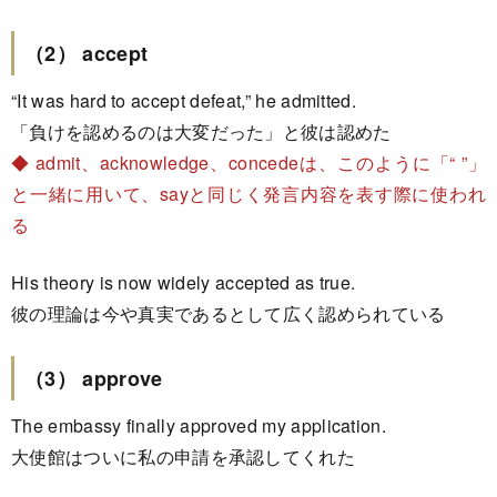
（2） accept
“It was hard to accept defeat,” he admitted.
「負けを認めるのは大変だった」と彼は認めた
◆ admit、acknowledge、concedeは、このように「“ ”」
と一緒に用いて、sayと同じく発言内容を表す際に使われ
る
His theory is now widely accepted as true.
彼の理論は今や真実であるとして広く認められている
（3） approve
The embassy finally approved my application.
大使館はついに私の申請を承認してくれた