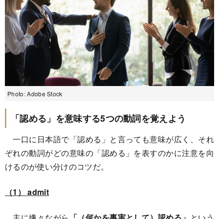
Photo: Adobe Stock
「認める」を意味する5つの動詞を覚えよう
一口に日本語で「認める」と言っても意味が広く、それ
ぞれの動詞がどの意味の「認める」を表すのかに注意を向
けるのが使い分けのコツだ。
（1） admit
主に嫌々ながら
「（何かを事実として）認める」
という