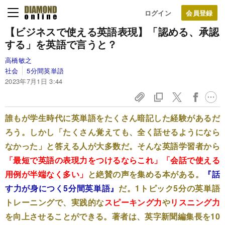
ログイン
【ビジネスで使える英語表現】「認める、承認
する」を英語で言うと？
高橋敏之
社会
5分間英単語
2023年7月1日 3:44
誰もが学生時代に英単語をたくさん暗記した経験があるだ
ろう。しかし「たくさん覚えても、全く話せるようになら
なかった」と答える人が大多数だ。そんな英語学習者から
「最短で英語の表現力をつけるならこれ」「会話で使える
用例が半端なく多い」
と絶賛の声を集める本がある。
『話
す力が身につく5分間英単語』
だ。1トピック5分の英単語
トレーニングで、実践的な
スピーキング力
や
リスニング力
を向上させることができる。著者は、英字新聞編集長を10