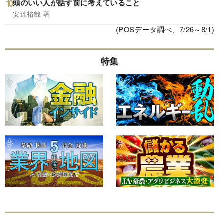
頭のいい人が話す前に考えていること
安達裕哉 著
(POSデータ調べ、7/26～8/1)
特集