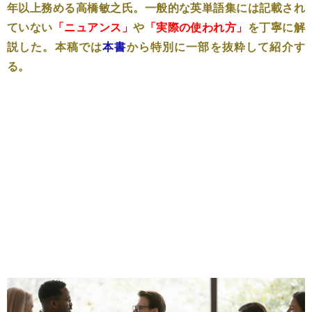
年以上務める高橋敏之氏。一般的な英単語集には記載され
ていない
「ニュアンス」
や
「実際の使われ方」
を丁寧に解
説した。本稿では
本書
から特別に一部を抜粋して紹介す
る。