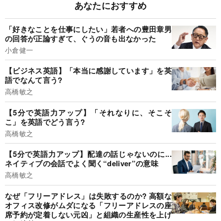
あなたにおすすめ
「好きなことを仕事にしたい」若者への豊田章男
の回答が正論すぎて、ぐうの音も出なかった
小倉健一
【ビジネス英語】「本当に感謝しています」を英
語でなんて言う?
高橋敏之
【5分で英語力アップ】「それなりに、そこそ
こ」を英語でどう言う?
高橋敏之
【5分で英語力アップ】配達の話じゃないのに...
ネイティブの会話でよく聞く“deliver”の意味
高橋敏之
なぜ「フリーアドレス」は失敗するのか? 高額な
オフィス改修がムダになる「フリーアドレスの座
席予約が定着しない元凶」と組織の生産性を上げ