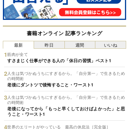
書籍オンライン 記事ランキング
最新
昨日
週間
いいね
筋肉が全て
すさまじく仕事ができる人の「休日の習慣」ベスト1
人生は気づかぬうちにすぎるから。「自分第一」で生きるため
の時間術
老後にダントツで後悔すること・ワースト1
人生は気づかぬうちにすぎるから。「自分第一」で生きるため
の時間術
老後になってから「もっと早くしておけばよかった」と思
うこと・ワースト1
世界のエリートがやっている 最高の休息法［完全版］