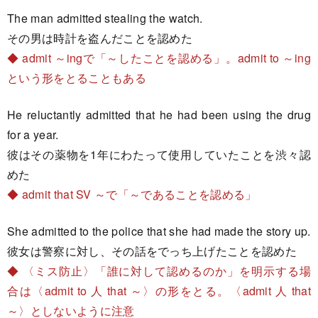
The man admitted stealing the watch.
その男は時計を盗んだことを認めた
◆ admit ～ingで「～したことを認める」。admit to ～ing
という形をとることもある
He reluctantly admitted that he had been using the drug
for a year.
彼はその薬物を1年にわたって使用していたことを渋々認
めた
◆ admit that SV ～で「～であることを認める」
She admitted to the police that she had made the story up.
彼女は警察に対し、その話をでっち上げたことを認めた
◆ 〈ミス防止〉「誰に対して認めるのか」を明示する場
合は〈admit to 人 that ～〉の形をとる。〈admit 人 that
～〉としないように注意