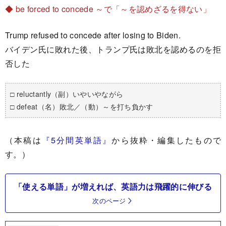
◆ be forced to concede ～で「～を認めざるを得ない」
Trump refused to concede after losing to Biden.
バイデン氏に敗れた後、トランプ氏は敗北を認めるのを拒
否した
□ reluctantly（副）いやいやながら
□ defeat（名）敗北／（動）～を打ち負かす
（本稿は
『5分間英単語』
から抜粋・編集したもので
す。）
「使える単語」が増えれば、英語力は飛躍的に伸びる
次のページ