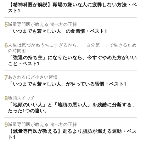
【精神科医が解説】職場の嫌いな人に疲弊しない方法・ベ
スト1
減量専門医が教える 食べ方の正解
「いつまでも若々しい人」の食習慣・ベスト1
人生は気づかぬうちにすぎるから。「自分第一」で生きるため
の時間術
「強運の持ち主」になりたいなら、今すぐやめた方がいい
こと・ベスト1
あきれるほど小さい習慣
「いつまでも若々しい人」がやっている習慣・ベスト1
地頭スイッチ
「地頭のいい人」と「地頭の悪い人」を残酷に分断する、
たった1つの違い。
減量専門医が教える 食べ方の正解
【減量専門医が教える】走るより脂肪が燃える運動・ベス
ト1