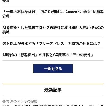
要諦
「一度の不快な経験」で87％が離脱…Amazonに学ぶ“AI顧客
管理”
AIを前提とした業務プロセス再設計に取り組む大林組×PwCの
挑戦
50％以上が失敗する「フリーアドレス」を成功させるには？
AI時代の「顧客流出」の原因とCX変革の「三つの要件」
一覧を見る
最新記事
長内 厚のエレキの深層