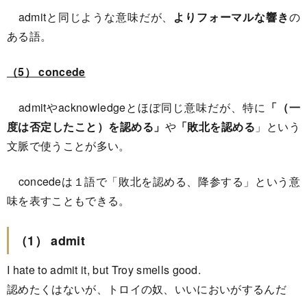
admitと同じような意味だが、
よりフォーマルな響き
の
ある語。
（5） concede
admitやacknowledgeとほぼ同じ意味だが、特に
「（一
度は否定したこと）を認める」
や
「敗北を認める
」という
文脈で使うことが多い。
concedeは１語で「敗北を認める、降参する」という意
味を表すこともできる。
（1） admit
I hate to admit it, but Troy smells good.
認めたくはないが、トロイの奴、いいにおいがするんだ