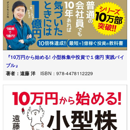
『10万円から始める! 小型株集中投資で１億円 実践バイ
ブル』
著者：遠藤 洋
ISBN：978-4478112229