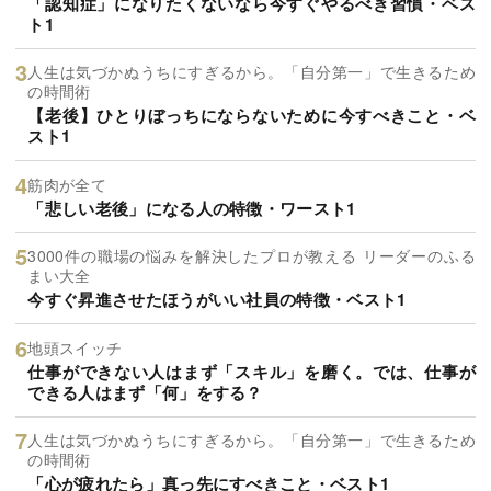
「認知症」になりたくないなら今すぐやるべき習慣・ベス
ト1
人生は気づかぬうちにすぎるから。「自分第一」で生きるため
の時間術
【老後】ひとりぼっちにならないために今すべきこと・ベ
スト1
筋肉が全て
「悲しい老後」になる人の特徴・ワースト1
3000件の職場の悩みを解決したプロが教える リーダーのふる
まい大全
今すぐ昇進させたほうがいい社員の特徴・ベスト1
地頭スイッチ
仕事ができない人はまず「スキル」を磨く。では、仕事が
できる人はまず「何」をする？
人生は気づかぬうちにすぎるから。「自分第一」で生きるため
の時間術
「心が疲れたら」真っ先にすべきこと・ベスト1