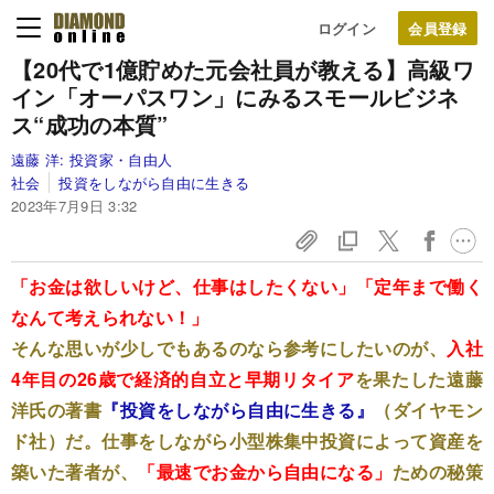
ログイン
【20代で1億貯めた元会社員が教える】
高級ワ
イン「オーパスワン」にみるスモールビジネ
ス“成功の本質”
遠藤 洋:
投資家・自由人
社会
投資をしながら自由に生きる
2023年7月9日 3:32
「お金は欲しいけど、仕事はしたくない」「定年まで働く
なんて考えられない！」
そんな思いが少しでもあるのなら参考にしたいのが、
入社
4年目の26歳で
経済的自立と早期リタイア
を果たした遠藤
洋氏の著書
『投資をしながら自由に生きる』
（ダイヤモン
ド社）だ。仕事をしながら小型株集中投資によって資産を
築いた著者が、
「最速でお金から自由になる」
ための秘策