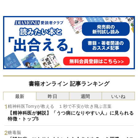
書籍オンライン 記事ランキング
最新
昨日
週間
いいね
精神科医Tomyが教える １秒で不安が吹き飛ぶ言葉
【精神科医が解説】「うつ病になりやすい人」に見られる
特徴・トップ5
糖毒脳