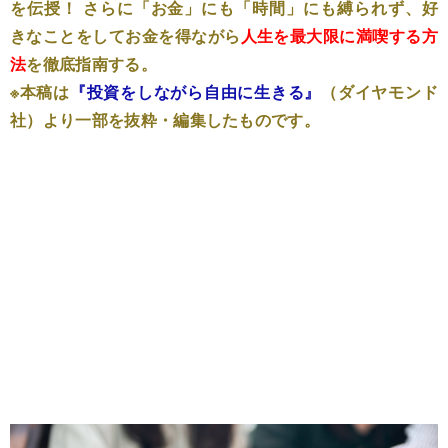
を伝授！ さらに「お金」にも「時間」にも縛られず、好
きなことをしてお金を得ながら
人生を最大限に満喫する方
法
を徹底指南する。
※本稿は
『投資をしながら自由に生きる』
（ダイヤモンド
社）より一部を抜粋・編集したものです。