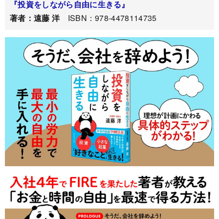
『投資をしながら自由に生きる』
著者：遠藤 洋
ISBN：978-4478114735