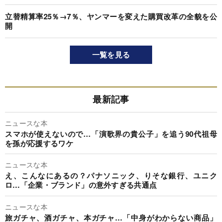
立替精算率25％→7％、ヤンマーを変えた購買改革の全貌を公
開
一覧を見る
最新記事
ニュースな本
スマホが使えないので…「演歌界の貴公子」を追う90代祖母
を孫が応援するワケ
ニュースな本
え、こんなにあるの？パナソニック、りそな銀行、ユニク
ロ…「企業・ブランド」の意外すぎる共通点
ニュースな本
旅ガチャ、酒ガチャ、本ガチャ…「中身がわからない商品」