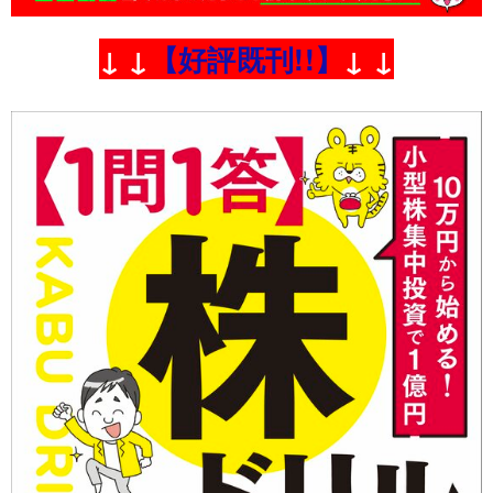
↓ ↓
【好評既刊!!】
↓ ↓