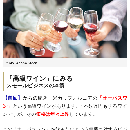
Photo: Adobe Stock
「高級ワイン」にみる
スモールビジネスの本質
【前回】
からの続き
米カリフォルニアの
「オーパスワ
ン」
という高級ワインがあります。1本数万円もするワイ
ンですが、その
価格は年々上昇
しています。
この「オーパスワン」を飲みたいという需要に対するビジ