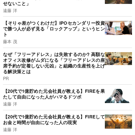
せないこと」
遠藤 洋
【そりゃ差がつくわけだ】IPOセカンダリー投資
で勝つ人が必ず見る「ロックアップ」というヒン
ト
藤本 茂
なぜ「フリーアドレス」は失敗するのか? 高額な
オフィス改修がムダになる「フリーアドレスの座
席予約が定着しない元凶」と組織の生産性を上げ
る解決策とは
PR
【20代で1億貯めた元会社員が教える】FIREを果
たして自由になった人がハマるドツボ
遠藤 洋
【20代で1億貯めた元会社員が教える】FIREして
お金と時間が自由になった人の現実
遠藤 洋