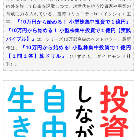
内外を旅して自由を謳歌しつつ、次世代を担う投資家や事業の
育成に力を入れている。投資コミュニティixi（イクシィ）主
『10万円から始める！ 小型株集中投資で１億円』
宰。
『10万円から始める！ 小型株集中投資で１億円【実践
バイブル】』
は、シリーズ10万部突破のベストセラー。最新
『10万円から始める! 小型株集中投資で１億円
作は、
【１問１答】株ドリル』
（いずれも、ダイヤモンド社
刊）。