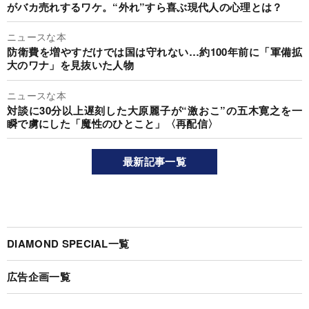
がバカ売れするワケ。“外れ”すら喜ぶ現代人の心理とは？
ニュースな本
防衛費を増やすだけでは国は守れない…約100年前に「軍備拡
大のワナ」を見抜いた人物
ニュースな本
対談に30分以上遅刻した大原麗子が“激おこ”の五木寛之を一
瞬で虜にした「魔性のひとこと」〈再配信〉
最新記事一覧
DIAMOND SPECIAL一覧
広告企画一覧