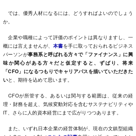
では、優秀人材になるには、どうすればよいのでしょう
か。
企業や職種によって評価のポイントは異なりますし、一
概には言えませんが、
本書
を手に取っておられるビジネス
パーソンが
事務系と呼ばれる方々で「ファイナンス」に興
味か関心がある方々だと仮定すると、ずばり、将来
「CFO」になるつもりでキャリアパスを描いていただきた
い
と、期待を込めて思います。
CFOが所管する、あるいは関与する範囲は、従来の経
理・財務を超え、気候変動対応を含むサステナビリティや
IT、さらに人的資本経営にまで広がりつつあります。
また、いずれ日本企業の経営体制が、現在の文鎮型組織