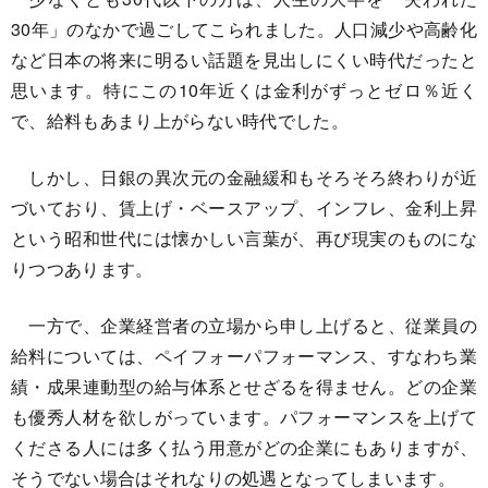
30年」のなかで過ごしてこられました。人口減少や高齢化
など日本の将来に明るい話題を見出しにくい時代だったと
思います。特にこの10年近くは金利がずっとゼロ％近く
で、給料もあまり上がらない時代でした。
しかし、日銀の異次元の金融緩和もそろそろ終わりが近
づいており、賃上げ・ベースアップ、インフレ、金利上昇
という昭和世代には懐かしい言葉が、再び現実のものにな
りつつあります。
一方で、企業経営者の立場から申し上げると、従業員の
給料については、ペイフォーパフォーマンス、すなわち業
績・成果連動型の給与体系とせざるを得ません。どの企業
も優秀人材を欲しがっています。パフォーマンスを上げて
くださる人には多く払う用意がどの企業にもありますが、
そうでない場合はそれなりの処遇となってしまいます。