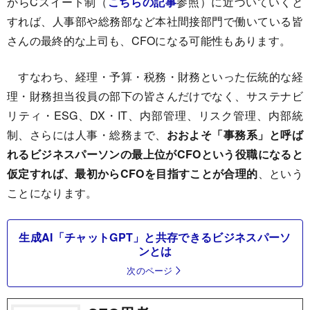
からCスイート制（
こちらの記事
参照）に近づいていくと
すれば、人事部や総務部など本社間接部門で働いている皆
さんの最終的な上司も、CFOになる可能性もあります。
すなわち、経理・予算・税務・財務といった伝統的な経
理・財務担当役員の部下の皆さんだけでなく、サステナビ
リティ・ESG、DX・IT、内部管理、リスク管理、内部統
制、さらには人事・総務まで、
おおよそ「事務系」と呼ば
れるビジネスパーソンの最上位がCFOという役職になると
仮定すれば、最初からCFOを目指すことが合理的
、という
ことになります。
生成AI「チャットGPT」と共存できるビジネスパーソ
ンとは
次のページ