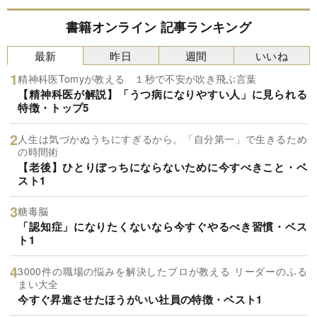
書籍オンライン 記事ランキング
最新
昨日
週間
いいね
精神科医Tomyが教える １秒で不安が吹き飛ぶ言葉
【精神科医が解説】「うつ病になりやすい人」に見られる
特徴・トップ5
人生は気づかぬうちにすぎるから。「自分第一」で生きるため
の時間術
【老後】ひとりぼっちにならないために今すべきこと・ベ
スト1
糖毒脳
「認知症」になりたくないなら今すぐやるべき習慣・ベス
ト1
3000件の職場の悩みを解決したプロが教える リーダーのふる
まい大全
今すぐ昇進させたほうがいい社員の特徴・ベスト1