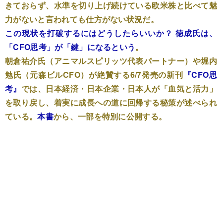
きておらず、水準を切り上げ続けている欧米株と比べて魅
力がないと言われても仕方がない状況だ。
この現状を打破するにはどうしたらいいか？ 徳成氏は、
「CFO思考」が「鍵」になるという
。
朝倉祐介氏（アニマルスピリッツ代表パートナー）や堀内
勉氏（元森ビルCFO）が絶賛する6/7発売の新刊
『CFO思
考』
では、日本経済・日本企業・日本人が「血気と活力」
を取り戻し、着実に成長への道に回帰する秘策が述べられ
ている。
本書
から、一部を特別に公開する。