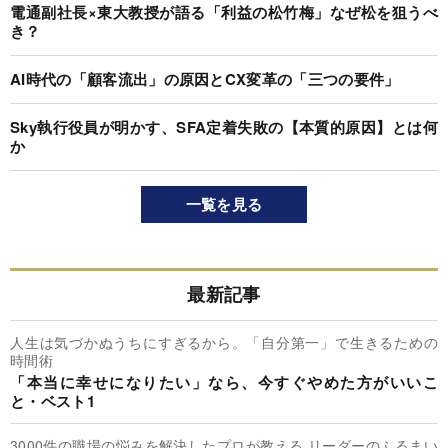
電通副社長×東大教授が語る「利益の松竹梅」なぜ松を狙うべ
き？
AI時代の「顧客流出」の原因とCX変革の「三つの要件」
Sky執行役員が明かす、SFA定着失敗の【本質的原因】とは何
か
一覧を見る
最新記事
人生は気づかぬうちにすぎるから。「自分第一」で生きるための
時間術
「本当に幸せになりたい」なら、今すぐやめた方がいいこ
と・ベスト1
3000件の職場の悩みを解決したプロが教える リーダーのふるまい