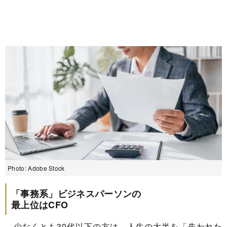
Photo: Adobe Stock
「事務系」ビジネスパーソンの
最上位はCFO
少なくとも30代以下の方は、人生の大半を「失われた