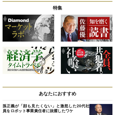
特集
あなたにおすすめ
孫正義が「顔も見たくない」と激怒した20代社
員をロボット事業責任者に抜擢したワケ