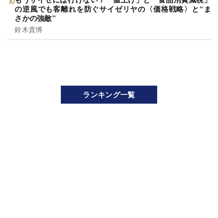
の逆風でも客離れを防ぐサイゼリヤの〈価格戦略〉と“ま
さかの強敵”
鈴木貴博
ランキング一覧