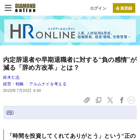
ログイン
内定辞退者や早期退職者に対する“負の感情”が
減る「辞め方改革」とは？
鈴木仁志
経営・戦略
アルムナイを考える
2023年7月20日 4:30
「時間を投資してくれてありがとう」という“正の