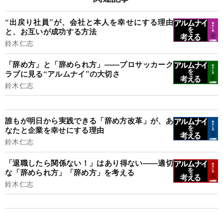
“出戻り社員”が、会社と本人を幸せにする理由
と、お互いが成功する方法
鈴木仁志
「辞め方」と「辞められ方」――プロサッカーク
ラブに見る“アルムナイ”の大切さ
鈴木仁志
誰もが明日から実践できる「辞め方改革」が、あ
なたと企業を幸せにする理由
鈴木仁志
「退職したら関係ない！」はあり得ない――適切
な「辞められ方」「辞め方」を考える
鈴木仁志