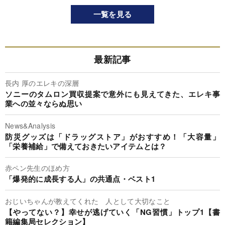
一覧を見る
最新記事
長内 厚のエレキの深層
ソニーのタムロン買収提案で意外にも見えてきた、エレキ事
業への並々ならぬ思い
News&Analysis
防災グッズは「ドラッグストア」がおすすめ！「大容量」
「栄養補給」で備えておきたいアイテムとは？
赤ペン先生のほめ方
「爆発的に成長する人」の共通点・ベスト1
おじいちゃんが教えてくれた 人として大切なこと
【やってない？】幸せが逃げていく「NG習慣」トップ1【書
籍編集局セレクション】