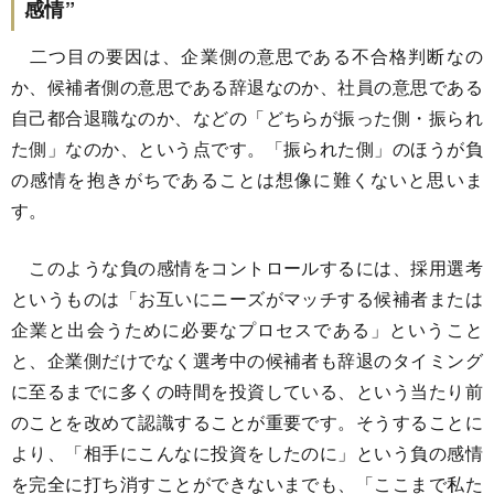
感情”
二つ目の要因は、企業側の意思である不合格判断なの
か、候補者側の意思である辞退なのか、社員の意思である
自己都合退職なのか、などの「どちらが振った側・振られ
た側」なのか、という点です。「振られた側」のほうが負
の感情を抱きがちであることは想像に難くないと思いま
す。
このような負の感情をコントロールするには、採用選考
というものは「お互いにニーズがマッチする候補者または
企業と出会うために必要なプロセスである」ということ
と、企業側だけでなく選考中の候補者も辞退のタイミング
に至るまでに多くの時間を投資している、という当たり前
のことを改めて認識することが重要です。そうすることに
より、「相手にこんなに投資をしたのに」という負の感情
を完全に打ち消すことができないまでも、「ここまで私た