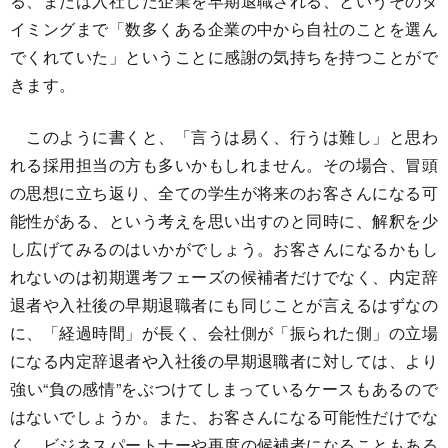
る、または入社した企業を早期退職される、というそのタ
イミングまで「数多くある企業の中から自社のことを選ん
でくれていた」ということに感謝の気持ちを持つことがで
きます。
このように書くと、「言うは易く、行うは難し」と思わ
れる採用担当の方も多いかもしれません。その場合、冒頭
の思想に立ち返り、全ての学生が将来のお客さんになる可
能性がある、という考えを思い出すのと同時に、解釈を少
し広げてみるのはいかがでしょう。お客さんになるかもし
れないのは初期選考フェーズの候補者だけでなく、内定辞
退者や入社後の早期退職者にも同じことが言えるはずなの
に、「経過時間」が長く、会社側が「振られた側」の立場
になる内定辞退者や入社後の早期退職者に対しては、より
強い“負の感情”をぶつけてしまっているケースもあるので
はないでしょうか。また、お客さんになる可能性だけでな
く、ビジネスパートナーや再度の候補者になることもある