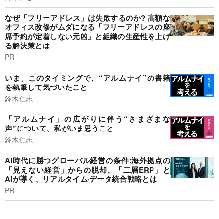
なぜ「フリーアドレス」は失敗するのか? 高額な
オフィス改修がムダになる「フリーアドレスの座
席予約が定着しない元凶」と組織の生産性を上げ
る解決策とは
PR
いま、このタイミングで、“アルムナイ”の書籍
を執筆して気づいたこと
鈴木仁志
「アルムナイ」の広がりに伴う“さまざまな
声”について、私がいま思うこと
鈴木仁志
AI時代に勝つグローバル経営の条件:海外拠点の
「見えない経営」からの脱却。「二層ERP」と
AIが導く、リアルタイム·データ統合戦略とは
PR