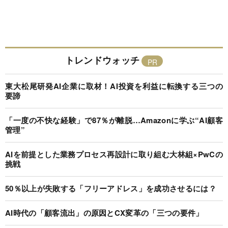
トレンドウォッチ
東大松尾研発AI企業に取材！AI投資を利益に転換する三つの
要諦
「一度の不快な経験」で87％が離脱…Amazonに学ぶ“AI顧客
管理”
AIを前提とした業務プロセス再設計に取り組む大林組×PwCの
挑戦
50％以上が失敗する「フリーアドレス」を成功させるには？
AI時代の「顧客流出」の原因とCX変革の「三つの要件」