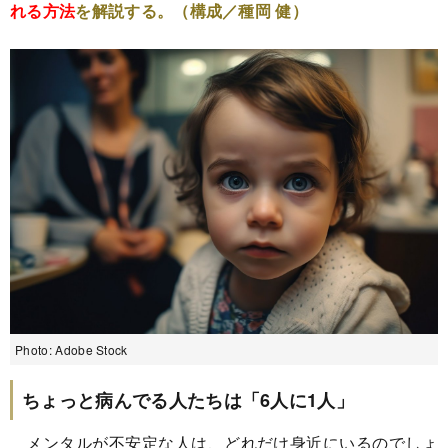
れる方法
を解説する。（構成／種岡 健）
Photo: Adobe Stock
ちょっと病んでる人たちは「6人に1人」
メンタルが不安定な人は、どれだけ身近にいるのでしょ