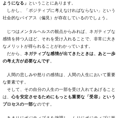
ようになる」
ということにあります。
しかし、「ポジティブに考えなければならない」という
社会的なバイアス（偏見）が存在しているのでしょう。
じつはメンタルヘルスの観点からみれば、ネガティブな
感情を持つ人ほど、それを受け入れることで、非常に大き
なメリットが得られることがわかっています。
だから、
ネガティブな感情が出てきたときは、あと一歩
の考え方が必要なんです
。
人間の悲しみや怒りの感情は、人間の人生において重要
な要素です。
そして、その自分の人生の一部を受け入れてあげること
は、
心を安定させるためにもっとも重要な「受容」という
プロセスの一部
なのです。
あまりにポジティブさを強調し、ムリにポジティブに振