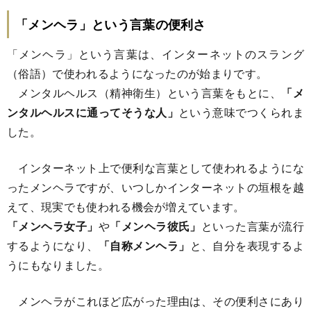
「メンヘラ」という言葉の便利さ
「メンヘラ」という言葉は、インターネットのスラング
（俗語）で使われるようになったのが始まりです。
メンタルヘルス（精神衛生）という言葉をもとに、
「メ
ンタルヘルスに通ってそうな人」
という意味でつくられま
した。
インターネット上で便利な言葉として使われるようにな
ったメンヘラですが、いつしかインターネットの垣根を越
えて、現実でも使われる機会が増えています。
「メンヘラ女子」
や
「メンヘラ彼氏」
といった言葉が流行
するようになり、
「自称メンヘラ」
と、自分を表現するよ
うにもなりました。
メンヘラがこれほど広がった理由は、その便利さにあり