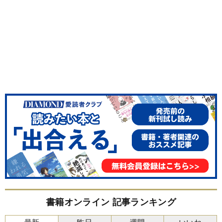
書籍オンライン 記事ランキング
最新
昨日
週間
いいね