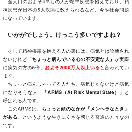
全人口のおよそ4％もの人が精神疾患を抱えており、精
神疾患が日本の5大疾病に数えられるなど、今や社会問題
になっています。
いかがでしょう。けっこう多いですよね？
そして精神疾患を抱える人の裏には、病気とは診断され
ないけれど
「ちょっと病んでいる心の不安定な人」
が実際
に病気の方の5倍、
およそ2000万人以上いる
と言われてい
ます。
ちょっと病んじゃってる人たち、病気じゃないけど病気
になりそうな人、
「ARMS（At Risk Mental State）」
と
呼ばれる人です。
このARMSは、
ちょっと頭のなかが「メンヘラなとき」
がある
、というような生きにくさを感じる普通の方々なの
です。