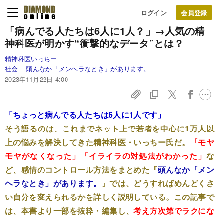
ログイン
「病んでる人たちは6人に1人？」→人気の精
神科医が明かす“衝撃的なデータ”とは？
精神科医いっちー
社会
頭んなか「メンヘラなとき」があります。
2023年11月22日 4:00
「ちょっと病んでる人たちは6人に1人です」
そう語るのは、これまでネット上で若者を中心に1万人以
上の悩みを解決してきた精神科医・いっちー氏だ。
「モヤ
モヤがなくなった」「イライラの対処法がわかった」
な
ど、感情のコントロール方法をまとめた『
頭んなか「メン
ヘラなとき」があります。
』では、どうすればめんどくさ
い自分を変えられるかを詳しく説明している。この記事で
は、本書より一部を抜粋・編集し、
考え方次第でラクにな