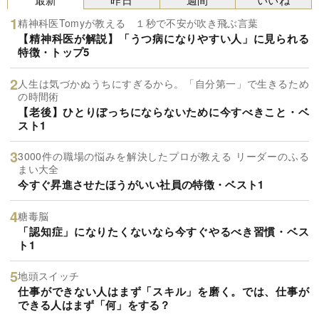
精神科医Tomyが教える １秒で不安が吹き飛ぶ言葉
【精神科医が解説】「うつ病になりやすい人」に見られる
特徴・トップ5
人生は気づかぬうちにすぎるから。「自分第一」で生きるため
の時間術
【老後】ひとりぼっちにならないために今すべきこと・ベ
スト1
3000件の職場の悩みを解決したプロが教える リーダーのふる
まい大全
今すぐ昇進させたほうがいい社員の特徴・ベスト1
糖毒脳
「認知症」になりたくないなら今すぐやるべき習慣・ベス
ト1
地頭スイッチ
仕事ができない人はまず「スキル」を磨く。では、仕事が
できる人はまず「何」をする？