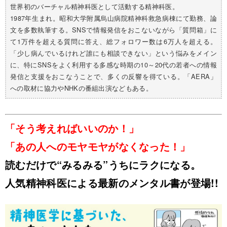
世界初のバーチャル精神科医として活動する精神科医。
1987年生まれ。昭和大学附属烏山病院精神科救急病棟にて勤務、論
文を多数執筆する。SNSで情報発信をおこないながら「質問箱」に
て1万件を超える質問に答え、総フォロワー数は6万人を超える。
「少し病んでいるけれど誰にも相談できない」という悩みをメイン
に、特にSNSをよく利用する多感な時期の10～20代の若者への情報
発信と支援をおこなうことで、多くの反響を得ている。「AERA」
への取材に協力やNHKの番組出演などもある。
「そう考えればいいのか！」
「あの人へのモヤモヤがなくなった！」
読むだけで“みるみる”うちにラクになる。
人気精神科医による最新のメンタル書が登場!!