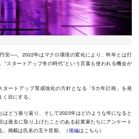
安──。2022年はマクロ環境の変化により、昨年とは打
、“スタートアップ冬の時代”という言葉も使われる機会が
がスタートアップ育成強化の方針となる「5カ年計画」を発
よく目にする。
たちはどう振り返り、そして2023年はどのような年になると
L編集部は過去に取り上げたことのある起業家たちにアンケート
る。掲載は氏名の五十音順。（
後編
はこちら）