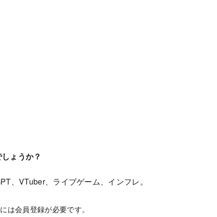
でしょうか？
tGPT、VTuber、ライブゲーム、インフレ。
むには会員登録が必要です。