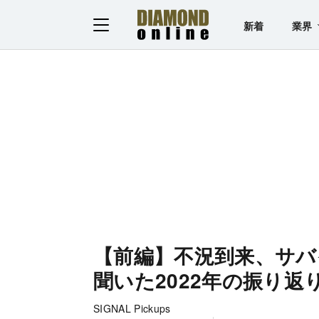
新着
業界
【前編】不況到来、サバ
聞いた2022年の振り返
SIGNAL Pickups