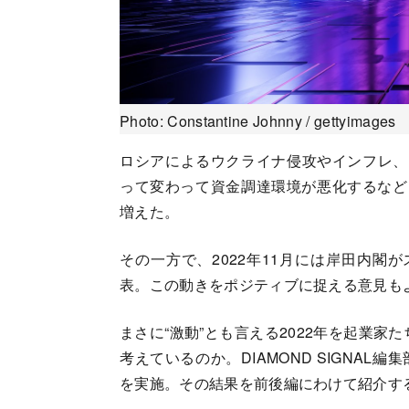
Photo: Constantine Johnny / gettyimages
ロシアによるウクライナ侵攻やインフレ、円
って変わって資金調達環境が悪化するなど
増えた。
その一方で、2022年11月には岸田内閣
表。この動きをポジティブに捉える意見も
まさに“激動”とも言える2022年を起業家
考えているのか。DIAMOND SIGNA
を実施。その結果を前後編にわけて紹介す