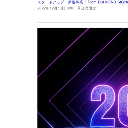
スタートアップ・新規事業
From DIAMOND SIGN
2022年12月13日 6:00
会員限定