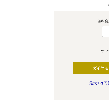
無料会
すべ
ダイヤモ
最大1万円