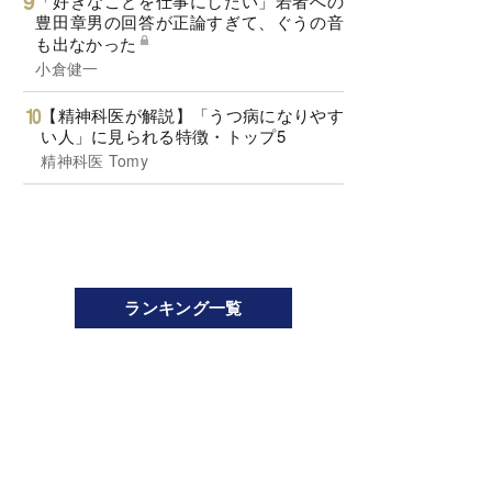
「好きなことを仕事にしたい」若者への
豊田章男の回答が正論すぎて、ぐうの音
も出なかった
小倉健一
【精神科医が解説】「うつ病になりやす
い人」に見られる特徴・トップ5
精神科医 Tomy
ランキング一覧