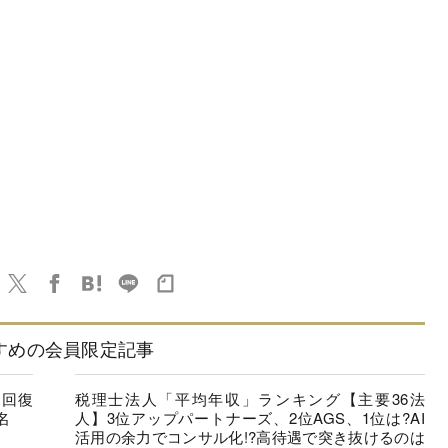
すめの会員限定記事
に回復
税理士法人「平均年収」ランキング【主要36法
名
人】3位アップパートナーズ、2位AGS、1位は?AI
活用の余力でコンサル化!?高待遇で突き抜けるのは