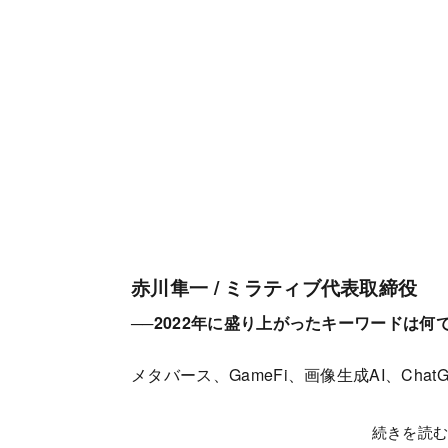
赤川隼一 / ミラティブ代表取締役
──2022年に盛り上がったキーワードは何
メタバース、GameFi、画像生成AI、Cha
続きを読