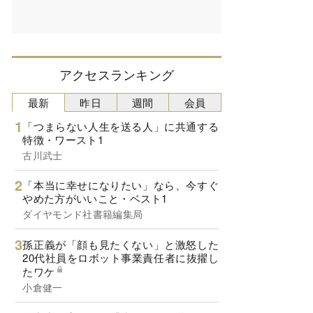
アクセスランキング
最新
昨日
週間
会員
「つまらない人生を送る人」に共通する
特徴・ワースト1
古川武士
「本当に幸せになりたい」なら、今すぐ
やめた方がいいこと・ベスト1
ダイヤモンド社書籍編集局
孫正義が「顔も見たくない」と激怒した
20代社員をロボット事業責任者に抜擢し
たワケ
小倉健一