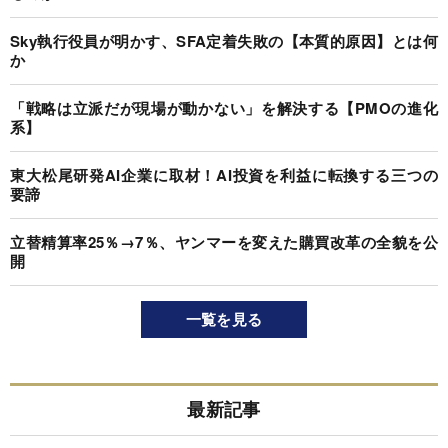
Sky執行役員が明かす、SFA定着失敗の【本質的原因】とは何
か
「戦略は立派だが現場が動かない」を解決する【PMOの進化
系】
東大松尾研発AI企業に取材！AI投資を利益に転換する三つの
要諦
立替精算率25％→7％、ヤンマーを変えた購買改革の全貌を公
開
一覧を見る
最新記事