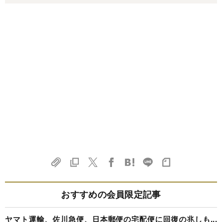
おすすめの会員限定記事
ヤマト運輸、佐川急便、日本郵便の宅配便に回復の兆しも...