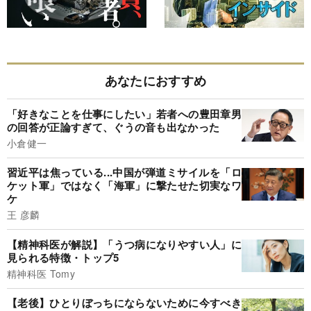
あなたにおすすめ
「好きなことを仕事にしたい」若者への豊田章男
の回答が正論すぎて、ぐうの音も出なかった
小倉健一
習近平は焦っている...中国が弾道ミサイルを「ロ
ケット軍」ではなく「海軍」に撃たせた切実なワ
ケ
王 彦麟
【精神科医が解説】「うつ病になりやすい人」に
見られる特徴・トップ5
精神科医 Tomy
【老後】ひとりぼっちにならないために今すべき