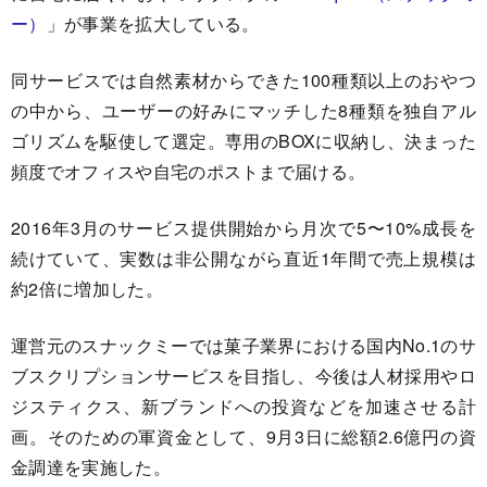
ー）
」が事業を拡大している。
同サービスでは自然素材からできた100種類以上のおやつ
の中から、ユーザーの好みにマッチした8種類を独自アル
ゴリズムを駆使して選定。専用のBOXに収納し、決まった
頻度でオフィスや自宅のポストまで届ける。
2016年3月のサービス提供開始から月次で5〜10%成長を
続けていて、実数は非公開ながら直近1年間で売上規模は
約2倍に増加した。
運営元のスナックミーでは菓子業界における国内No.1のサ
ブスクリプションサービスを目指し、今後は人材採用やロ
ジスティクス、新ブランドへの投資などを加速させる計
画。そのための軍資金として、9月3日に総額2.6億円の資
金調達を実施した。