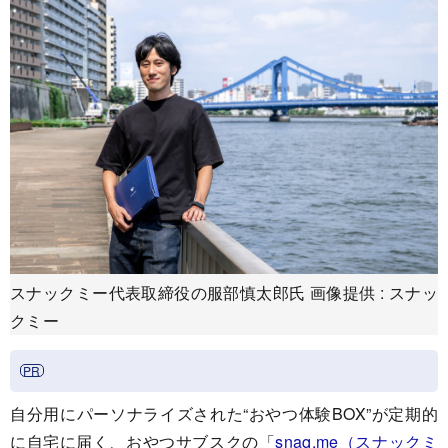
スナックミー代表取締役の服部慎太郎氏 画像提供 : スナッ
クミー
自分用にパーソナライズされた“おやつ体験BOX”が定期的
に自宅に届く、おやつサブスクの「
snaq.me（スナックミ