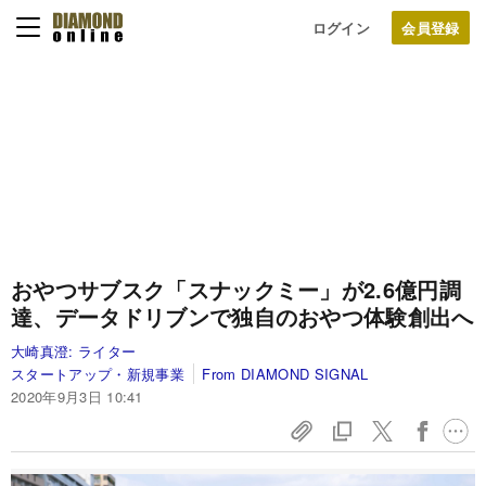
ログイン
おやつサブスク「スナックミー」が2.6億円調
達、データドリブンで独自のおやつ体験創出へ
大崎真澄:
ライター
スタートアップ・新規事業
From DIAMOND SIGNAL
2020年9月3日 10:41