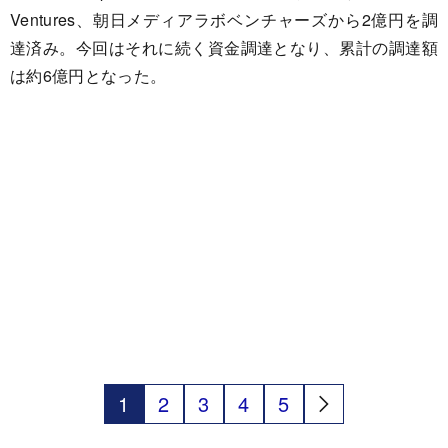
Ventures、朝日メディアラボベンチャーズから2億円を調
達済み。今回はそれに続く資金調達となり、累計の調達額
は約6億円となった。
1
2
3
4
5