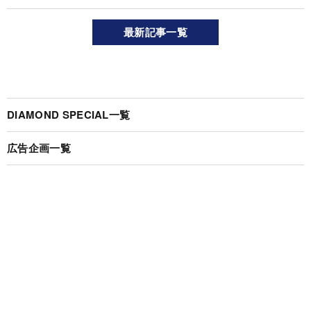
最新記事一覧
DIAMOND SPECIAL一覧
広告企画一覧