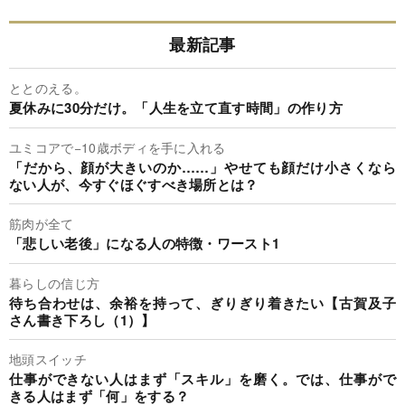
最新記事
ととのえる。
夏休みに30分だけ。「人生を立て直す時間」の作り方
ユミコアで−10歳ボディを手に入れる
「だから、顔が大きいのか……」やせても顔だけ小さくなら
ない人が、今すぐほぐすべき場所とは？
筋肉が全て
「悲しい老後」になる人の特徴・ワースト1
暮らしの信じ方
待ち合わせは、余裕を持って、ぎりぎり着きたい【古賀及子
さん書き下ろし（1）】
地頭スイッチ
仕事ができない人はまず「スキル」を磨く。では、仕事がで
きる人はまず「何」をする？