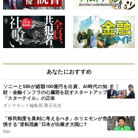
あなたにおすすめ
ソニーとSBIが総額100億円を出資、AI時代の知
財・金融インフラの心臓部を託すスタートアップ
「スターテイル」の正体
ダイヤモンド編集部,重石岳史
「移民制度を真剣に考えるべき」ホリエモンが危
惧する“逆転現象”日本が出稼ぎ大国に?
flier