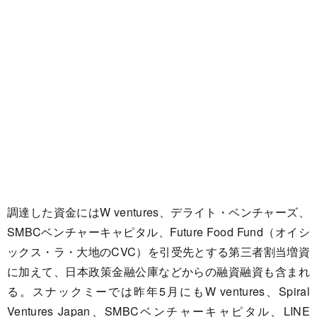
調達した資金にはW ventures、デライト・ベンチャーズ、
SMBCベンチャーキャピタル、Future Food Fund（オイシ
ックス・ラ・⼤地のCVC）を引受先とする第三者割当増資
に加えて、⽇本政策⾦融公庫などからの融資融資も含まれ
る。スナックミーでは昨年5月にもW ventures、Spiral
Ventures Japan、SMBCベンチャーキャピタル、LINE