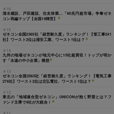
＃16
清水建設、戸田建設、住友林業…「60兆円超市場」争奪ゼネ
コン再編マップ【全国19陣営】
＃15
ゼネコン全国2565社「経営耐久度」ランキング！【管工事241
社】ワースト2位は浦安工業、ワースト1位は？
＃14
九州の地場ゼネコンが地元中心に15社超買収！トップが明か
す「永遠の中小企業」構想
＃13
ゼネコン全国2565社「経営耐久度」ランキング！【電気工事
276社】ワースト2位は北弘電社、ワースト1位は？
＃12
東北の「地域連合型ゼネコン」UNICONが抱く野望とは？フ
ァンド主導で4社が大統合！
＃11