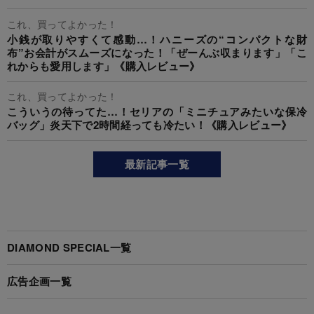
これ、買ってよかった！
小銭が取りやすくて感動…！ハニーズの“コンパクトな財
布”お会計がスムーズになった！「ぜーんぶ収まります」「こ
れからも愛用します」《購入レビュー》
これ、買ってよかった！
こういうの待ってた…！セリアの「ミニチュアみたいな保冷
バッグ」炎天下で2時間経っても冷たい！《購入レビュー》
最新記事一覧
DIAMOND SPECIAL一覧
広告企画一覧