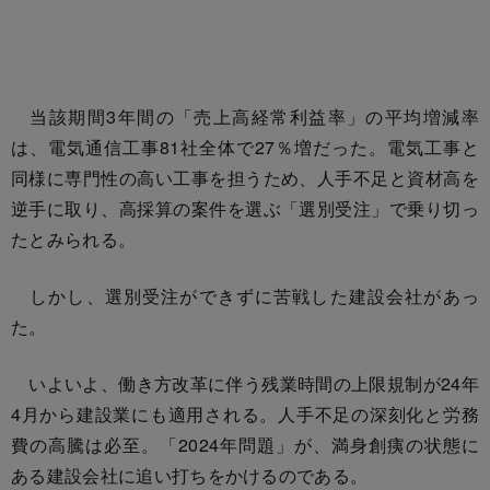
当該期間3年間の「売上高経常利益率」の平均増減率
は、電気通信工事81社全体で27％増だった。電気工事と
同様に専門性の高い工事を担うため、人手不足と資材高を
逆手に取り、高採算の案件を選ぶ「選別受注」で乗り切っ
たとみられる。
しかし、選別受注ができずに苦戦した建設会社があっ
た。
いよいよ、働き方改革に伴う残業時間の上限規制が24年
4月から建設業にも適用される。人手不足の深刻化と労務
費の高騰は必至。「2024年問題」が、満身創痍の状態に
ある建設会社に追い打ちをかけるのである。