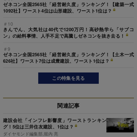
ゼネコン全国2565社「経営耐久度」ランキング！【建築一式
1092社】ワースト4位は山形建設、ワースト1位は？
＃10
きんでん、大気社は40代で1200万円！高砂熱学ら「サブコ
ン」の給料事情、人手不足で高騰しゼネコンを抜き去る！
＃9
ゼネコン全国2565社「経営耐久度」ランキング！【土木一式
626社】ワースト7位は成豊建設、ワースト1位は？
この特集を見る
関連記事
建設会社「インフレ影響度」ワーストランキン
グ！5位は三井住友建設、1位は？
ダイヤモンド編集部,堀内 亮