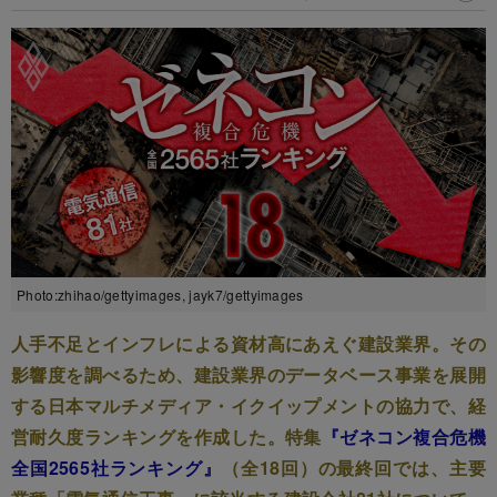
Photo:zhihao/gettyimages, jayk7/gettyimages
人手不足とインフレによる資材高にあえぐ建設業界。その
影響度を調べるため、建設業界のデータベース事業を展開
する日本マルチメディア・イクイップメントの協力で、経
営耐久度ランキングを作成した。特集
『ゼネコン複合危機
全国2565社ランキング』
（全18回）の最終回では、主要