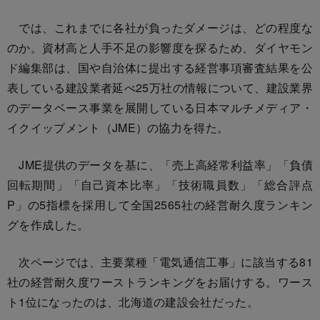
では、これまでに各社が負ったダメージは、どの程度な
のか。資材高と人手不足の影響度を探るため、ダイヤモン
ド編集部は、国や自治体に提出する経営事項審査結果を公
表している建設業者延べ25万社の情報について、建設業界
のデータベース事業を展開している日本マルチメディア・
イクイップメント（JME）の協力を得た。
JME提供のデータを基に、「売上高経常利益率」「負債
回転期間」「自己資本比率」「技術職員数」「総合評点
P」の5指標を採用して全国2565社の経営耐久度ランキン
グを作成した。
次ページでは、主要業種「電気通信工事」に該当する81
社の経営耐久度ワーストランキングをお届けする。ワース
ト1位になったのは、北海道の建設会社だった。