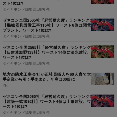
スト1位は?
ダイヤモンド編集部,堀内 亮
ゼネコン全国2565社「経営耐久度」ランキング!
【機械器具設置工事115社】ワースト8位は関電
プラント、ワースト1位は?
ダイヤモンド編集部,堀内 亮
ゼネコン全国2565社「経営耐久度」ランキング
【日建連加盟133社】ワースト14位に清水建設、
ワースト1位は?
ダイヤモンド編集部,堀内 亮
地方の防水工事会社が正社員職人を60人育て大
手企業から引く手あまた。年商は30倍に
PR
ゼネコン全国2565社「経営耐久度」ランキング!
【建築一式1092社】ワースト4位は山形建設、ワ
ースト1位は?
ダイヤモンド編集部,堀内 亮