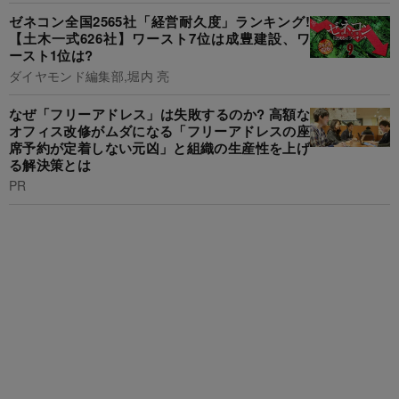
ゼネコン全国2565社「経営耐久度」ランキング!
【土木一式626社】ワースト7位は成豊建設、ワ
ースト1位は?
ダイヤモンド編集部,堀内 亮
なぜ「フリーアドレス」は失敗するのか? 高額な
オフィス改修がムダになる「フリーアドレスの座
席予約が定着しない元凶」と組織の生産性を上げ
る解決策とは
PR