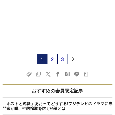
1
2
3
おすすめの会員限定記事
「ホストと純愛」あおってどうする!フジテレビのドラマに専
門家が喝、性的搾取を防ぐ秘策とは