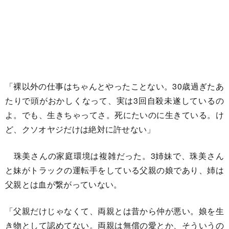
「裸以外の仕事はちゃんとやったことない。30歳過ぎたあ
たりで頭がおかしくなって、実は3回自殺未遂しているの
よ。でも、生きちゃってさ。死にたいのに生きている。け
ど、クソオヤジだけは絶対に許せない」
珠美さんの家庭環境は複雑だった。3姉妹で、珠美さん
と妹がトラックの運転手をしている父親の娘であり、姉は
父親とは血が繋がっていない。
「父親だけじゃなくて、両親とは昔から仲が悪い。娘を生
き物として認めてない。両親は無償の愛とか、そういうの