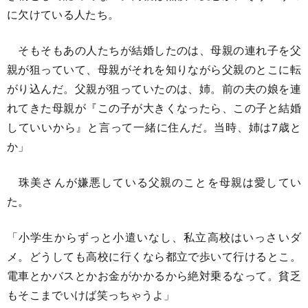
に欠けている人たち。
そもそもあの人たちが結婚したのは、母親の連れ子を父
親が狙っていて、母親がそれを知りながら父親のとこに転
がり込んだ。父親が狙っていたのは、姉。前の夫の娘を連
れてきた母親が『この子が大きくなったら、この子と結婚
していいから』と言って一緒に住んだ。当時、姉は7歳と
か」
珠美さんが嫌悪している父親のことを母親は愛してい
た。
「小学生からずっと小遣いなし、私立高校はいっさいダ
メ。どうしても高校に行くなら都立で歩いて行けるとこ。
電車とかバスとかお金がかかるから絶対乗るなって。貧乏
もそこまでいけば笑っちゃうよ」