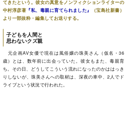
てきたという。彼女の真意をノンフィクションライターの
中村淳彦著
『私、毒親に育てられました』
（宝島社新書）
より一部抜粋・編集してお送りする。
子どもを人間と
思わないクズ親
元企画AV女優で現在は風俗嬢の珠美さん（仮名・36
歳）とは、数年前に出会っていた。彼女もまた、毒親育
ち。その日、どうしてこういう流れになったのかははっき
りしないが、珠美さんへの取材は、深夜の車中、2人でド
ライブという状況で行われた。