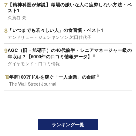
【精神科医が解説】職場の嫌いな人に疲弊しない方法・ベ
スト1
久賀谷 亮
「いつまでも若々しい人」の食習慣・ベスト1
アンドリュー・ジェンキンソン,岩田佳代子
AGC（旧・旭硝子）の40代前半・シニアマネージャー級の
年収は？【5000件の口コミ情報データ】
ダイヤモンド・口コミ情報
年商100万ドルを稼ぐ「一人企業」の台頭
The Wall Street Journal
ランキング一覧