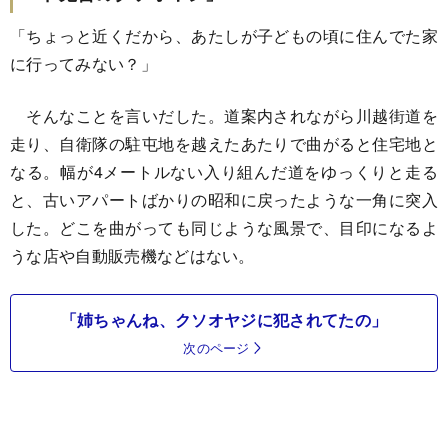
「ちょっと近くだから、あたしが子どもの頃に住んでた家
に行ってみない？」
そんなことを言いだした。道案内されながら川越街道を
走り、自衛隊の駐屯地を越えたあたりで曲がると住宅地と
なる。幅が4メートルない入り組んだ道をゆっくりと走る
と、古いアパートばかりの昭和に戻ったような一角に突入
した。どこを曲がっても同じような風景で、目印になるよ
うな店や自動販売機などはない。
「姉ちゃんね、クソオヤジに犯されてたの」
次のページ