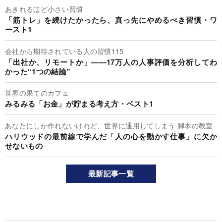
あきれるほど小さい習慣
「筋トレ」を続けたかったら、真っ先にやめるべき習慣・ワ
ースト1
会社から期待されている人の習慣115
「出社か、リモートか」――17万人の人事評価を分析してわ
かった“1つの結論”
世界の果てのカフェ
みるみる「お金」が貯まる考え方・ベスト1
あなたにしか作れないけれど、世界に通用してしまう 脚本の教室
ハリウッドの最前線で学んだ「人の心を動かす仕事」に欠か
せないもの
最新記事一覧