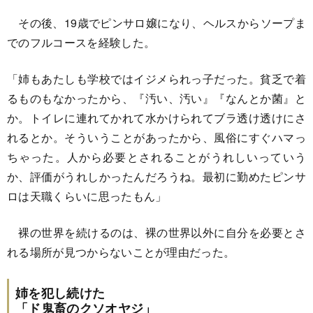
その後、19歳でピンサロ嬢になり、ヘルスからソープま
でのフルコースを経験した。
「姉もあたしも学校ではイジメられっ子だった。貧乏で着
るものもなかったから、『汚い、汚い』『なんとか菌』と
か。トイレに連れてかれて水かけられてブラ透け透けにさ
れるとか。そういうことがあったから、風俗にすぐハマっ
ちゃった。人から必要とされることがうれしいっていう
か、評価がうれしかったんだろうね。最初に勤めたピンサ
ロは天職くらいに思ったもん」
裸の世界を続けるのは、裸の世界以外に自分を必要とさ
れる場所が見つからないことが理由だった。
姉を犯し続けた
「ド鬼畜のクソオヤジ」