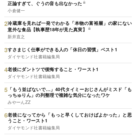
正論すぎて、ぐうの音も出なかった
小倉健一
冷蔵庫を見れば一発でわかる「本物の富裕層」の家にない
意外な食品【執事歴18年が見た真実】
新井直之
すさまじく仕事ができる人の「休日の習慣」ベスト1
ダイヤモンド社書籍編集局
老後にダントツで後悔すること・ワースト1
ダイヤモンド社書籍編集局
「もう並ばないで…」40代タイミーおじさんがミスド「も
っちゅりん」の列整理で複雑な気分になったワケ
みやーんZZ
老後になってから「もっと早くしておけばよかった」と思
うこと・ワースト1
ダイヤモンド社書籍編集局