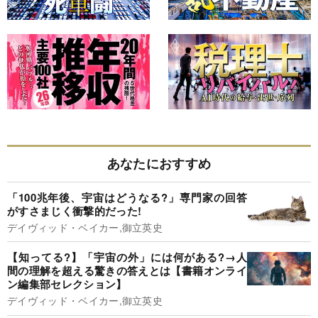
あなたにおすすめ
「100兆年後、宇宙はどうなる?」専門家の回答
がすさまじく衝撃的だった!
デイヴィッド・ベイカー,御立英史
【知ってる?】「宇宙の外」には何がある?→人
間の理解を超える驚きの答えとは【書籍オンライ
ン編集部セレクション】
デイヴィッド・ベイカー,御立英史