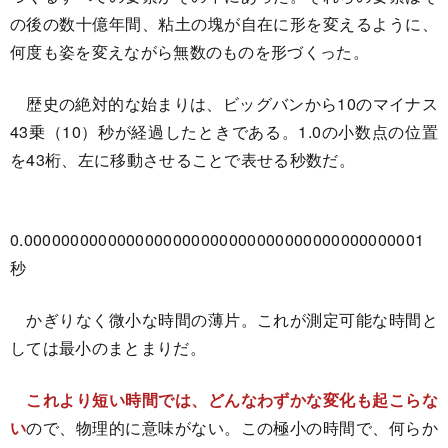
の後の数十億年間、粘土の塊が自在に形を変えるように、
何度も姿を変えながら無数のものを形づくった。
歴史の絶対的な始まりは、ビッグバンから10のマイナス
43乗（10）秒が経過したときである。1.0の小数点の位置
を43桁、左に移動させることで表せる秒数だ。
0.0000000000000000000000000000000000000000001
秒
かぎりなく微小な時間の薄片。これが測定可能な時間と
しては最小のまとまりだ。
これより短い時間では、どんなわずかな変化も起こらな
い
ので、物理的に意味がない。この極小の時間で、何らか