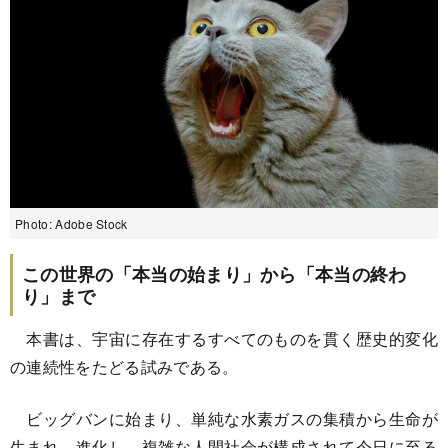
Photo: Adobe Stock
この世界の「本当の始まり」から「本当の終わ
り」まで
本書は、宇宙に存在するすべてのものを貫く歴史的変化
の連続性をたどる試みである。
ビッグバンに始まり、単純な水素ガスの集積から生命が
生まれ、進化し、複雑な人間社会が構成されて今日に至る