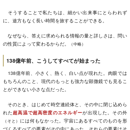
そうすることで私たちは、細かい出来事にとらわれず
に、途方もなく長い時間を旅することができる。
なぜなら、答えに求められる情報の量と詳しさは、問い
の性質によって変わるからだ。
（中略）
138億年前、こうしてすべてが始まった
138億年前、小さく、熱く、白い点が現れた。肉眼では
もちろんのこと、現代のもっとも強力な顕微鏡でも見るこ
とができない小さな点だった。
そのとき、はじめて時空連続体と、その中に閉じ込めら
れた
超高温で超高密度のエネルギー
が出現した。その外
には何もなかった。宇宙にあるすべてのものを形
（そと）
づくるすべての要素がその中にあった。それらの要素はそ