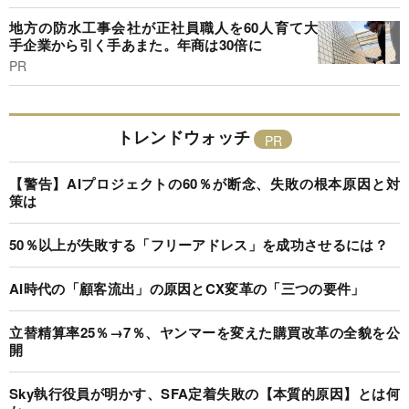
地方の防水工事会社が正社員職人を60人育て大
手企業から引く手あまた。年商は30倍に
PR
トレンドウォッチ
【警告】AIプロジェクトの60％が断念、失敗の根本原因と対
策は
50％以上が失敗する「フリーアドレス」を成功させるには？
AI時代の「顧客流出」の原因とCX変革の「三つの要件」
立替精算率25％→7％、ヤンマーを変えた購買改革の全貌を公
開
Sky執行役員が明かす、SFA定着失敗の【本質的原因】とは何