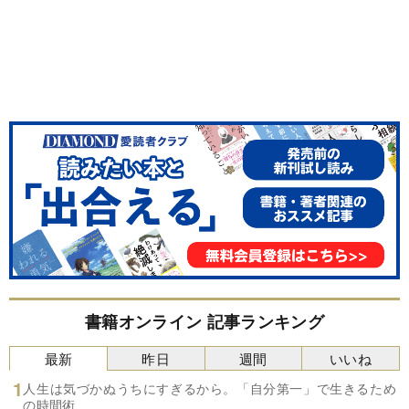
書籍オンライン 記事ランキング
最新
昨日
週間
いいね
人生は気づかぬうちにすぎるから。「自分第一」で生きるため
の時間術