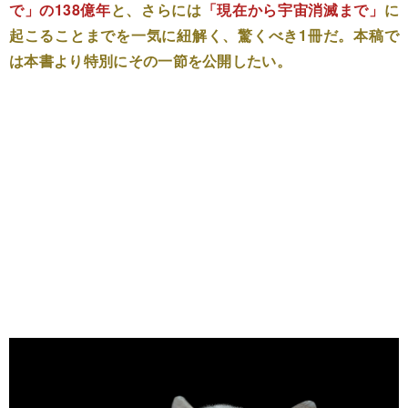
で」の138億年
と、さらには
「現在から宇宙消滅まで」
に
起こることまでを一気に紐解く、驚くべき1冊だ。本稿で
は本書より特別にその一節を公開したい。