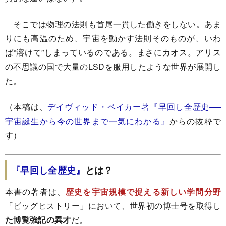
そこでは物理の法則も首尾一貫した働きをしない。あま
りにも高温のため、宇宙を動かす法則そのものが、いわ
ば“溶けて”しまっているのである。まさにカオス。アリス
の不思議の国で大量のLSDを服用したような世界が展開し
た。
（本稿は、
デイヴィッド・ベイカー著『早回し全歴史──
宇宙誕生から今の世界まで一気にわかる』
からの抜粋で
す）
『早回し全歴史』
とは？
本書の著者は、
歴史を宇宙規模で捉える新しい学問分野
「ビッグヒストリー」において、世界初の博士号を取得し
た博覧強記の異才
だ。