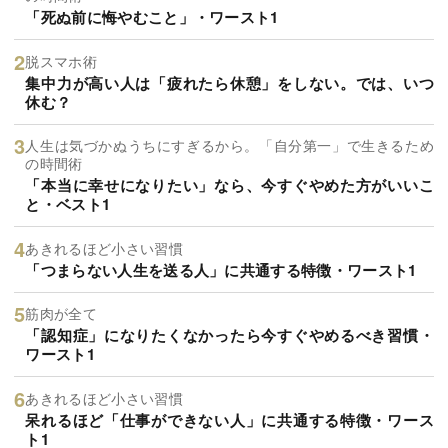
「死ぬ前に悔やむこと」・ワースト1
脱スマホ術
集中力が高い人は「疲れたら休憩」をしない。では、いつ
休む？
人生は気づかぬうちにすぎるから。「自分第一」で生きるため
の時間術
「本当に幸せになりたい」なら、今すぐやめた方がいいこ
と・ベスト1
あきれるほど小さい習慣
「つまらない人生を送る人」に共通する特徴・ワースト1
筋肉が全て
「認知症」になりたくなかったら今すぐやめるべき習慣・
ワースト1
あきれるほど小さい習慣
呆れるほど「仕事ができない人」に共通する特徴・ワース
ト1