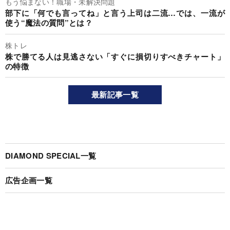
もう悩まない！職場・未解決問題
部下に「何でも言ってね」と言う上司は二流…では、一流が
使う“魔法の質問”とは？
株トレ
株で勝てる人は見逃さない「すぐに損切りすべきチャート」
の特徴
最新記事一覧
DIAMOND SPECIAL一覧
広告企画一覧