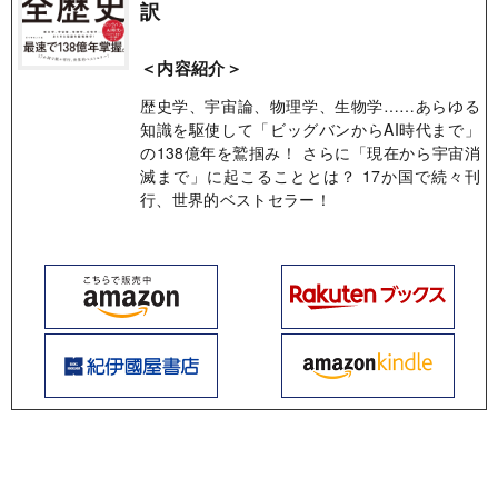
訳
＜内容紹介＞
歴史学、宇宙論、物理学、生物学……あらゆる
知識を駆使して「ビッグバンからAI時代まで」
の138億年を鷲掴み！ さらに「現在から宇宙消
滅まで」に起こることとは？ 17か国で続々刊
行、世界的ベストセラー！