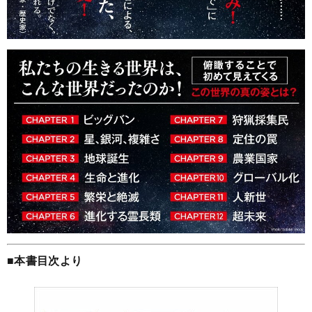
■本書目次より