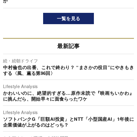
か
一覧を見る
最新記事
続・続朝ドライフ
中村倫也の出番、これで終わり？ “まさかの役目”にやきもき
する〈風、薫る第96回〉
Lifestyle Analysis
かわいいのに、絶望的すぎる…原作未読で『映画ちいかわ』
に挑んだら、開始早々に面食らったワケ
Lifestyle Analysis
ソフトバンクG「巨額AI投資」とNTT「小型国産AI」1年後に
企業価値が上がるのはどっち？