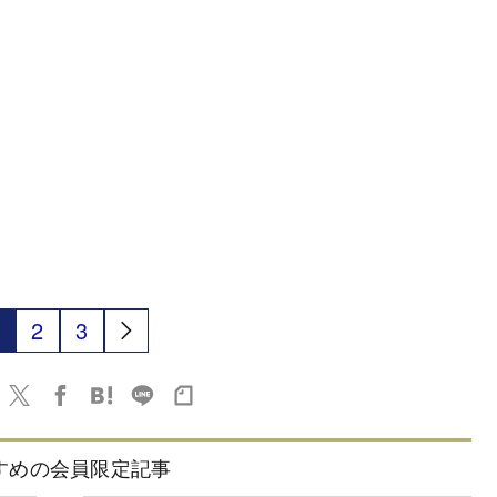
2
3
すめの会員限定記事