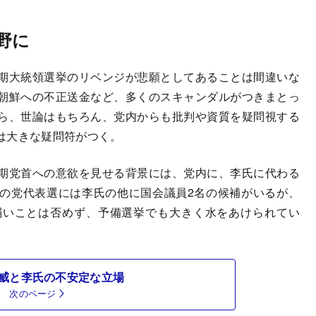
野に
期大統領選挙のリベンジが悲願としてあることは間違いな
朝鮮への不正送金など、多くのスキャンダルがつきまとっ
ら、世論はもちろん、党内からも批判や資質を疑問視する
は大きな疑問符がつく。
期党首への意欲を見せる背景には、党内に、李氏に代わる
の党代表選には李氏の他に国会議員2名の候補がいるが、
弱いことは否めず、予備選挙でも大きく水をあけられてい
威と李氏の不安定な立場
次のページ