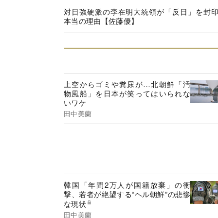
対日強硬派の李在明大統領が「反日」を封
本当の理由【佐藤優】
上空からゴミや糞尿が…北朝鮮「汚
物風船」を日本が笑ってはいられな
いワケ
田中美蘭
韓国「年間2万人が国籍放棄」の衝
撃、若者が絶望する“ヘル朝鮮”の悲惨
な現状
田中美蘭