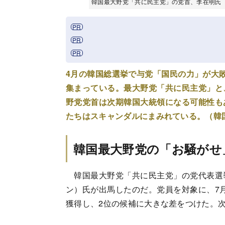
韓国最大野党「共に民主党」の党首、李在明氏 Photo:B
4月の韓国総選挙で与党「国民の力」が大
集まっている。最大野党「共に民主党」と
野党党首は次期韓国大統領になる可能性も
たちはスキャンダルにまみれている。（韓
韓国最大野党の「お騒がせ
韓国最大野党「共に民主党」の党代表選
ン）氏が出馬したのだ。党員を対象に、7月
獲得し、2位の候補に大きな差をつけた。次