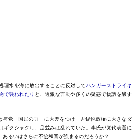
処理水を海に放出することに反対して
ハンガーストライキ
物で襲われたり
と、過激な言動や多くの疑惑で物議を醸す
は与党「国民の力」に大差をつけ、尹錫悦政権に大きなダ
はギクシャクし、足並みは乱れていた。李氏が党代表選に
、あるいはさらに不協和音が強まるのだろうか？