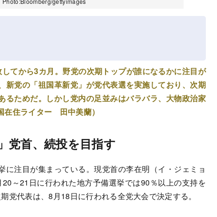
loomberg/gettyimages
敗してから3カ月。野党の次期トップが誰になるかに注目が
、新党の「祖国革新党」が党代表選を実施しており、次期
あるためだ。しかし党内の足並みはバラバラ、大物政治家
国在住ライター 田中美蘭）
」党首、続投を目指す
挙に注目が集まっている。現党首の李在明（イ・ジェミョ
20～21日に行われた地方予備選挙では90％以上の支持を
期党代表は、8月18日に行われる全党大会で決定する。