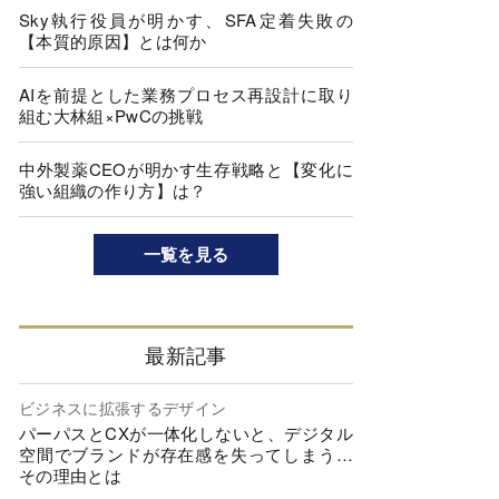
Sky執行役員が明かす、SFA定着失敗の
【本質的原因】とは何か
AIを前提とした業務プロセス再設計に取り
組む大林組×PwCの挑戦
中外製薬CEOが明かす生存戦略と【変化に
強い組織の作り方】は？
一覧を見る
最新記事
ビジネスに拡張するデザイン
パーパスとCXが一体化しないと、デジタル
空間でブランドが存在感を失ってしまう…
その理由とは