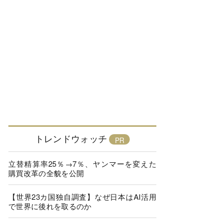
トレンドウォッチ
立替精算率25％→7％、ヤンマーを変えた
購買改革の全貌を公開
【世界23カ国独自調査】なぜ日本はAI活用
で世界に後れを取るのか