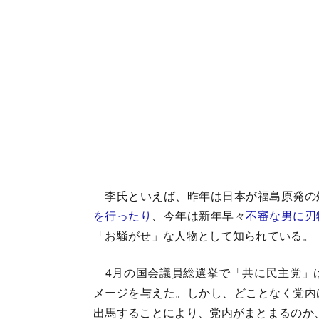
李氏といえば、昨年は日本が福島原発の
を行ったり
、今年は新年早々
不審な男に刃
「お騒がせ」な人物として知られている。
4月の国会議員総選挙で「共に民主党」
メージを与えた。しかし、どことなく党内
出馬することにより、党内がまとまるのか