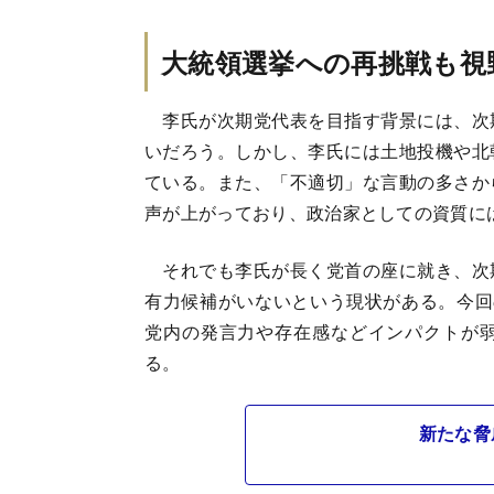
大統領選挙への再挑戦も視
李氏が次期党代表を目指す背景には、次
いだろう。しかし、李氏には土地投機や北
ている。また、「不適切」な言動の多さか
声が上がっており、政治家としての資質に
それでも李氏が長く党首の座に就き、次
有力候補がいないという現状がある。今回
党内の発言力や存在感などインパクトが
る。
新たな脅