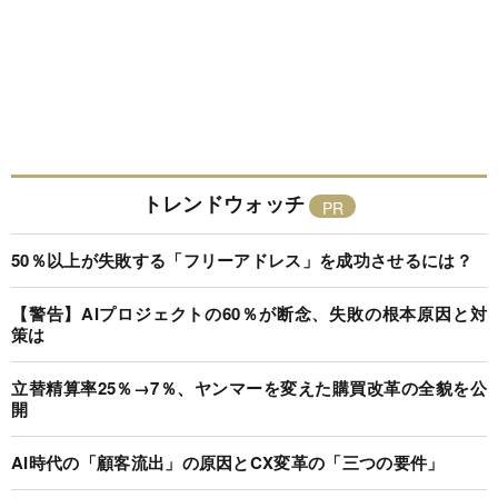
トレンドウォッチ
50％以上が失敗する「フリーアドレス」を成功させるには？
【警告】AIプロジェクトの60％が断念、失敗の根本原因と対
策は
立替精算率25％→7％、ヤンマーを変えた購買改革の全貌を公
開
AI時代の「顧客流出」の原因とCX変革の「三つの要件」