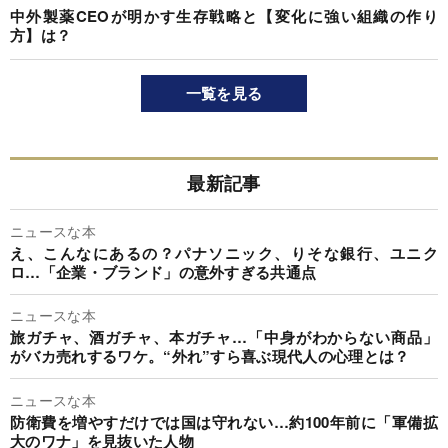
中外製薬CEOが明かす生存戦略と【変化に強い組織の作り
方】は？
一覧を見る
最新記事
ニュースな本
え、こんなにあるの？パナソニック、りそな銀行、ユニク
ロ…「企業・ブランド」の意外すぎる共通点
ニュースな本
旅ガチャ、酒ガチャ、本ガチャ…「中身がわからない商品」
がバカ売れするワケ。“外れ”すら喜ぶ現代人の心理とは？
ニュースな本
防衛費を増やすだけでは国は守れない…約100年前に「軍備拡
大のワナ」を見抜いた人物