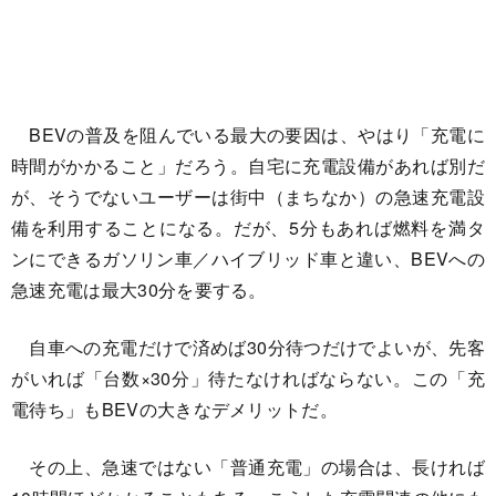
BEVの普及を阻んでいる最大の要因は、やはり「充電に
時間がかかること」だろう。自宅に充電設備があれば別だ
が、そうでないユーザーは街中（まちなか）の急速充電設
備を利用することになる。だが、5分もあれば燃料を満タ
ンにできるガソリン車／ハイブリッド車と違い、BEVへの
急速充電は最大30分を要する。
自車への充電だけで済めば30分待つだけでよいが、先客
がいれば「台数×30分」待たなければならない。この「充
電待ち」もBEVの大きなデメリットだ。
その上、急速ではない「普通充電」の場合は、長ければ