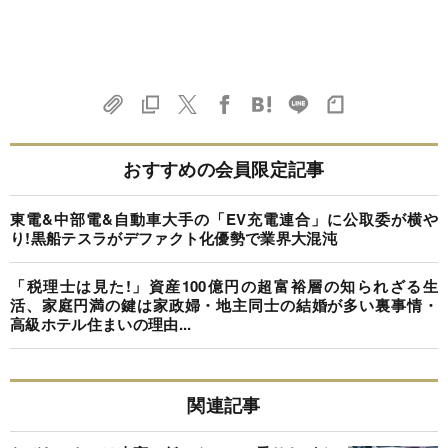
おすすめの会員限定記事
東電&中部電&自動車大手の「EV充電連合」に公取委が横や
り!黒船テスラがデファクト化優勢で業界大混沌
「税理士は見た!」資産100億円の超富裕層の知られざる生
活、家庭円満の鍵は家政婦・地主同士の結婚が多い裏事情・
高級ホテル住まいの理由...
関連記事