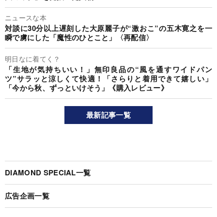
ニュースな本
対談に30分以上遅刻した大原麗子が“激おこ”の五木寛之を一
瞬で虜にした「魔性のひとこと」〈再配信〉
明日なに着てく？
「生地が気持ちいい！」無印良品の“風を通すワイドパン
ツ”サラッと涼しくて快適！「さらりと着用できて嬉しい」
「今から秋、ずっといけそう」《購入レビュー》
最新記事一覧
DIAMOND SPECIAL一覧
広告企画一覧