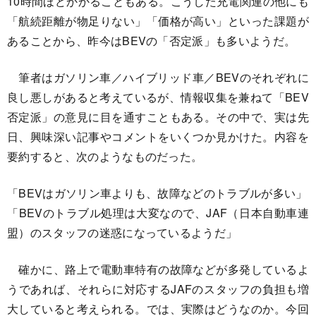
10時間ほどかかることもある。こうした充電関連の他にも
「航続距離が物足りない」「価格が高い」といった課題が
あることから、昨今はBEVの「否定派」も多いようだ。
筆者はガソリン車／ハイブリッド車／BEVのそれぞれに
良し悪しがあると考えているが、情報収集を兼ねて「BEV
否定派」の意見に目を通すこともある。その中で、実は先
日、興味深い記事やコメントをいくつか見かけた。内容を
要約すると、次のようなものだった。
「BEVはガソリン車よりも、故障などのトラブルが多い」
「BEVのトラブル処理は大変なので、JAF（日本自動車連
盟）のスタッフの迷惑になっているようだ」
確かに、路上で電動車特有の故障などが多発しているよ
うであれば、それらに対応するJAFのスタッフの負担も増
大していると考えられる。では、実際はどうなのか。今回