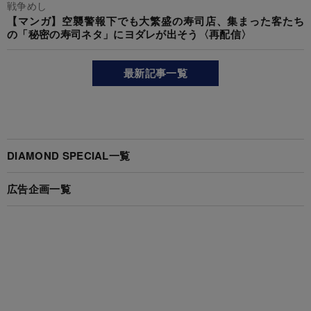
戦争めし
【マンガ】空襲警報下でも大繁盛の寿司店、集まった客たち
の「秘密の寿司ネタ」にヨダレが出そう〈再配信〉
最新記事一覧
DIAMOND SPECIAL一覧
広告企画一覧