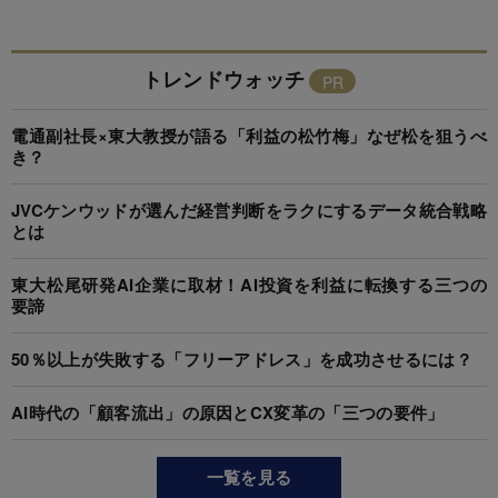
トレンドウォッチ
電通副社長×東大教授が語る「利益の松竹梅」なぜ松を狙うべ
き？
JVCケンウッドが選んだ経営判断をラクにするデータ統合戦略
とは
東大松尾研発AI企業に取材！AI投資を利益に転換する三つの
要諦
50％以上が失敗する「フリーアドレス」を成功させるには？
AI時代の「顧客流出」の原因とCX変革の「三つの要件」
一覧を見る