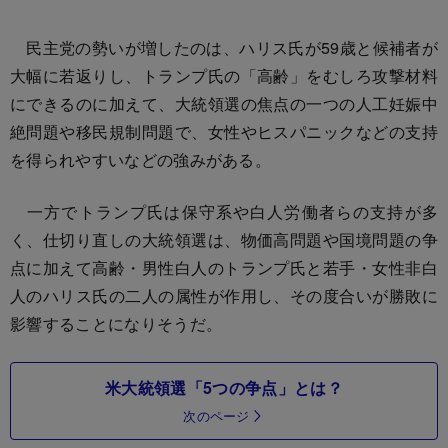
民主党の勢いが増したのは、ハリス氏が59歳と候補者が
大幅に若返りし、トランプ氏の「高齢」をむしろ攻撃材料
にできるのに加えて、大統領選の焦点の一つの人工妊娠中
絶問題や移民規制問題で、女性やヒスパニックなどの支持
を得られやすいなどの強みがある。
一方でトランプ氏は保守系や白人労働者らの支持が多
く、仕切り直しの大統領選は、物価高問題や国境問題の争
点に加えて高齢・男性白人のトランプ氏と若手・女性非白
人のハリス氏の二人の属性が作用し、その度合いが勝敗に
影響することになりそうだ。
米大統領選「5つの争点」とは？
次のページ