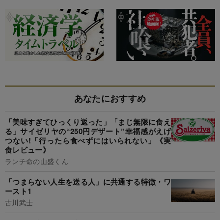
あなたにおすすめ
「美味すぎてひっくり返った」「まじ無限に食え
る」サイゼリヤの“250円デザート”幸福感がえげ
つない!「行ったら食べずにはいられない」《実
食レビュー》
ランチ命の山盛くん
「つまらない人生を送る人」に共通する特徴・ワ
ースト1
古川武士