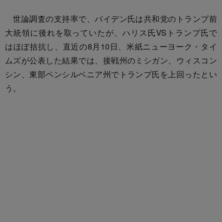
世論調査の支持率で、バイデン氏は共和党のトランプ前
大統領に後れを取っていたが、ハリス氏VSトランプ氏で
はほぼ拮抗し、直近の8月10日、米紙ニューヨーク・タイ
ムズが公表した結果では、接戦州のミシガン、ウィスコン
シン、東部ペンシルベニア州でトランプ氏を上回ったとい
う。