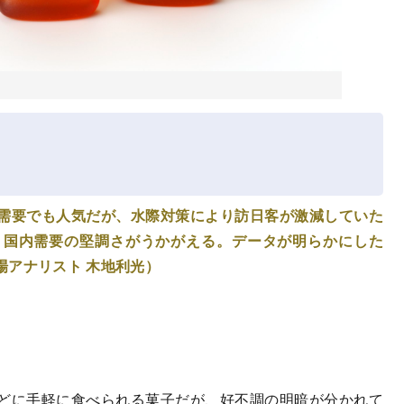
需要でも人気だが、水際対策により訪日客が激減していた
。国内需要の堅調さがうかがえる。データが明らかにした
場アナリスト 木地利光）
どに手軽に食べられる菓子だが、好不調の明暗が分かれて