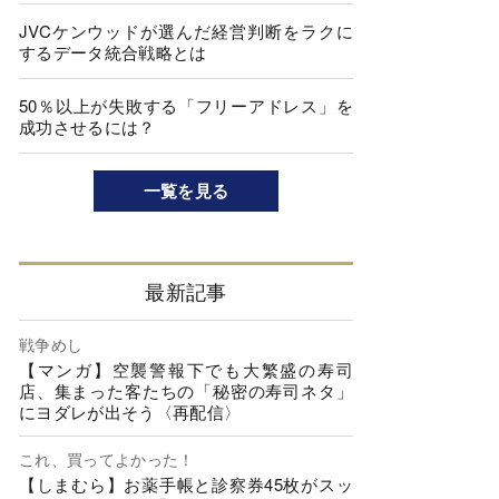
JVCケンウッドが選んだ経営判断をラクに
するデータ統合戦略とは
50％以上が失敗する「フリーアドレス」を
成功させるには？
一覧を見る
最新記事
戦争めし
【マンガ】空襲警報下でも大繁盛の寿司
店、集まった客たちの「秘密の寿司ネタ」
にヨダレが出そう〈再配信〉
これ、買ってよかった！
【しまむら】お薬手帳と診察券45枚がスッ