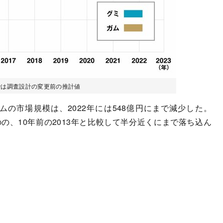
までは調査設計の変更前の推計値
ガムの市場規模は、2022年には548億円にまで減少した。
のの、10年前の2013年と比較して半分近くにまで落ち込ん