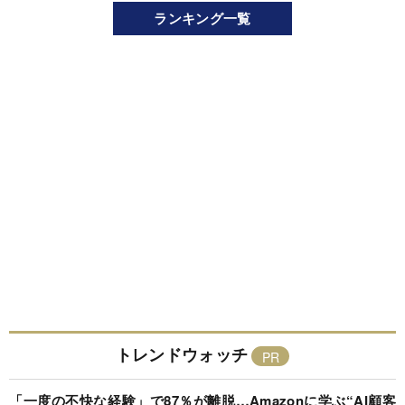
ランキング一覧
トレンドウォッチ
「一度の不快な経験」で87％が離脱…Amazonに学ぶ“AI顧客