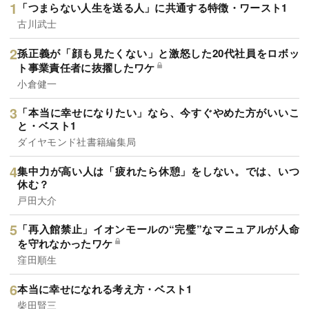
「つまらない人生を送る人」に共通する特徴・ワースト1
古川武士
孫正義が「顔も見たくない」と激怒した20代社員をロボッ
ト事業責任者に抜擢したワケ
小倉健一
「本当に幸せになりたい」なら、今すぐやめた方がいいこ
と・ベスト1
ダイヤモンド社書籍編集局
集中力が高い人は「疲れたら休憩」をしない。では、いつ
休む？
戸田大介
「再入館禁止」イオンモールの“完璧”なマニュアルが人命
を守れなかったワケ
窪田順生
本当に幸せになれる考え方・ベスト1
柴田賢三