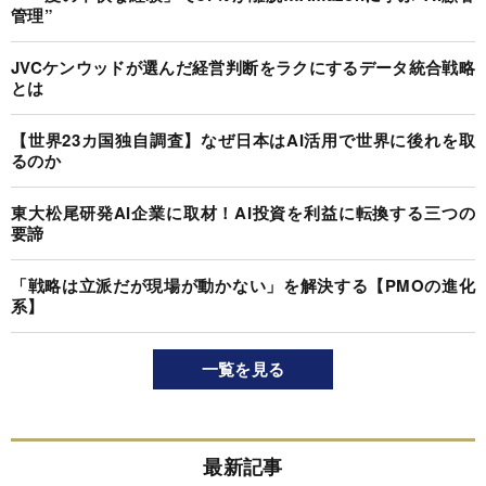
管理”
JVCケンウッドが選んだ経営判断をラクにするデータ統合戦略
とは
【世界23カ国独自調査】なぜ日本はAI活用で世界に後れを取
るのか
東大松尾研発AI企業に取材！AI投資を利益に転換する三つの
要諦
「戦略は立派だが現場が動かない」を解決する【PMOの進化
系】
一覧を見る
最新記事