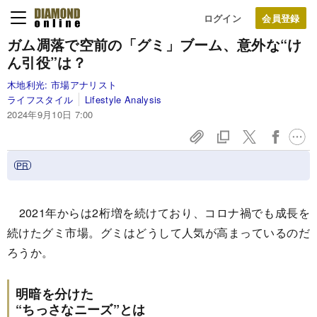
ログイン
ガム凋落で空前の「グミ」ブーム、意外な“け
ん引役”は？
木地利光:
市場アナリスト
ライフスタイル
Lifestyle Analysis
2024年9月10日 7:00
2021年からは2桁増を続けており、コロナ禍でも成長を
続けたグミ市場。グミはどうして人気が高まっているのだ
ろうか。
明暗を分けた
“ちっさなニーズ”とは