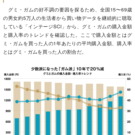
グミ・ガムの好不調の要因を探るため、全国15〜69歳
の男女約5万人の生活者から買い物データを継続的に聴取
している「インテージSCI」から、グミ・ガムの購入金額
と購入率のトレンドを確認した。ここで購入金額とはグ
ミ・ガムを買った人の1年あたりの平均購入金額、購入率
とはグミ・ガムを買った人の割合だ。