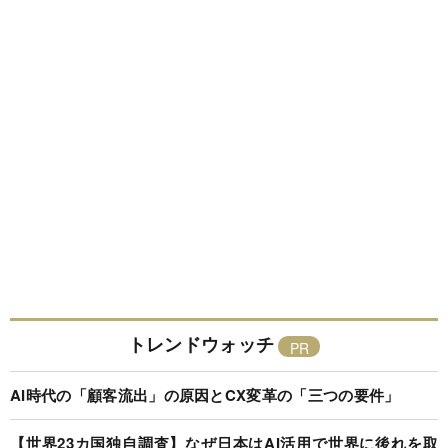
トレンドウォッチ
AI時代の「顧客流出」の原因とCX変革の「三つの要件」
【世界23カ国独自調査】なぜ日本はAI活用で世界に後れを取