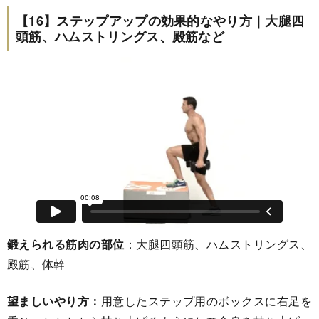
【16】ステップアップの効果的なやり方｜大腿四
頭筋、ハムストリングス、殿筋など
鍛えられる筋肉の部位
：大腿四頭筋、ハムストリングス、
殿筋、体幹
望ましいやり方：
用意したステップ用のボックスに右足を