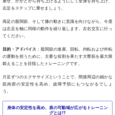
乗せ、かかとから持ち上げるようにして全身を持ち上げ、
左足をステップに乗せましょう。
両足の股関節、そして膝の動きに意識を向けながら、今度
は左足を軸に同様の動作を繰り返します。左右交互に行っ
てください。
目的・アドバイス
：股関節の進展、回転、内転および外転
の運動を担うために、主要な役割を果たす大臀筋を最大限
鍛えることを目指したトレーニングです。
片足ずつのエクササイズということで、間接周辺の細かな
筋肉群の安定性を高め、故障予防にもつながるでしょ
う。
身体の安定性を高め、肩の可動域が広がるトレーニン
グとは!?