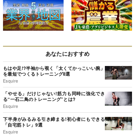
あなたにおすすめ
もはや足!?半袖から覗く「太くてかっこいい腕」
を最短でつくるトレーニング8選
Esquire
「やせる」だけじゃない!筋力も同時に強化でき
る“一石二鳥のトレーニング”とは?
Esquire
下半身がみるみる引き締まる!初心者にもできる
「自宅筋トレ」9選
Esquire