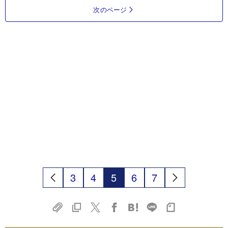
次のページ
3
4
5
6
7