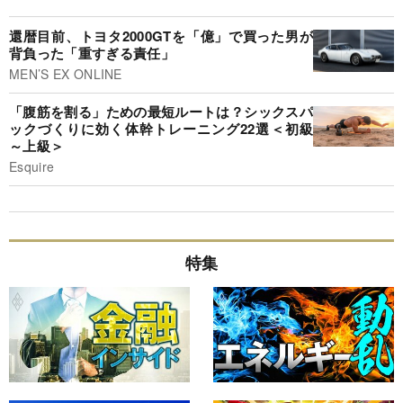
還暦目前、トヨタ2000GTを「億」で買った男が
背負った「重すぎる責任」
MEN’S EX ONLINE
「腹筋を割る」ための最短ルートは？シックスパ
ックづくりに効く体幹トレーニング22選＜初級
～上級＞
Esquire
特集