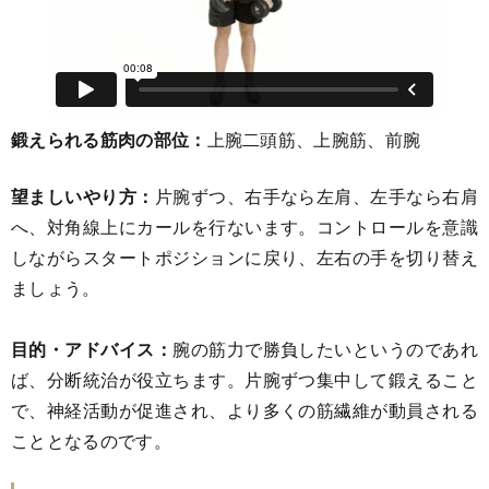
鍛えられる筋肉の部位：
上腕二頭筋、上腕筋、前腕
望ましいやり方：
片腕ずつ、右手なら左肩、左手なら右肩
へ、対角線上にカールを行ないます。コントロールを意識
しながらスタートポジションに戻り、左右の手を切り替え
ましょう。
目的・アドバイス：
腕の筋力で勝負したいというのであれ
ば、分断統治が役立ちます。片腕ずつ集中して鍛えること
で、神経活動が促進され、より多くの筋繊維が動員される
こととなるのです。