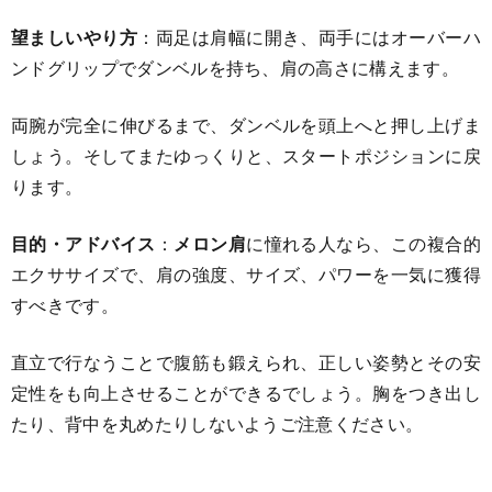
望ましいやり方
：両足は肩幅に開き、両手にはオーバーハ
ンドグリップでダンベルを持ち、肩の高さに構えます。
両腕が完全に伸びるまで、ダンベルを頭上へと押し上げま
しょう。そしてまたゆっくりと、スタートポジションに戻
ります。
目的・アドバイス
：
メロン肩
に憧れる人なら、この複合的
エクササイズで、肩の強度、サイズ、パワーを一気に獲得
すべきです。
直立で行なうことで腹筋も鍛えられ、正しい姿勢とその安
定性をも向上させることができるでしょう。胸をつき出し
たり、背中を丸めたりしないようご注意ください。