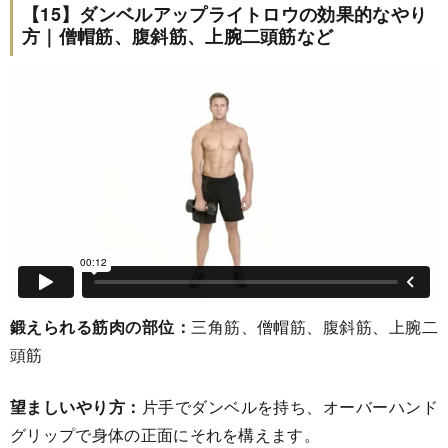
【15】ダンベルアップライトロウの効果的なやり
方｜僧帽筋、腹斜筋、上腕二頭筋など
鍛えられる筋肉の部位：
三角筋、僧帽筋、腹斜筋、上腕二
頭筋
望ましいやり方：
片手でダンベルを持ち、オーバーハンド
グリップで身体の正面にそれを構えます。