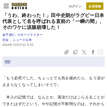
ログイン
「うわ、終わった！」田中史朗がラグビー日本
代表として名を呼ばれる直前の「一瞬の間」、
そのワケに涙腺崩壊した！
金子達仁:
スポーツライター
社会
ニュースな本
2024年10月21日 6:30
「もう必死でした。ちょっとでも気を緩めたら、もう涙が
止まらなくなってしまいそうで」
本人の記憶では、なんとか、落涙だけはこらえることが
できたはずだという。やや記憶が不鮮明なのは、それから