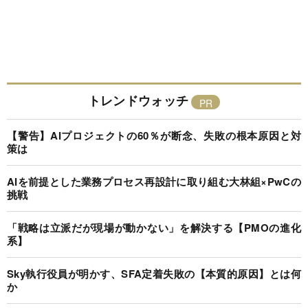
トレンドウォッチ
【警告】AIプロジェクトの60％が断念、失敗の根本原因と対
策は
AIを前提とした業務プロセス再設計に取り組む大林組×PwCの
挑戦
「戦略は立派だが現場が動かない」を解決する【PMOの進化
系】
Sky執行役員が明かす、SFA定着失敗の【本質的原因】とは何
か