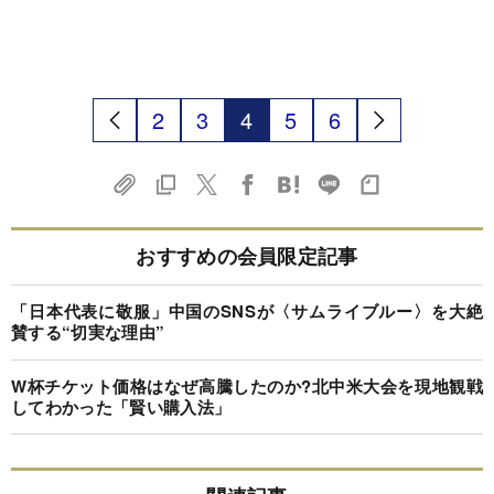
2
3
4
5
6
おすすめの会員限定記事
「日本代表に敬服」中国のSNSが〈サムライブルー〉を大絶
賛する“切実な理由”
W杯チケット価格はなぜ高騰したのか?北中米大会を現地観戦
してわかった「賢い購入法」