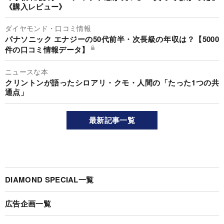
《購入レビュー》
ダイヤモンド・口コミ情報
パナソニック エナジーの50代前半・次長級の年収は？【5000
件の口コミ情報データ】
ニュースな本
クリントンが語ったシロアリ・クモ・人間の「たった1つの共
通点」
最新記事一覧
DIAMOND SPECIAL一覧
広告企画一覧