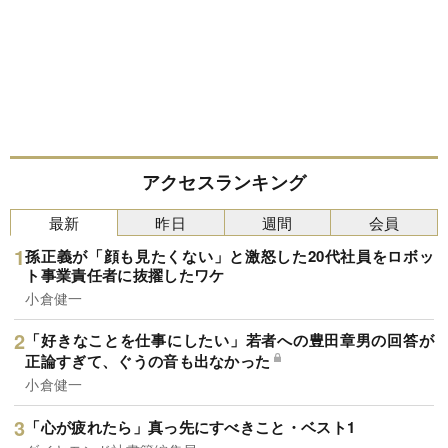
アクセスランキング
最新
昨日
週間
会員
孫正義が「顔も見たくない」と激怒した20代社員をロボッ
ト事業責任者に抜擢したワケ
小倉健一
「好きなことを仕事にしたい」若者への豊田章男の回答が
正論すぎて、ぐうの音も出なかった
小倉健一
「心が疲れたら」真っ先にすべきこと・ベスト1