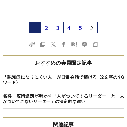
1
2
3
4
5
おすすめの会員限定記事
「認知症になりにくい人」が日常会話で避ける〈2文字のNG
ワード〉
名将・広岡達朗が明かす「人がついてくるリーダー」と「人
がついてこないリーダー」の決定的な違い
関連記事