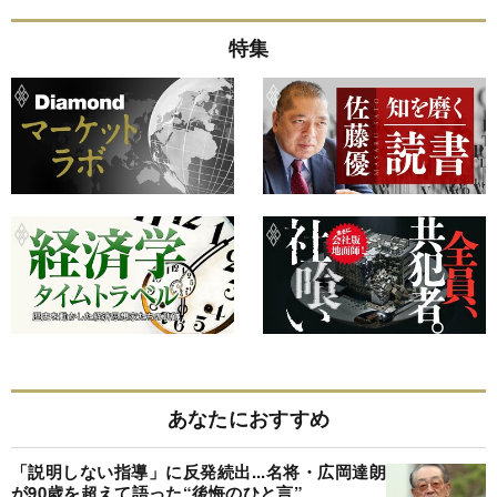
特集
あなたにおすすめ
「説明しない指導」に反発続出...名将・広岡達朗
が90歳を超えて語った“後悔のひと言”