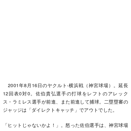
2001年8月16日のヤクルト-横浜戦（神宮球場）。延長
12回表0対0。佐伯貴弘選手の打球をレフトのアレック
ス・ラミレス選手が前進、また前進して捕球。二塁塁審の
ジャッジは「ダイレクトキャッチ」でアウトでした。
「ヒットじゃないかよ！」。怒った佐伯選手は、神宮球場