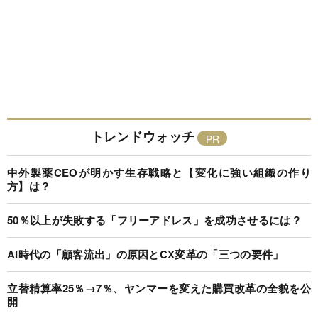
トレンドウォッチ
中外製薬CEOが明かす生存戦略と【変化に強い組織の作り
方】は？
50％以上が失敗する「フリーアドレス」を成功させるには？
AI時代の「顧客流出」の原因とCX変革の「三つの要件」
立替精算率25％→7％、ヤンマーを変えた購買改革の全貌を公
開