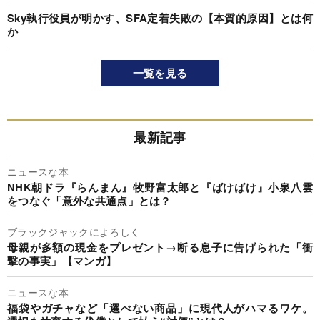
Sky執行役員が明かす、SFA定着失敗の【本質的原因】とは何
か
一覧を見る
最新記事
ニュースな本
NHK朝ドラ『らんまん』牧野富太郎と『ばけばけ』小泉八雲
をつなぐ「意外な共通点」とは？
ブラックジャックによろしく
母親が多額の現金をプレゼント→断る息子に告げられた「衝
撃の事実」【マンガ】
ニュースな本
福袋やガチャなど「選べない商品」に現代人がハマるワケ。