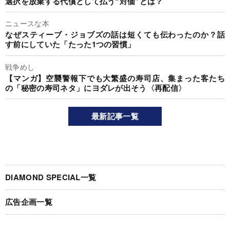
選択を放棄する代償として払う“対価”とは？
ニュースな本
なぜスティーブ・ジョブズの話は短くても伝わったのか？話
す前にしていた「たった1つの習慣」
戦争めし
【マンガ】空襲警報下でも大繁盛の寿司店、集まった客たち
の「秘密の寿司ネタ」にヨダレが出そう〈再配信〉
最新記事一覧
DIAMOND SPECIAL一覧
広告企画一覧