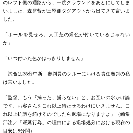
のレフト側の通路から、一度グラウンドをあとにしてしま
いました。森監督が三塁側ダグアウトから出てきて言いま
した。
「ボールを見せろ。人工芝の緑色が付いているじゃない
か」
「いつ付いた色かはっきりしません」
試合は28分中断。審判員のクルーにおける責任審判の私
は言いました。
「監督、もう『捕った、捕らない』と、お互いの水かけ論
です。お客さんをこれ以上待たせるわけにいきません。こ
れ以上抗議を続けるのでしたら退場になりますよ」（編集
部注／「遅延行為」の理由による退場処分における現在の
目安は5分間）