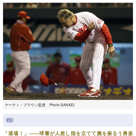
マーティ・ブラウン監督 Photo:SANKEI
「退場！」――球審が人差し指を立てて腕を振るう勇姿