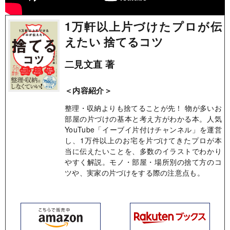
1万軒以上片づけたプロが伝
えたい 捨てるコツ
二見文直 著
＜内容紹介＞
整理・収納よりも捨てることが先！ 物が多いお
部屋の片づけの基本と考え方がわかる本。人気
YouTube「イーブイ片付けチャンネル」を運営
し、1万件以上のお宅を片づけてきたプロが本
当に伝えたいことを、多数のイラストでわかり
やすく解説。モノ・部屋・場所別の捨て方のコ
ツや、実家の片づけをする際の注意点も。