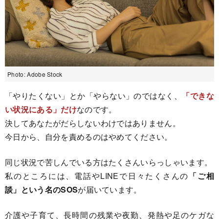
Photo: Adobe Stock
「やりたくない」とか「やらない」のではなく、
「できな
い状況にある」だけ
なのです。
決してあなたがだらしないわけではありません。
今日から、自分を責めるのはやめてください。
同じ状況で苦しんでいる方はたくさんいらっしゃいます。
私のところには、電話やLINEで日々たくさんの
「ご相
談」という名のSOS
が届いています。
介護や子育て、長時間の残業や夜勤、発熱や足のケガな