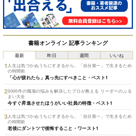
書籍オンライン 記事ランキング
最新
昨日
週間
いいね
人生は気づかぬうちにすぎるから。「自分第一」で生きるため
の時間術
「心が疲れたら」真っ先にすべきこと・ベスト1
3000件の職場の悩みを解決したプロが教える リーダーのふる
まい大全
今すぐ昇進させたほうがいい社員の特徴・ベスト1
人生は気づかぬうちにすぎるから。「自分第一」で生きるため
の時間術
老後にダントツで後悔すること・ワースト1