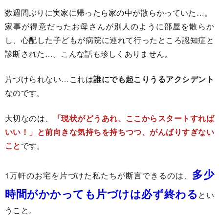
数週間ぶりに実家に帰ったら家の中が散らかっていた…。
家事が得意だったお母さんが別人のように部屋を散らか
し、心配した子どもが病院に連れて行ったところ認知症と
診断された…。こんな話も珍しくありません。
片づけられない…これは
誰にでも起こりうるアクシデント
なのです。
大切なのは、
「現状がどうあれ、ここからスタートすれば
いい！」と前向きな気持ちを持ちつつ、がんばりすぎない
こと
です。
多少
1万軒のお宅を片づけた私たちが断言できるのは、
時間がかかっても片づけは必ず終わる
とい
うこと。