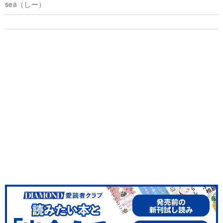
sea（しー）