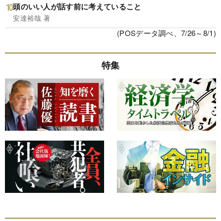
頭のいい人が話す前に考えていること
安達裕哉 著
(POSデータ調べ、7/26～8/1)
特集