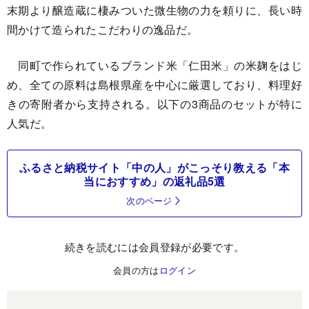
末期より醸造蔵に棲みついた微生物の力を頼りに、長い時
間かけて造られたこだわりの逸品だ。
同町で作られているブランド米「仁田米」の米麹をはじ
め、全ての原料は島根県産を中心に厳選しており、料理好
きの寄附者から支持される。以下の3商品のセットが特に
人気だ。
ふるさと納税サイト「中の人」がこっそり教える「本
当におすすめ」の返礼品5選
次のページ
続きを読むには会員登録が必要です。
会員の方は
ログイン