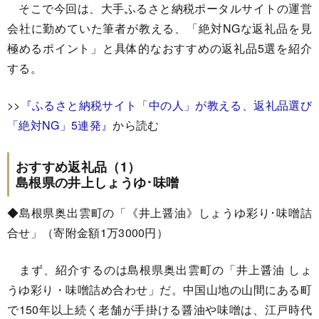
そこで今回は、大手ふるさと納税ポータルサイトの運営
会社に勤めていた筆者が教える、「絶対NGな返礼品を見
極めるポイント」と具体的なおすすめの返礼品5選を紹介
する。
>>
『ふるさと納税サイト「中の人」が教える、返礼品選び
「
絶対NG」5連発』
から読む
おすすめ返礼品（1）
島根県の井上しょうゆ･味噌
◆島根県奥出雲町の「《井上醤油》しょうゆ彩り･味噌詰
合せ」（寄附金額1万3000円）
まず、紹介するのは島根県奥出雲町の「井上醤油 しょ
うゆ彩り・味噌詰め合わせ」だ。中国山地の山間にある町
で150年以上続く老舗が手掛ける醤油や味噌は、江戸時代