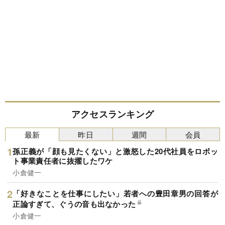
アクセスランキング
最新
昨日
週間
会員
孫正義が「顔も見たくない」と激怒した20代社員をロボッ
ト事業責任者に抜擢したワケ
小倉健一
「好きなことを仕事にしたい」若者への豊田章男の回答が
正論すぎて、ぐうの音も出なかった
小倉健一