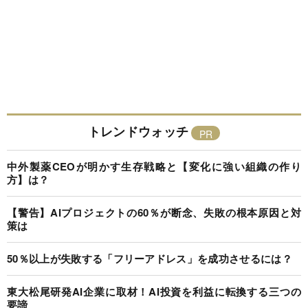
トレンドウォッチ
中外製薬CEOが明かす生存戦略と【変化に強い組織の作り
方】は？
【警告】AIプロジェクトの60％が断念、失敗の根本原因と対
策は
50％以上が失敗する「フリーアドレス」を成功させるには？
東大松尾研発AI企業に取材！AI投資を利益に転換する三つの
要諦