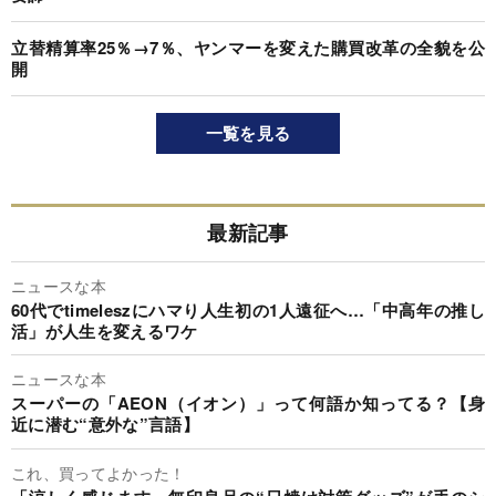
立替精算率25％→7％、ヤンマーを変えた購買改革の全貌を公
開
一覧を見る
最新記事
ニュースな本
60代でtimeleszにハマり人生初の1人遠征へ…「中高年の推し
活」が人生を変えるワケ
ニュースな本
スーパーの「AEON（イオン）」って何語か知ってる？【身
近に潜む“意外な”言語】
これ、買ってよかった！