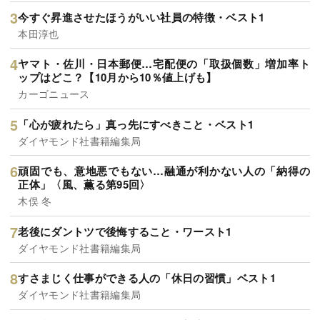
今すぐ昇進させたほうがいい社員の特徴・ベスト1
本田淳也
ヤマト・佐川・日本郵便…宅配便の「取扱個数」増加率ト
ップはどこ？【10月から10％値上げも】
カーゴニュース
「心が疲れたら」真っ先にすべきこと・ベスト1
ダイヤモンド社書籍編集局
頑固でも、意地悪でもない…融通が利かない人の「納得の
正体」〈風、薫る第95回〉
木俣 冬
老後にダントツで後悔すること・ワースト1
ダイヤモンド社書籍編集局
すさまじく仕事ができる人の「休日の習慣」ベスト1
ダイヤモンド社書籍編集局