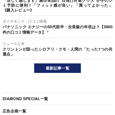
「涼しく感じます」無印良品の“日焼け対策グッズ”が手のシ
ミ予防に便利！「フィット感が良い」「買ってよかった」
《購入レビュー》
ダイヤモンド・口コミ情報
パナソニック エナジーの50代前半・次長級の年収は？【5000
件の口コミ情報データ】
ニュースな本
クリントンが語ったシロアリ・クモ・人間の「たった1つの共
通点」
最新記事一覧
DIAMOND SPECIAL一覧
広告企画一覧