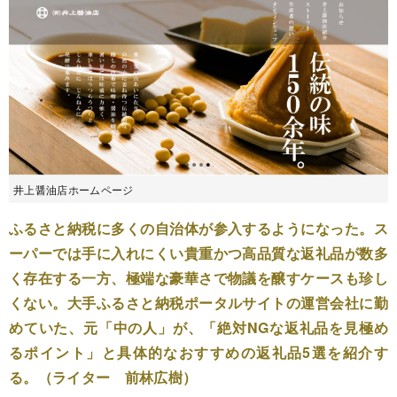
井上醤油店ホームページ
ふるさと納税に多くの自治体が参入するようになった。ス
ーパーでは手に入れにくい貴重かつ高品質な返礼品が数多
く存在する一方、極端な豪華さで物議を醸すケースも珍し
くない。大手ふるさと納税ポータルサイトの運営会社に勤
めていた、元「中の人」が、「絶対NGな返礼品を見極め
るポイント」と具体的なおすすめの返礼品5選を紹介す
る。（ライター 前林広樹）