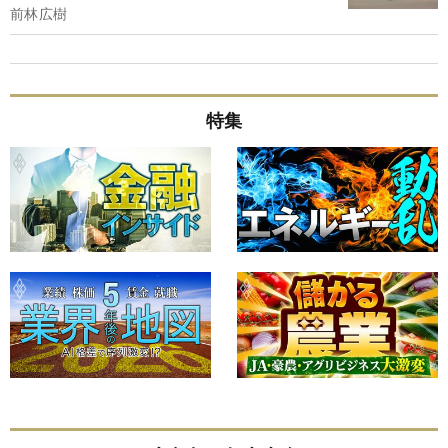
前林広樹
特集