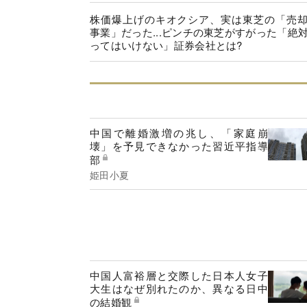
株価爆上げのキオクシア、実は東芝の「売
事業」だった...ピンチの東芝がすがった「絶
ってはいけない」証券会社とは?
中国で離婚激増の兆し、「家庭崩
壊」を予見できなかった習近平指導
部
姫田小夏
中国人富裕層と交際した日本人女子
大生はなぜ別れたのか、異なる日中
の結婚観