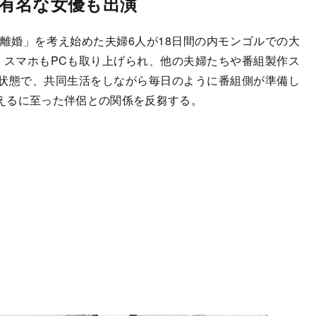
有名な女優も出演
離婚」を考え始めた夫婦6人が18日間の内モンゴルでの大
、スマホもPCも取り上げられ、他の夫婦たちや番組製作ス
状態で、共同生活をしながら毎日のように番組側が準備し
えるに至った伴侶との関係を反芻する。