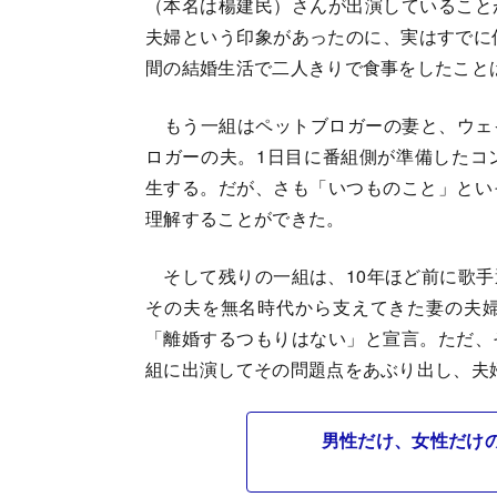
（本名は楊建民）さんが出演していること
夫婦という印象があったのに、実はすでに
間の結婚生活で二人きりで食事をしたこと
もう一組はペットブロガーの妻と、ウェイボ
ロガーの夫。1日目に番組側が準備したコ
生する。だが、さも「いつものこと」とい
理解することができた。
そして残りの一組は、10年ほど前に歌手
その夫を無名時代から支えてきた妻の夫
「離婚するつもりはない」と宣言。ただ、
組に出演してその問題点をあぶり出し、夫
男性だけ、女性だけ