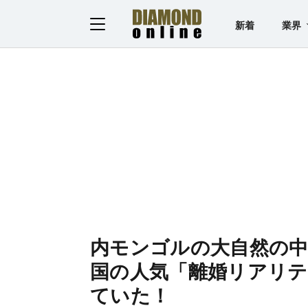
新着
業界
内モンゴルの大自然の中
国の人気「離婚リアリテ
ていた！