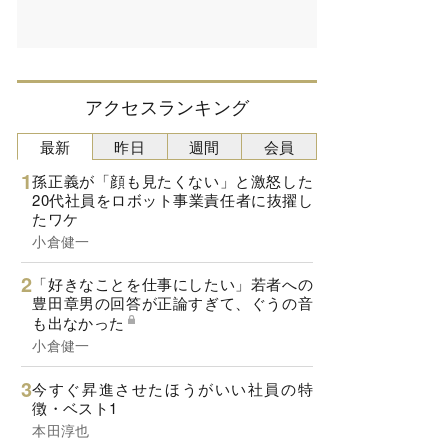
アクセスランキング
最新
昨日
週間
会員
孫正義が「顔も見たくない」と激怒した
20代社員をロボット事業責任者に抜擢し
たワケ
小倉健一
「好きなことを仕事にしたい」若者への
豊田章男の回答が正論すぎて、ぐうの音
も出なかった
小倉健一
今すぐ昇進させたほうがいい社員の特
徴・ベスト1
本田淳也