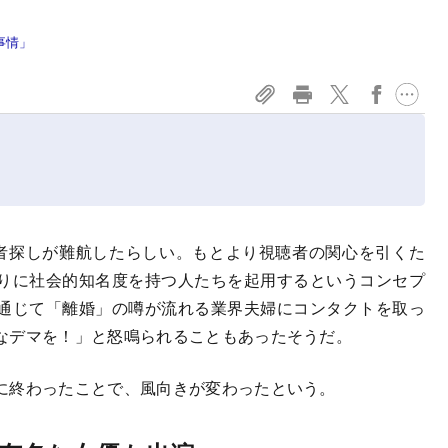
事情」
者探しが難航したらしい。もとより視聴者の関心を引くた
りに社会的知名度を持つ人たちを起用するというコンセプ
通じて「離婚」の噂が流れる業界夫婦にコンタクトを取っ
なデマを！」と怒鳴られることもあったそうだ。
に終わったことで、風向きが変わったという。