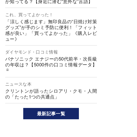
か知ってる？【身近に潜む“意外な”言語】
これ、買ってよかった！
「涼しく感じます」無印良品の“日焼け対策
グッズ”が手のシミ予防に便利！「フィット
感が良い」「買ってよかった」《購入レビ
ュー》
ダイヤモンド・口コミ情報
パナソニック エナジーの50代前半・次長級
の年収は？【5000件の口コミ情報データ】
ニュースな本
クリントンが語ったシロアリ・クモ・人間
の「たった1つの共通点」
最新記事一覧