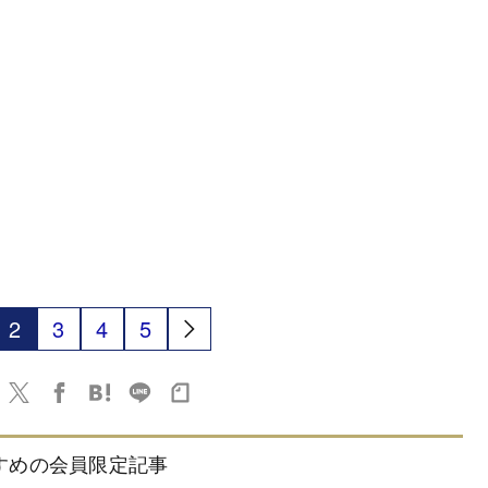
2
3
4
5
すめの会員限定記事