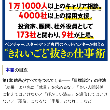
本書
の目次
第1章 結果がすべてをつれてくる――「目標設定」の作法
「結果」より先に「裁量」を求めるな／「良い人間関係」
に甘えてはいけない／「輝かしい過去」を過信してはいけ
ない／「頭脳」になるな 「手足」となれ……など