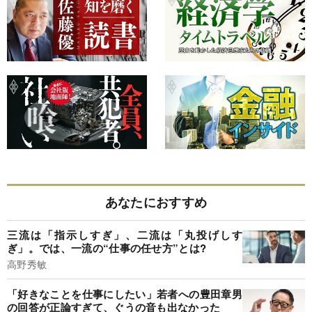
あなたにおすすめ
三流は「指示しすぎ」、二流は「丸投げしす
ぎ」。では、一流の“仕事の任せ方”とは?
高野秀敏
「好きなことを仕事にしたい」若者への豊田章男
の回答が正論すぎて、ぐうの音も出なかった