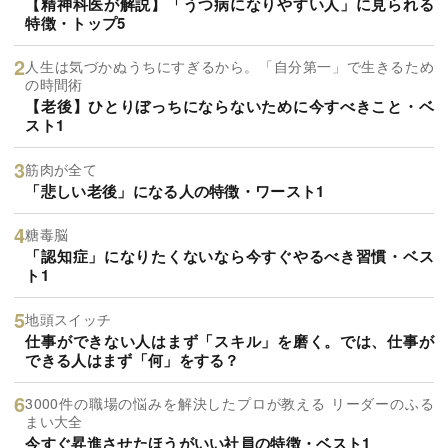
【精神科医が解説】「うつ病になりやすい人」に見られる
特徴・トップ5
人生は気づかぬうちにすぎるから。「自分第一」で生きるため
の時間術
【老後】ひとりぼっちにならないために今すべきこと・ベ
スト1
筋肉が全て
「悲しい老後」になる人の特徴・ワースト1
糖毒脳
「認知症」になりたくないなら今すぐやるべき習慣・ベス
ト1
地頭スイッチ
仕事ができない人はまず「スキル」を磨く。では、仕事が
できる人はまず「何」をする？
3000件の職場の悩みを解決したプロが教える リーダーのふる
まい大全
今すぐ昇進させたほうがいい社員の特徴・ベスト1