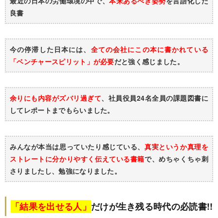
最近の日本の労働環境の中で、
本来あるべき姿勢
を言語化した
良書
今の停滞した日本には、
全ての会社にこの本に書かれている
「ベンチャースピリット」が必要
だと強く感じました。
余りにも内容がズバリ過ぎて
、社員役員24名全員の課題図書に
してレポートまでもらいました。
みんなが本当は思っていたり感じている、
真実というか真理を
ストレートに分かりやすく伝えている書籍
で、めちゃくちゃ刺
さりましたし、勉強になりました。
「結果を出せる人」
だけが生き残る時代の必読書!!