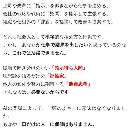
上司や先輩に「指示」を仰ぎながら仕事を進める。
会社の戦略や戦術に「疑問」を提示して主張する。
組織や仕組みの「課題」を指摘して改善を提案する。
どれも社会人として模範的な考え方と行動です。
しかし、あなたが
仕事で結果を出したい
と思っているのな
ら、
これでは活躍できません。
従順で聞き分けのいい
「指示待ち人間」
理想論を語るだけの
「評論家」
他人の変化や努力に期待する
「他責思考」
そんな人は、
必要ないからです。
AIの登場によって、「頭のよさ」に意味はなくなりまし
た。
もはや
「口だけの人」に価値はありません。