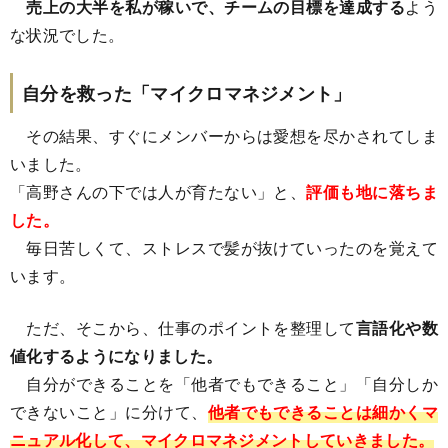
売上の大半を私が稼いで、チームの目標を達成する
よう
な状況でした。
自分を救った「マイクロマネジメント」
その結果、すぐにメンバーからは愛想を尽かされてしま
いました。
「高野さんの下では人が育たない」と、
評価も地に落ちま
した。
毎日苦しくて、ストレスで髪が抜けていったのを覚えて
います。
ただ、そこから、仕事のポイントを整理して
言語化や数
値化するようになりました。
自分ができることを「他者でもできること」「自分しか
できないこと」に分けて、
他者でもできることは細かくマ
ニュアル化して、マイクロマネジメントしていきました。