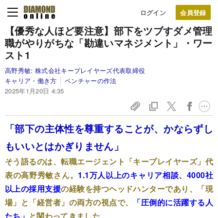
ログイン
【優秀な人ほど要注意】部下をツブすダメ管理
職がやりがちな「勘違いマネジメント」・ワー
スト1
高野秀敏:
株式会社キープレイヤーズ代表取締役
キャリア・働き方
ベンチャーの作法
2025年1月20日 4:35
「部下の主体性を尊重することが、かならずし
もいいとはかぎりません」
そう語るのは、転職エージェント「キープレイヤーズ」代
表の高野秀敏さん。
1.1万人以上のキャリア相談、4000社
以上の採用支援
の経験を持つヘッドハンターであり、「現
場」と「経営者」の両方の視点で、
「圧倒的に活躍する人
たち」
と関わってきました。