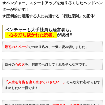
★ベンチャー、スタートアップを知り尽くしたヘッドハン
ターが明かす!!
★圧倒的に活躍する人に共通する「行動原則」の正体!!
ベンチャーも大手社員も経営者も。
「心を打ち抜かれた読者」
が続出!!
最初の５ページ
でのめり込み、一気に読み切りました。
自分の
心の火
を、何度でも灯してくれるそんな本です。
「人生を何倍も濃く生きていきたい！」
そんな方に心からおす
すめしたい一冊です！！