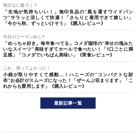
明日なに着てく？
「生地が気持ちいい！」無印良品の“風を通すワイドパン
ツ”サラッと涼しくて快適！「さらりと着用できて嬉しい」
「今から秋、ずっといけそう」《購入レビュー》
今日のリーマンめし!!
「めっちゃ好き。毎年食べてる」コメダ珈琲の“幸せの塊みた
いなスイーツ”美味すぎてホールで食べたい！「1口ごとに満
足感」「コメダでいちばん美味い」《実食レビュー》
これ、買ってよかった！
小銭が取りやすくて感動…！ハニーズの“コンパクトな財
布”お会計がスムーズになった！「ぜーんぶ収まります」「こ
れからも愛用します」《購入レビュー》
最新記事一覧