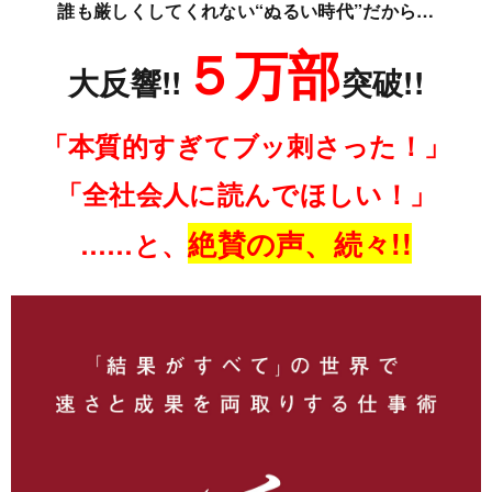
誰も厳しくしてくれない“ぬるい時代”だから…
５万部
大反響!!
突破!!
「本質的すぎてブッ刺さった！」
「全社会人に読んでほしい！」
絶賛の声、続々!!
……と、