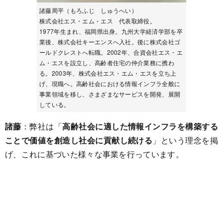
諸藤周平（もろふじ しゅうへい）
株式会社エス・エム・エス 代表取締役。
1977年生まれ、福岡県出身。九州大学経済学部を卒
業後、株式会社キーエンスへ入社。後に株式会社ゴ
ールドクレストへ転職。2002年、合資会社エス・エ
ム・エスを設立し、高齢者住宅の仲介業務に携わ
る。2003年、株式会社エス・エム・エスを立ち上
げ、現職へ。高齢社会における情報インフラ全般に
事業領域を移し、さまざまなサービスを開発、展開
している。
諸藤
：弊社は「
高齢社会に適した情報インフラを構築する
ことで価値を創造し社会に貢献し続ける
」という理念を掲
げ、これに基づいた様々な事業を行っています。