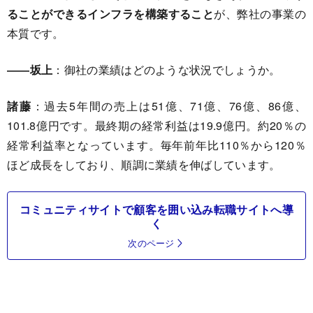
ることができるインフラを構築すること
が、弊社の事業の
本質です。
――坂上
：御社の業績はどのような状況でしょうか。
諸藤
：過去5年間の売上は51億、71億、76億、86億、
101.8億円です。最終期の経常利益は19.9億円。約20％の
経常利益率となっています。毎年前年比110％から120％
ほど成長をしており、順調に業績を伸ばしています。
コミュニティサイトで顧客を囲い込み転職サイトへ導
く
次のページ