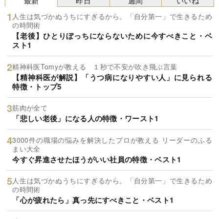
最新
昨日
週間
いいね
人生は気づかぬうちにすぎるから。「自分第一」で生きるため
の時間術
【老後】ひとりぼっちにならないために今すべきこと・ベ
スト1
精神科医Tomyが教える １秒で不安が吹き飛ぶ言葉
【精神科医が解説】「うつ病になりやすい人」に見られる
特徴・トップ5
筋肉が全て
「悲しい老後」になる人の特徴・ワースト1
3000件の職場の悩みを解決したプロが教える リーダーのふる
まい大全
今すぐ昇進させたほうがいい社員の特徴・ベスト1
人生は気づかぬうちにすぎるから。「自分第一」で生きるため
の時間術
「心が疲れたら」真っ先にすべきこと・ベスト1