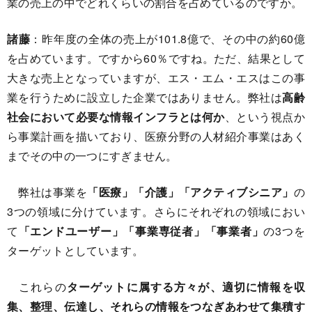
業の売上の中でどれくらいの割合を占めているのですか。
諸藤
：昨年度の全体の売上が101.8億で、その中の約60億
を占めています。ですから60％ですね。ただ、結果として
大きな売上となっていますが、エス・エム・エスはこの事
業を行うために設立した企業ではありません。弊社は
高齢
社会において必要な情報インフラとは何か
、という視点か
ら事業計画を描いており、医療分野の人材紹介事業はあく
までその中の一つにすぎません。
弊社は事業を
「医療」「介護」「アクティブシニア」
の
3つの領域に分けています。さらにそれぞれの領域におい
て
「エンドユーザー」「事業専従者」「事業者」
の3つを
ターゲットとしています。
これらの
ターゲットに属する方々が、適切に情報を収
集、整理、伝達し、それらの情報をつなぎあわせて集積す