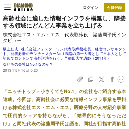
ログイン
高齢社会に適した情報インフラを構築し、
隣接
する領域にどんどん事業を立ち上げる
株式会社エス・エム・エス 代表取締役 諸藤周平氏イン
タビュー
坂上仁志:
株式会社フォスターワン代表取締役社長、経営コンサルタン
ト、弱者必勝のランチェスターNo.1戦略の第一人者として日本人として
初めてロンドンで海外講演を行う。早稲田大学講師（2011年）
なぜあの会社はNo.1なのか？
2013年5月16日 0:20
「ニッチトップ＝小さくてもNo.1」の会社をご紹介する本
連載。今回は、高齢社会に必要な情報インフラ事業を手掛
ける株式会社エス・エム・エス。医療分野の人材紹介事業
で圧倒的シェアを持ちながら、「結果的にそうなっただ
け」と同社代表の諸藤周平氏は語る。同社が目指す高齢社