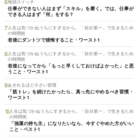
地頭スイッチ
仕事ができない人はまず「スキル」を磨く。では、仕事が
できる人はまず「何」をする？
人生は気づかぬうちにすぎるから。「自分第一」で生きるため
の時間術
老後にダントツで後悔すること・ワースト1
人生は気づかぬうちにすぎるから。「自分第一」で生きるため
の時間術
老後になってから「もっと早くしておけばよかった」と思
うこと・ワースト1
あきれるほど小さい習慣
「筋トレ」を続けたかったら、真っ先にやめるべき習慣・
ワースト1
人生は気づかぬうちにすぎるから。「自分第一」で生きるため
の時間術
「強運の持ち主」になりたいなら、今すぐやめた方がいい
こと・ベスト1