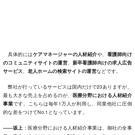
具体的には
ケアマネージャーの人材紹介
や、
看護師向け
のコミュニティサイトの運営
、
新卒看護師向けの求人広告
サービス
、
老人ホームの検索サイトの運営
などです。
弊社が行っているサービスは国内だけで23ありますが、
最も大きな売上を占めるのが、
医療分野における人材紹介
事業
です。こちらは毎年1万人が利用し、同業他社に圧倒
的な差をつけてNo.1となっています。
――坂上
：医療分野における人材紹介事業は、御社の全事