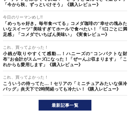
「今から秋、ずっといけそう」《購入レビュー》
今日のリーマンめし!!
「めっちゃ好き。毎年食べてる」コメダ珈琲の“幸せの塊みた
いなスイーツ”美味すぎてホールで食べたい！「1口ごとに満
足感」「コメダでいちばん美味い」《実食レビュー》
これ、買ってよかった！
小銭が取りやすくて感動…！ハニーズの“コンパクトな財
布”お会計がスムーズになった！「ぜーんぶ収まります」「こ
れからも愛用します」《購入レビュー》
これ、買ってよかった！
こういうの待ってた…！セリアの「ミニチュアみたいな保冷
バッグ」炎天下で2時間経っても冷たい！《購入レビュー》
最新記事一覧