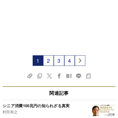
1
2
3
4
関連記事
シニア消費100兆円の知られざる真実
村田裕之