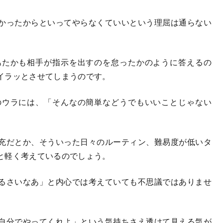
かったからといってやらなくていいという理屈は通らない
たかも相手が指示を出すのを怠ったかのように答えるの
イラッとさせてしまうのです。
ウラには、「そんなの簡単などうでもいいことじゃない
充だとか、そういった日々のルーティン、難易度が低いタ
と軽く考えているのでしょう。
るさいなあ」と内心では考えていても不思議ではありませ
自分でやってくれよ」という気持ちさえ透けて見える気が