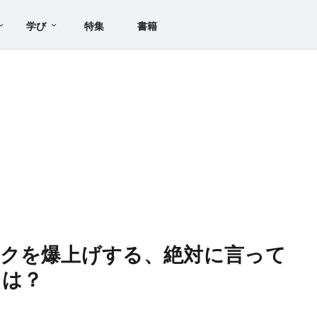
学び
特集
書籍
スクを爆上げする、絶対に言って
とは？