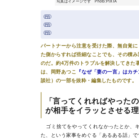
写真はイメージです Photo:PIXTA
パートナーから注意を受けた際、無自覚に
た側からすれば些細なことでも、その積み
のだ。約4万件のトラブルを解決してきた
は、岡野あつこ
『なぜ「妻の一言」はカチ
談社）の一部を抜粋・編集したものです。
「言ってくれればやったの
が相手をイラッとさせる理
ゴミ捨てをやってくれなかったとか、キ
た、という家事をめぐる「あるある話」で