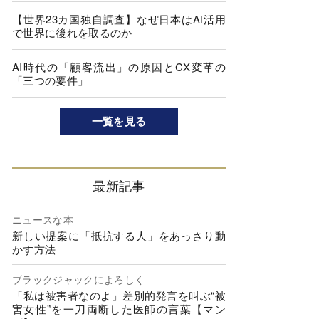
【世界23カ国独自調査】なぜ日本はAI活用
で世界に後れを取るのか
AI時代の「顧客流出」の原因とCX変革の
「三つの要件」
一覧を見る
最新記事
ニュースな本
新しい提案に「抵抗する人」をあっさり動
かす方法
ブラックジャックによろしく
「私は被害者なのよ」差別的発言を叫ぶ“被
害女性”を一刀両断した医師の言葉【マン