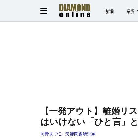
新着
業界
【一発アウト】離婚リ
はいけない「ひと言」
岡野あつこ:
夫婦問題研究家