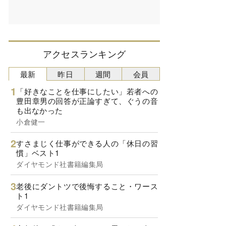
アクセスランキング
最新
昨日
週間
会員
「好きなことを仕事にしたい」若者への
豊田章男の回答が正論すぎて、ぐうの音
も出なかった
小倉健一
すさまじく仕事ができる人の「休日の習
慣」ベスト1
ダイヤモンド社書籍編集局
老後にダントツで後悔すること・ワース
ト1
ダイヤモンド社書籍編集局