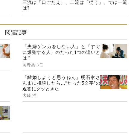
三流は「口ごたえ」、二流は「従う」、では一流
は?
関連記事
「夫婦ゲンカをしない人」と「すぐ
に爆発する人」のたった1つの違いと
は？
岡野あつこ
「離婚しようと思うねん」明石家さ
んまに相談したら…“たった5文字”の
返答にグッときた
大崎 洋