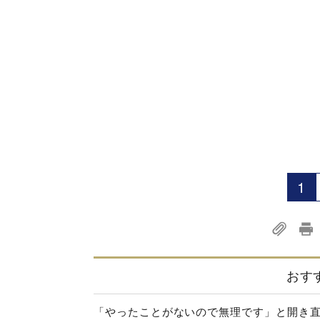
1
おす
「やったことがないので無理です」と開き