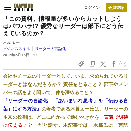
ログイン
「この資料、情報量が多いからカットしよう」
はパワハラ!? 優秀なリーダーは部下にどう伝
えているのか？
木暮 太一
ビジネススキル
リーダーの言語化
2025年5月15日 7:00
会社やチームのリーダーとして、いま、求められているリ
ーダーとはなんだろうか？ 責任をとること？ 部下やメン
バーの話をよく聞いて、仲を深めること？
『リーダーの言語化 「あいまいな思考」を「伝わる言
葉」にする方法』
の著者である木暮太一氏は、リーダーの
本来の役割は、どこに向かって進むべきかを「
言葉で明確
に伝えること
」だと話す。本記事では、木暮氏に「言語