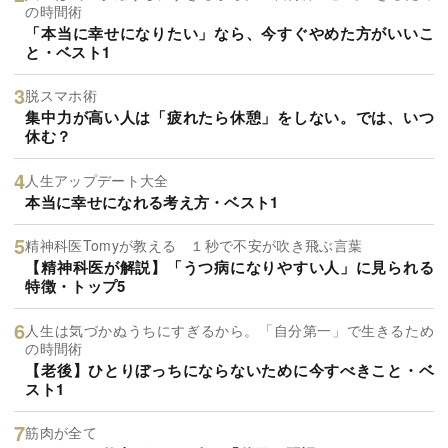
の時間術
「本当に幸せになりたい」なら、今すぐやめた方がいいこ
と・ベスト1
脱スマホ術
集中力が高い人は「疲れたら休憩」をしない。では、いつ
休む？
人生アップデート大全
本当に幸せになれる考え方・ベスト1
精神科医Tomyが教える １秒で不安が吹き飛ぶ言葉
【精神科医が解説】「うつ病になりやすい人」に見られる
特徴・トップ5
人生は気づかぬうちにすぎるから。「自分第一」で生きるため
の時間術
【老後】ひとりぼっちにならないために今すべきこと・ベ
スト1
筋肉が全て