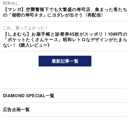
戦争めし
【マンガ】空襲警報下でも大繁盛の寿司店、集まった客たち
の「秘密の寿司ネタ」にヨダレが出そう〈再配信〉
これ、買ってよかった！
【しまむら】お薬手帳と診察券45枚がスッポリ！1089円の
「ポケットたくさんケース」昭和レトロなデザインがたまら
ない！《購入レビュー》
最新記事一覧
DIAMOND SPECIAL一覧
広告企画一覧