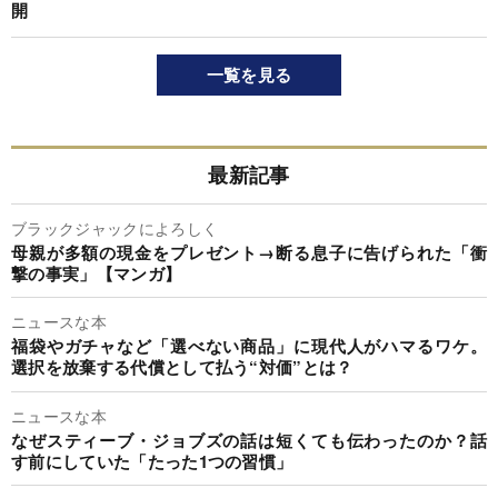
開
一覧を見る
最新記事
ブラックジャックによろしく
母親が多額の現金をプレゼント→断る息子に告げられた「衝
撃の事実」【マンガ】
ニュースな本
福袋やガチャなど「選べない商品」に現代人がハマるワケ。
選択を放棄する代償として払う“対価”とは？
ニュースな本
なぜスティーブ・ジョブズの話は短くても伝わったのか？話
す前にしていた「たった1つの習慣」