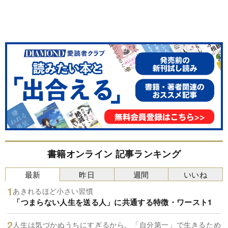
書籍オンライン 記事ランキング
最新
昨日
週間
いいね
あきれるほど小さい習慣
「つまらない人生を送る人」に共通する特徴・ワースト1
人生は気づかぬうちにすぎるから。「自分第一」で生きるため