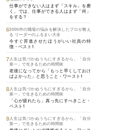
仕事ができない人はまず「スキル」を磨
く。では、仕事ができる人はまず「何」
をする？
3000件の職場の悩みを解決したプロが教え
る リーダーのふるまい大全
今すぐ昇進させたほうがいい社員の特
徴・ベスト1
人生は気づかぬうちにすぎるから。「自分
第一」で生きるための時間術
老後になってから「もっと早くしておけ
ばよかった」と思うこと・ワースト1
人生は気づかぬうちにすぎるから。「自分
第一」で生きるための時間術
「心が疲れたら」真っ先にすべきこと・
ベスト1
人生は気づかぬうちにすぎるから。「自分
第一」で生きるための時間術
老後にダントツで後悔すること・ワース