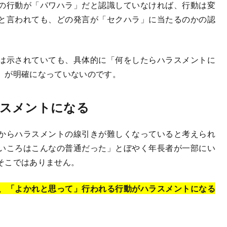
の行動が「パワハラ」だと認識していなければ、行動は変
と言われても、どの発言が「セクハラ」に当たるのかの認
は示されていても、具体的に「何をしたらハラスメントに
」が明確になっていないのです。
スメントになる
からハラスメントの線引きが難しくなっていると考えられ
いころはこんなの普通だった」とぼやく年長者が一部にい
そこではありません。
、「よかれと思って」行われる行動がハラスメントになる