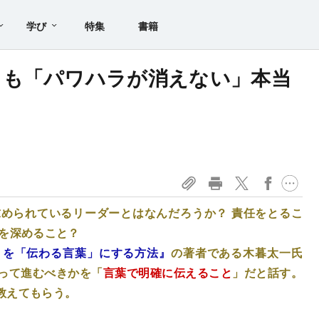
学び
特集
書籍
ても「パワハラが消えない」本当
められているリーダーとはなんだろうか？ 責任をとるこ
仲を深めること？
」を「伝わる言葉」にする方法』
の著者である木暮太一氏
って進むべきかを「
言葉で明確に伝えること
」だと話す。
教えてもらう。