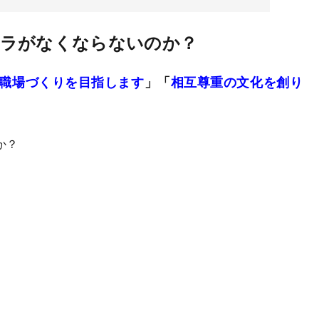
ハラがなくならないのか？
職場づくりを目指します
」「
相互尊重の文化を創り
か？