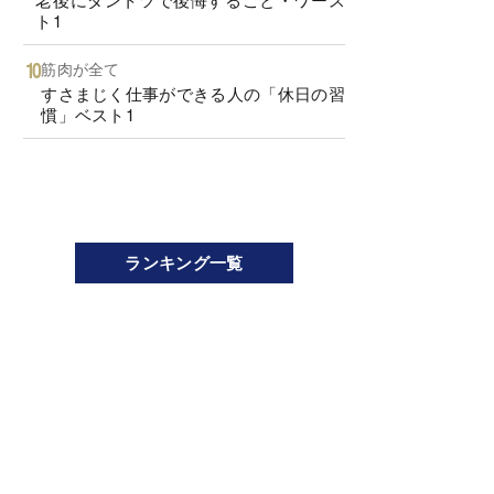
ト1
筋肉が全て
すさまじく仕事ができる人の「休日の習
慣」ベスト1
ランキング一覧