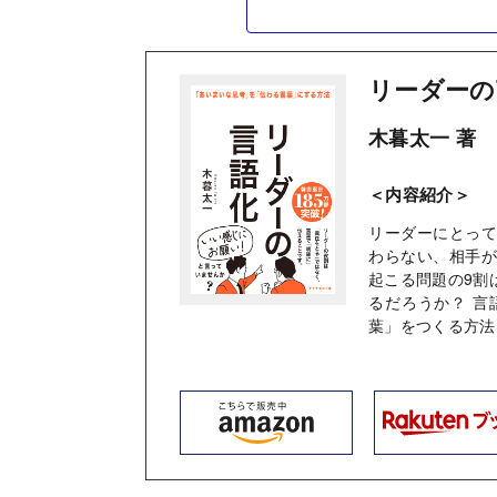
リーダーの
木暮太一 著
＜内容紹介＞
リーダーにとっ
わらない、相手
起こる問題の9割
るだろうか？ 
葉」をつくる方法