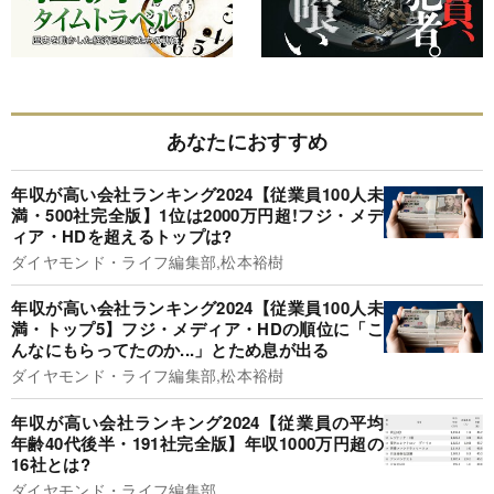
あなたにおすすめ
年収が高い会社ランキング2024【従業員100人未
満・500社完全版】1位は2000万円超!フジ・メデ
ィア・HDを超えるトップは?
ダイヤモンド・ライフ編集部,松本裕樹
年収が高い会社ランキング2024【従業員100人未
満・トップ5】フジ・メディア・HDの順位に「こ
んなにもらってたのか...」とため息が出る
ダイヤモンド・ライフ編集部,松本裕樹
年収が高い会社ランキング2024【従業員の平均
年齢40代後半・191社完全版】年収1000万円超の
16社とは?
ダイヤモンド・ライフ編集部