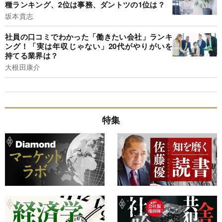
種ランキング、2位は事務、ダントツの1位は？
坂本貴志
社員の口コミでわかった「働きたい会社」ランキ
ング！「実は年収じゃない」20代がやりがいを
持てる業界は？
大根田康介
特集