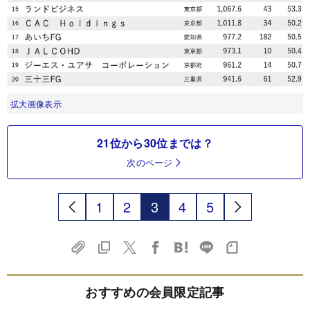
拡大画像表示
21位から30位までは？
次のページ
1
2
3
4
5
おすすめの会員限定記事