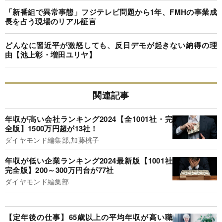
「新番組で異常事態」フジテレビ問題から1年、FMHの事業成
長を占う現場のリアル証言
どんなに習近平が激怒しても、反日デモが起きない納得の理
由【池上彰・増田ユリヤ】
関連記事
年収が高い会社ランキング2024【全1001社・完
全版】1500万円超が13社！
ダイヤモンド編集部,加藤桃子
年収が低い企業ランキング2024最新版【1001社
完全版】200～300万円台が77社
ダイヤモンド編集部
【定年後の仕事】65歳以上の平均年収が高い職