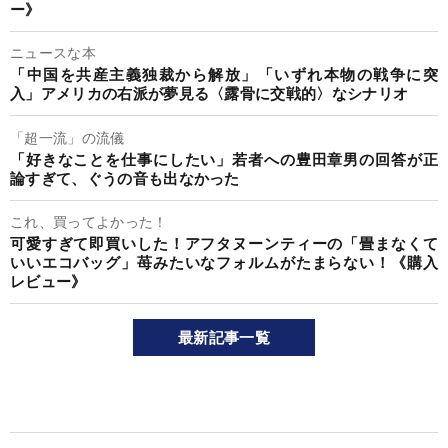
ー》
ニュースな本
「中国を共産主義独裁から解放」「いずれ本物の戦争に突
入」アメリカの右派が夢見る〈露骨に交戦的〉なシナリオ
「超一流」の流儀
「好きなことを仕事にしたい」若者への豊田章男の回答が正
論すぎて、ぐうの音も出なかった
これ、買ってよかった！
可愛すぎて即買いした！アフタヌーンティーの「畳まなくて
いいエコバッグ」苺みたいなフォルムがたまらない！《購入
レビュー》
最新記事一覧