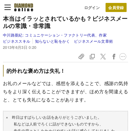
ログイン
本当はイラッとされているかも？
ビジネスメー
ルの常識・非常識
中川路亜紀:
コミュニケーション・ファクトリー代表、作家
ビジネススキル
知らないと恥をかく ビジネスメール文章術
2013年6月3日 0:20
的外れな褒め方は失礼！
お礼のメールなどでは、感想を添えることで、感謝の気持
ちをより深く伝えることができますが、ほめ方を間違える
と、とても失礼になることがあります。
× 昨日はすばらしいお話をありがとうございました。
私などは人前でろくに話ができないものですから、
先生の堂々としたわかりやすいお話に感心しておりました。