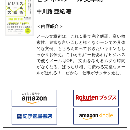
中川路 亜紀 著
＜内容紹介＞
メール文章術は、これ１冊で完全網羅。高い検
索性、豊富な言い回しと様々なシーンでの具体
的な文例、もちろん知っておきたいキホンもし
っかりお伝え。これが机に一冊あればビジネス
で使うメールはOK。 文面を考えるムダな時間
がなくなる、ばっちり相手に伝わる完璧なメー
ルが送れる！ だから、仕事がサクサク進む。