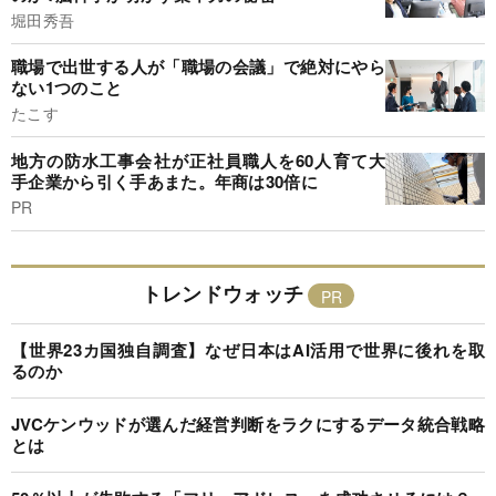
堀田秀吾
職場で出世する人が「職場の会議」で絶対にやら
ない1つのこと
たこす
地方の防水工事会社が正社員職人を60人育て大
手企業から引く手あまた。年商は30倍に
PR
トレンドウォッチ
【世界23カ国独自調査】なぜ日本はAI活用で世界に後れを取
るのか
JVCケンウッドが選んだ経営判断をラクにするデータ統合戦略
とは