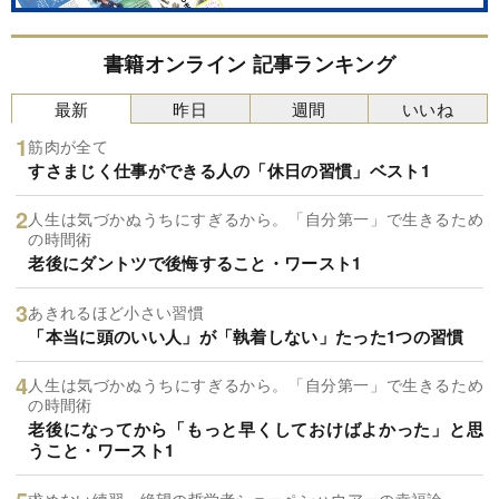
書籍オンライン 記事ランキング
最新
昨日
週間
いいね
筋肉が全て
すさまじく仕事ができる人の「休日の習慣」ベスト1
人生は気づかぬうちにすぎるから。「自分第一」で生きるため
の時間術
老後にダントツで後悔すること・ワースト1
あきれるほど小さい習慣
「本当に頭のいい人」が「執着しない」たった1つの習慣
人生は気づかぬうちにすぎるから。「自分第一」で生きるため
の時間術
老後になってから「もっと早くしておけばよかった」と思
うこと・ワースト1
求めない練習 絶望の哲学者ショーペンハウアーの幸福論