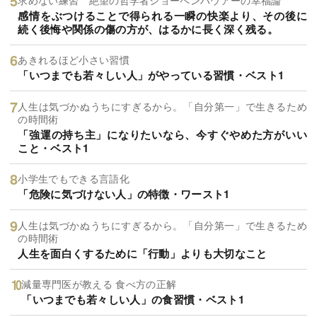
感情をぶつけることで得られる一瞬の快楽より、その後に
続く後悔や関係の傷の方が、はるかに長く深く残る。
あきれるほど小さい習慣
「いつまでも若々しい人」がやっている習慣・ベスト1
人生は気づかぬうちにすぎるから。「自分第一」で生きるため
の時間術
「強運の持ち主」になりたいなら、今すぐやめた方がいい
こと・ベスト1
小学生でもできる言語化
「危険に気づけない人」の特徴・ワースト1
人生は気づかぬうちにすぎるから。「自分第一」で生きるため
の時間術
人生を面白くするために「行動」よりも大切なこと
減量専門医が教える 食べ方の正解
「いつまでも若々しい人」の食習慣・ベスト1