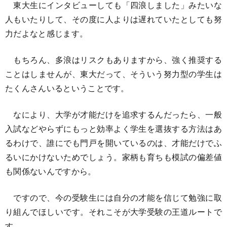
東大生にインタビューしても「四浪しました」みたいな
人もいたりして、その度に人よりは遅れていたとしても努
力だよなと感じます。
もちろん、多浪はリスクもありますから、強く推奨する
ことはしませんが、東大だって、そういう努力型の学生は
たくんさんいるということです。
なにより、大学が才能だけを追求するんだったら、一般
入試などやらずにもっと効率よく学生を選抜する方法はあ
るわけで、誰にでも門戸を開いているのは、才能だけでふ
るいにかけないためでしょう。家柄も育ちも模試の偏差値
も関係ないんですから。
ですので、今の受験生には自分の才能を信じて勉強に取
り組んでほしいです。それこそが大学受験の王道ルートで
す。