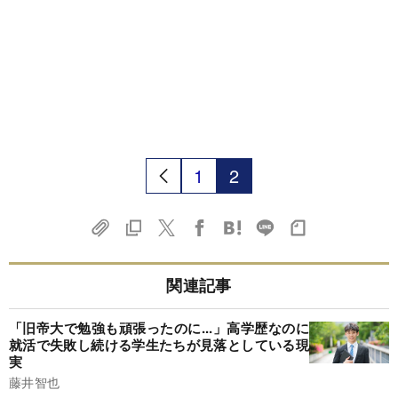
1
2
関連記事
「旧帝大で勉強も頑張ったのに...」高学歴なのに
就活で失敗し続ける学生たちが見落としている現
実
藤井智也