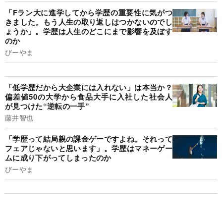
「Fラン大に進学してから学歴の重要性に気がつ
きました。もう人生の取り返しはつかないのでし
ょうか」。学歴は人生のどこにまで影響を及ぼす
のか
びーやま
「低学歴だから大企業には入れない」は本当か？
偏差値50の大学から食品大手に入社した社会人
が見つけた“逆転の一手”
藤井智也
「学歴って結局親の課金ゲーですよね。それって
フェアじゃないと思います」。学歴はマネーゲー
ムに成り下がってしまったのか
びーやま