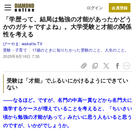
ログイン
「学歴って、結局は勉強の才能があったかどう
かのガチャですよね」。大学受験と才能の関係
性を考える
びーやま:
wakatte.TV
受験・子育て
17歳のときに知りたかった受験のこと、人生のこと。
2025年8月16日 7:35
受験は「才能」でふるいにかけるようにできてい
ない
――なるほど。ですが、名門の中高一貫などから名門大に
進学するケースが増えていることを考えると、「ちいさい
頃から勉強の才能があって」みたいに思う人もいると思う
のですが、いかがでしょうか。