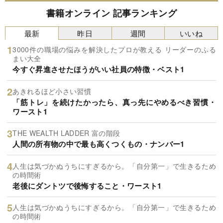
書籍オンライン 記事ランキング
最新
昨日
週間
いいね
3000件の職場の悩みを解決したプロが教える リーダーのふる
まい大全
今すぐ昇進させたほうがいい社員の特徴・ベスト1
あきれるほど小さい習慣
「筋トレ」を続けたかったら、真っ先にやめるべき習慣・
ワースト1
THE WEALTH LADDER 富の階段
人間の所有物の中で最も高くつくもの・ナンバー1
人生は気づかぬうちにすぎるから。「自分第一」で生きるため
の時間術
老後にダントツで後悔すること・ワースト1
人生は気づかぬうちにすぎるから。「自分第一」で生きるため
の時間術