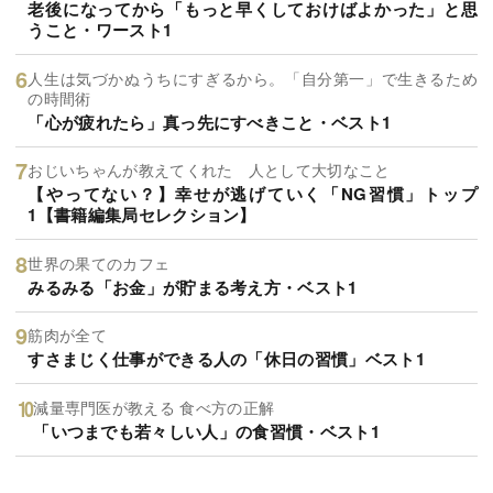
老後になってから「もっと早くしておけばよかった」と思
うこと・ワースト1
人生は気づかぬうちにすぎるから。「自分第一」で生きるため
の時間術
「心が疲れたら」真っ先にすべきこと・ベスト1
おじいちゃんが教えてくれた 人として大切なこと
【やってない？】幸せが逃げていく「NG習慣」トップ
1【書籍編集局セレクション】
世界の果てのカフェ
みるみる「お金」が貯まる考え方・ベスト1
筋肉が全て
すさまじく仕事ができる人の「休日の習慣」ベスト1
減量専門医が教える 食べ方の正解
「いつまでも若々しい人」の食習慣・ベスト1