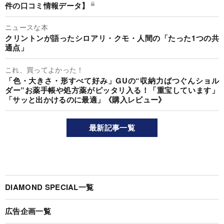
件の口コミ情報データ】
ニュースな本
クリントンが語ったシロアリ・クモ・人間の「たった1つの共
通点」
これ、買ってよかった！
「色・大きさ・形すべて好み」GUの“収納力ばつぐんショル
ダー”お薬手帳や処方薬がピッタリ入る！「重宝しています」
「サッと出かけるのに最適」《購入レビュー》
最新記事一覧
DIAMOND SPECIAL一覧
広告企画一覧