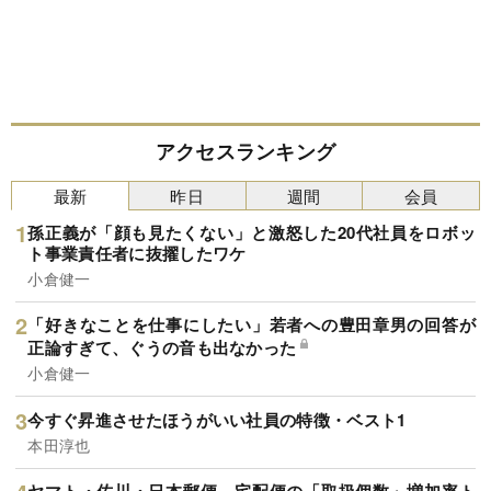
アクセスランキング
最新
昨日
週間
会員
孫正義が「顔も見たくない」と激怒した20代社員をロボッ
ト事業責任者に抜擢したワケ
小倉健一
「好きなことを仕事にしたい」若者への豊田章男の回答が
正論すぎて、ぐうの音も出なかった
小倉健一
今すぐ昇進させたほうがいい社員の特徴・ベスト1
本田淳也