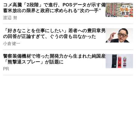
コメ高騰「2段階」で進行、POSデータが示す備
蓄米放出の限界と政府に求められる“次の一手”
渡辺 努
「好きなことを仕事にしたい」若者への豊田章男
の回答が正論すぎて、ぐうの音も出なかった
小倉健一
警察装備機材で培った開発力から生まれた純国産
「熊撃退スプレー」が話題に
PR