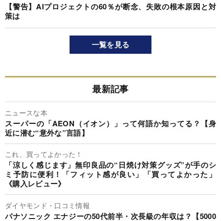
【警告】AIプロジェクトの60％が断念、失敗の根本原因と対
策は
一覧を見る
最新記事
ニュースな本
スーパーの「AEON（イオン）」って何語か知ってる？【身
近に潜む“意外な”言語】
これ、買ってよかった！
「涼しく感じます」無印良品の“日焼け対策グッズ”が手のシ
ミ予防に便利！「フィット感が良い」「買ってよかった」
《購入レビュー》
ダイヤモンド・口コミ情報
パナソニック エナジーの50代前半・次長級の年収は？【5000