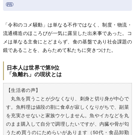
「令和のコメ騒動」は単なる不作ではなく、制度・物流・
流通構造のほころびが一気に露呈した出来事であった。コ
メは単なる主食にとどまらず、食の基盤であり社会課題の
鏡であることを、あらためて私たちに突きつけた。
日本人は世界で第9位
「魚離れ」の現状とは
【生活者の声】
丸魚を買うことが少なくなり、刺身と切り身が中心で
す。魚料理は値段の割に食卓が寂しくなりがちで、副菜
を充実させないと家族ウケしません。魚やイカなどを丸
のまま購入して自分で調理したいですが、内臓や骨が匂
うため買うのにためらいがあります（50代・食品卸勤