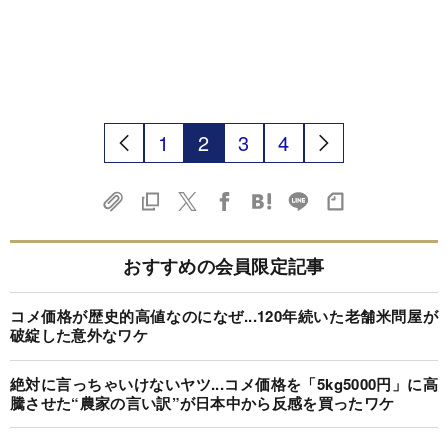
1
2
3
4
おすすめの会員限定記事
コメ価格が歴史的高値なのになぜ...120年続いた老舗米問屋が
破綻した意外なワケ
絶対に言っちゃいけないヤツ...コメ価格を「5kg5000円」に高
騰させた“農家の言い訳”が日本中から反感を買ったワケ