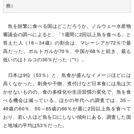
務）
魚を頻繁に食べる国はどこだろうか。ノルウェー水産物
審議会の調べによると、「1週間に2回以上魚を食べる」と
答えた人（18～34歳）の割合は、マレーシアが72％で最
高だった。ポルトガルが70％、中国が68％と続き、最も
低いのはトルコの30％だった（*1）。
日本は9位（53％）と、魚食が盛んなイメージほどには
高くなかった。刺身や干物、煮付けなど日本食には魚は欠
かせないものの、食の多様化や生活習慣の変化で、魚を食
べる機会は減っている。ほかの年代への調査では、35～
49歳の60％、50～65歳の66％が週に2回以上魚を食べて
おり、若い人ほど魚を口にしない傾向にある。調査した国
と地域の平均は53％だった。